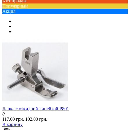
Хит продаж
Популярный
Акция
Лапка с откидной линейкой P801
0
117.00 грн.
102.00 грн.
В корзину
-8%