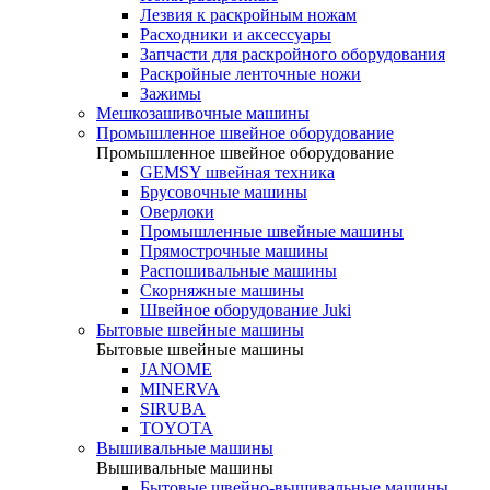
Лезвия к раскройным ножам
Расходники и аксессуары
Запчасти для раскройного оборудования
Раскройные ленточные ножи
Зажимы
Мешкозашивочные машины
Промышленное швейное оборудование
Промышленное швейное оборудование
GEMSY швейная техника
Брусовочные машины
Оверлоки
Промышленные швейные машины
Прямострочные машины
Распошивальные машины
Скорняжные машины
Швейное оборудование Juki
Бытовые швейные машины
Бытовые швейные машины
JANOME
MINERVA
SIRUBA
TOYOTA
Вышивальные машины
Вышивальные машины
Бытовые швейно-вышивальные машины