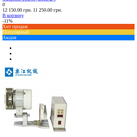
0
12 150.00 грн.
11 250.00 грн.
В корзину
-11%
Хит продаж
Популярный
Акция