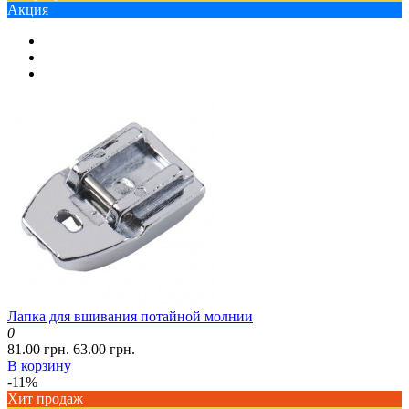
Акция
Лапка для вшивания потайной молнии
0
81.00 грн.
63.00 грн.
В корзину
-11%
Хит продаж