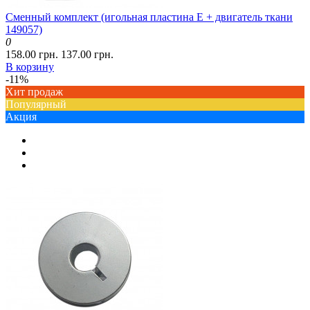
Сменный комплект (игольная пластина E + двигатель ткани
149057)
0
158.00 грн.
137.00 грн.
В корзину
-11%
Хит продаж
Популярный
Акция