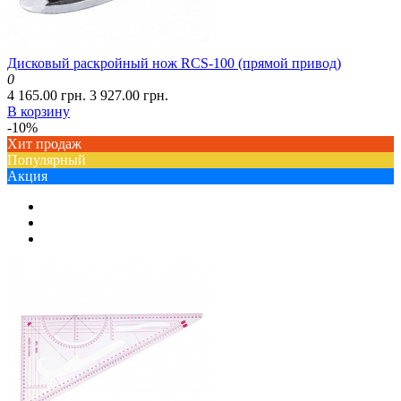
Дисковый раскройный нож RCS-100 (прямой привод)
0
4 165.00 грн.
3 927.00 грн.
В корзину
-10%
Хит продаж
Популярный
Акция