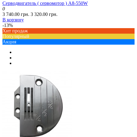
Серводвигатель ( сервомотор ) A8-550W
0
3 740.00 грн.
3 320.00 грн.
В корзину
-13%
Хит продаж
Популярный
Акция