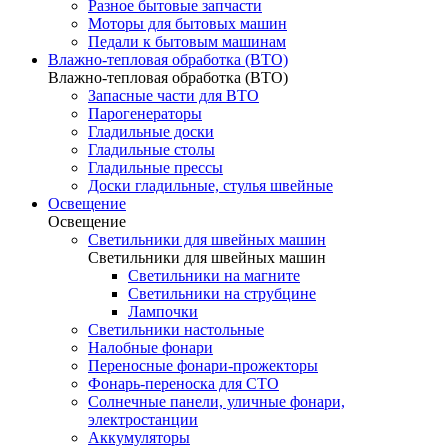
Разное бытовые запчасти
Моторы для бытовых машин
Педали к бытовым машинам
Влажно-тепловая обработка (ВТО)
Влажно-тепловая обработка (ВТО)
Запасные части для ВТО
Парогенераторы
Гладильные доски
Гладильные столы
Гладильные прессы
Доски гладильные, стулья швейные
Освещение
Освещение
Светильники для швейных машин
Светильники для швейных машин
Светильники на магните
Светильники на струбцине
Лампочки
Светильники настольные
Налобные фонари
Переносные фонари-прожекторы
Фонарь-переноска для СТО
Солнечные панели, уличные фонари,
электростанции
Аккумуляторы