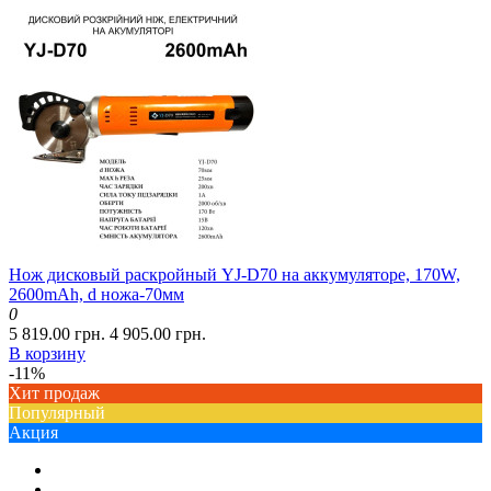
Нож дисковый раскройный YJ-D70 на аккумуляторе, 170W,
2600mAh, d ножа-70мм
0
5 819.00 грн.
4 905.00 грн.
В корзину
-11%
Хит продаж
Популярный
Акция