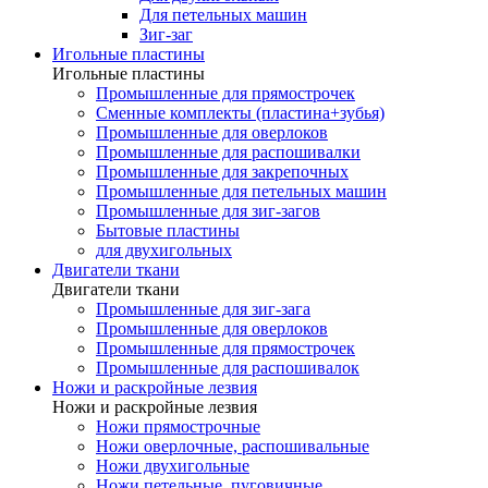
Для петельных машин
Зиг-заг
Игольные пластины
Игольные пластины
Промышленные для прямострочек
Сменные комплекты (пластина+зубья)
Промышленные для оверлоков
Промышленные для распошивалки
Промышленные для закрепочных
Промышленные для петельных машин
Промышленные для зиг-загов
Бытовые пластины
для двухигольных
Двигатели ткани
Двигатели ткани
Промышленные для зиг-зага
Промышленные для оверлоков
Промышленные для прямострочек
Промышленные для распошивалок
Ножи и раскройные лезвия
Ножи и раскройные лезвия
Ножи прямострочные
Ножи оверлочные, распошивальные
Ножи двухигольные
Ножи петельные, пуговичные