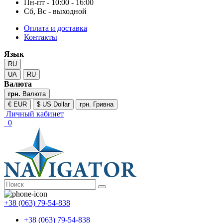
Пн-пт - 10:00 - 16:00
Сб, Вс - выходной
Оплата и доставка
Контакты
Язык
RU
UA
RU
Валюта
грн.
Валюта
€ EUR
$ US Dollar
грн. Гривна
Личный кабинет
0
+38 (063) 79-54-838
+38 (063) 79-54-838