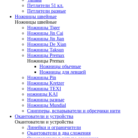
Петлители 51 кл.
Петлители разные
Ножницы швейные
Ножницы швейные
Ножницы Tiger
Ножницы Jin Cai
Ножницы Jin Jian
Ножницы De Xian
Ножницы Taksun
Ножницы Premax
Ножницы Premax
Ножницы обычные
Ножницы для левшей
Ножницы Pin
Ножницы Kretzer
Ножницы TEXI
ножницы KAI
Ножницы разные
Ножницы Mundial
Снипперы, вспарыватели и обрезчики нити
Окантователи и устройства
Окантователи и устройства
Линейки и ограничители
Окантователи в два сложения