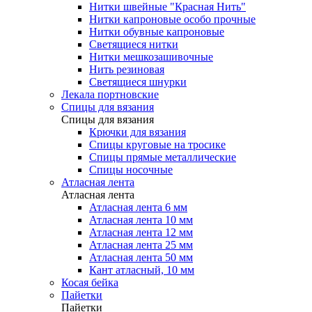
Нитки швейные "Красная Нить"
Нитки капроновые особо прочные
Нитки обувные капроновые
Светящиеся нитки
Нитки мешкозашивочные
Нить резиновая
Светящиеся шнурки
Лекала портновские
Спицы для вязания
Спицы для вязания
Крючки для вязания
Спицы круговые на тросике
Спицы прямые металлические
Спицы носочные
Атласная лента
Атласная лента
Атласная лента 6 мм
Атласная лента 10 мм
Атласная лента 12 мм
Атласная лента 25 мм
Атласная лента 50 мм
Кант атласный, 10 мм
Косая бейка
Пайетки
Пайетки