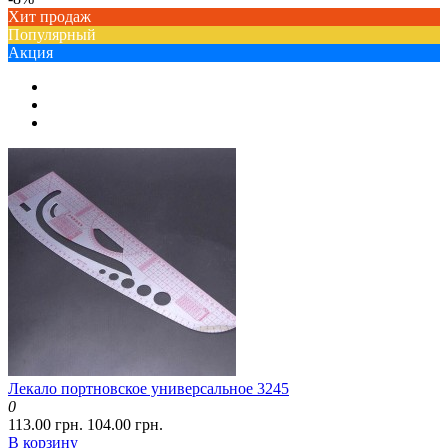
Хит продаж
Популярный
Акция
Лекало портновское универсальное 3245
0
113.00 грн.
104.00 грн.
В корзину