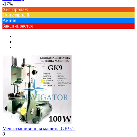
-17%
Хит продаж
Популярный
Акция
Заканчивается
Мешкозашивочная машина GK9-2
0