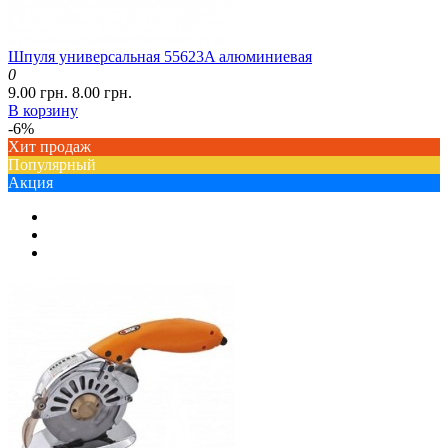
Шпуля универсальная 55623A алюминиевая
0
9.00 грн.
8.00 грн.
В корзину
-6%
Хит продаж
Популярный
Акция