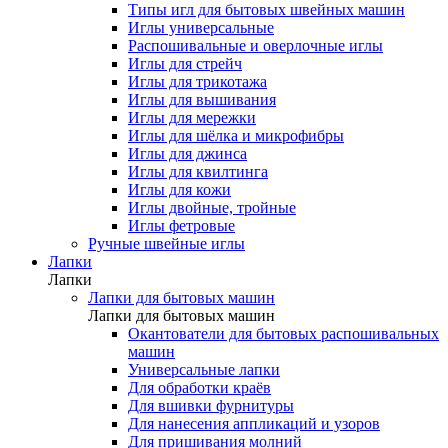
Типы игл для бытовых швейных машин
Иглы универсальные
Распошивальные и оверлочные иглы
Иглы для стрейч
Иглы для трикотажа
Иглы для вышивания
Иглы для мережки
Иглы для шёлка и микрофибры
Иглы для джинса
Иглы для квилтинга
Иглы для кожи
Иглы двойные, тройные
Иглы фетровые
Ручные швейные иглы
Лапки
Лапки
Лапки для бытовых машин
Лапки для бытовых машин
Окантователи для бытовых распошивальных
машин
Универсальные лапки
Для обработки краёв
Для вшивки фурнитуры
Для нанесения аппликаций и узоров
Для пришивания молний