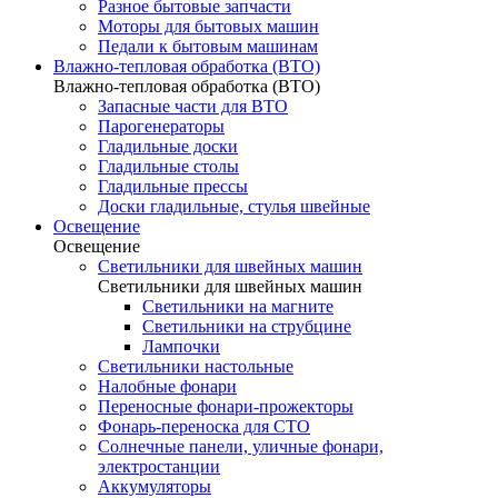
Разное бытовые запчасти
Моторы для бытовых машин
Педали к бытовым машинам
Влажно-тепловая обработка (ВТО)
Влажно-тепловая обработка (ВТО)
Запасные части для ВТО
Парогенераторы
Гладильные доски
Гладильные столы
Гладильные прессы
Доски гладильные, стулья швейные
Освещение
Освещение
Светильники для швейных машин
Светильники для швейных машин
Светильники на магните
Светильники на струбцине
Лампочки
Светильники настольные
Налобные фонари
Переносные фонари-прожекторы
Фонарь-переноска для СТО
Солнечные панели, уличные фонари,
электростанции
Аккумуляторы