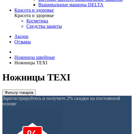
Вышивальные машины DELTA
Красота и здоровье
Красота и здоровье
Косметика
Средства защиты
Акции
Отзывы
Ножницы швейные
Ножницы TEXI
Ножницы TEXI
Фильтр товаров
Зарегистрируйтесь и получите 2% скидки на постоянной
основе