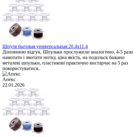
Шпуля бытовая универсальная 20.4x11.4
Доповнюю відгук, Шпульки прослужили аналогічно, 4-5 рази
намотати і змотати нитку, ціна якість, на подольск бажано
металеві шпульки, пластикові практично вистарчає на 5 раз
покористуватися..
Апекс
22.01.2026