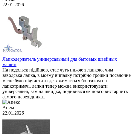
22.01.2026
Лапкодержатель универсальный для бытовых швейных
машин
На подольск підійшов, стає чуть нижче з лапкою, чим
заводська лапка, в моєму випадку потрібно трошки посадочне
місце було підчистити де зажимається болтиком на
лапкотримачі, лапки тепер можна використовувати
універсальні, заміна швидка, подивимся як довго вистарчить
самого перехідника..
Апекс
22.01.2026