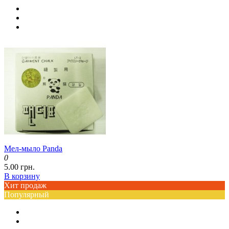
Мел-мыло Panda
0
5.00 грн.
В корзину
Хит продаж
Популярный