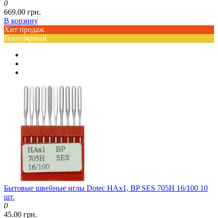
0
669.00 грн.
В корзину
Хит продаж
Популярный
Бытовые швейные иглы Dotec HAx1, BP SES 705H 16/100 10
шт.
0
45.00 грн.