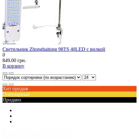
Светильник Zhonghaitong 98TS 40LED с вилкой
0
849.00 грн.
В корзину
Хит продаж
Популярный
Продано