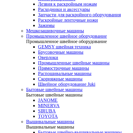
Лезвия к раскройным ножам
Расходники и аксессуары
Запчасти для раскройного оборудования
Раскройные ленточные ножи
Зажимы
Мешкозашивочные машины
Промышленное швейное оборудование
Промышленное швейное оборудование
GEMSY швейная техника
Брусовочные машины
Оверлоки
Промышленные швейные машины
Прямострочные машины
Распошивальные машины
Скорняжные машины
Швейное оборудование Juki
Бытовые швейные машины
Бытовые швейные машины
JANOME
MINERVA
SIRUBA
TOYOTA
Вышивальные машины
Вышивальные машины
Бытовые швейно-вышивальные машины