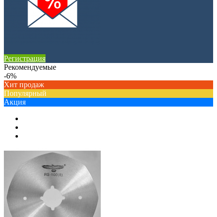
Регистрация
Рекомендуемые
-6%
Хит продаж
Популярный
Акция