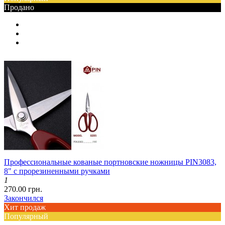
Продано
Профессиональные кованые портновские ножницы PIN3083,
8" с прорезиненными ручками
1
270.00 грн.
Закончился
Хит продаж
Популярный