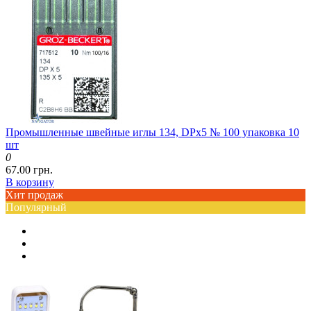
Промышленные швейные иглы 134, DPx5 № 100 упаковка 10
шт
0
67.00 грн.
В корзину
Хит продаж
Популярный