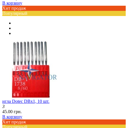
В корзину
Хит продаж
Популярный
игла Dotec DBx1, 10 шт.
3
45.00 грн.
В корзину
Хит продаж
Популярный