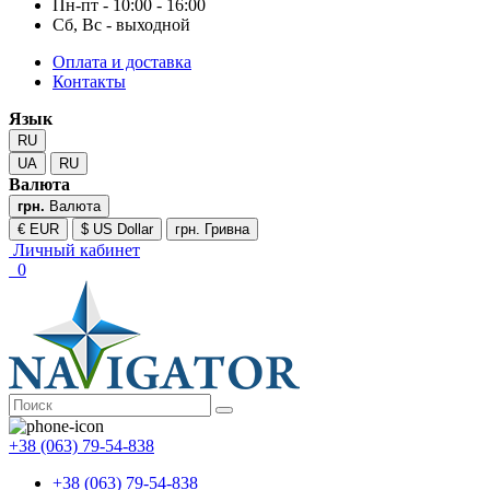
Пн-пт - 10:00 - 16:00
Сб, Вс - выходной
Оплата и доставка
Контакты
Язык
RU
UA
RU
Валюта
грн.
Валюта
€ EUR
$ US Dollar
грн. Гривна
Личный кабинет
0
+38 (063) 79-54-838
+38 (063) 79-54-838