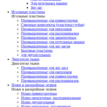
Для петельных машин
Зиг-заг
Игольные пластины
Игольные пластины
Промышленные для прямострочек
Сменные комплекты (пластина+зубья)
Промышленные для оверлоков
Промышленные для распошивалки
Промышленные для закрепочных
Промышленные для петельных машин
Промышленные для зиг-загов
Бытовые пластины
для двухигольных
Двигатели ткани
Двигатели ткани
Промышленные для зиг-зага
Промышленные для оверлоков
Промышленные для прямострочек
Промышленные для распошивалок
Ножи и раскройные лезвия
Ножи и раскройные лезвия
Ножи прямострочные
Ножи оверлочные, распошивальные
Ножи двухигольные
Ножи петельные, пуговичные