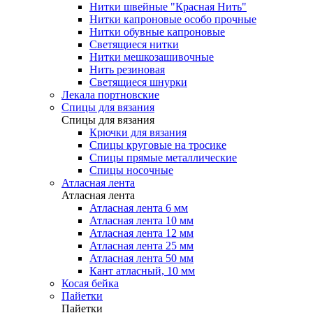
Нитки швейные "Красная Нить"
Нитки капроновые особо прочные
Нитки обувные капроновые
Светящиеся нитки
Нитки мешкозашивочные
Нить резиновая
Светящиеся шнурки
Лекала портновские
Спицы для вязания
Спицы для вязания
Крючки для вязания
Спицы круговые на тросике
Спицы прямые металлические
Спицы носочные
Атласная лента
Атласная лента
Атласная лента 6 мм
Атласная лента 10 мм
Атласная лента 12 мм
Атласная лента 25 мм
Атласная лента 50 мм
Кант атласный, 10 мм
Косая бейка
Пайетки
Пайетки