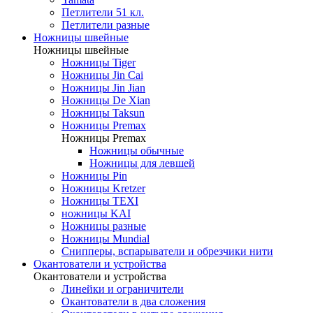
Петлители 51 кл.
Петлители разные
Ножницы швейные
Ножницы швейные
Ножницы Tiger
Ножницы Jin Cai
Ножницы Jin Jian
Ножницы De Xian
Ножницы Taksun
Ножницы Premax
Ножницы Premax
Ножницы обычные
Ножницы для левшей
Ножницы Pin
Ножницы Kretzer
Ножницы TEXI
ножницы KAI
Ножницы разные
Ножницы Mundial
Снипперы, вспарыватели и обрезчики нити
Окантователи и устройства
Окантователи и устройства
Линейки и ограничители
Окантователи в два сложения