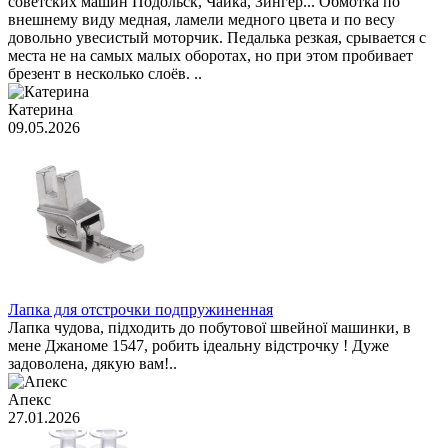
советских машин Подольск, Чайка, Зингер... Обмотка по
внешнему виду медная, ламели медного цвета и по весу
довольно увесистый моторчик. Педалька резкая, срывается с
места не на самых малых оборотах, но при этом пробивает
брезент в несколько слоёв. ..
Катерина
09.05.2026
Лапка для отстрочки подпружиненная
Лапка чудова, підходить до побутової швейної машинки, в
мене Джаноме 1547, робить ідеальну відстрочку ! Дуже
задоволена, дякую вам!..
Апекс
27.01.2026