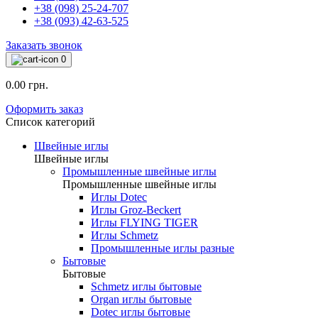
+38 (098) 25-24-707
+38 (093) 42-63-525
Заказать звонок
0
0.00 грн.
Оформить заказ
Список категорий
Швейные иглы
Швейные иглы
Промышленные швейные иглы
Промышленные швейные иглы
Иглы Dotec
Иглы Groz-Beckert
Иглы FLYING TIGER
Иглы Schmetz
Промышленные иглы разные
Бытовые
Бытовые
Schmetz иглы бытовые
Organ иглы бытовые
Dotec иглы бытовые