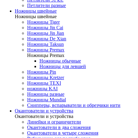
Петлители разные
Ножницы швейные
Ножницы швейные
Ножницы Tiger
Ножницы Jin Cai
Ножницы Jin Jian
Ножницы De Xian
Ножницы Taksun
Ножницы Premax
Ножницы Premax
Ножницы обычные
Ножницы для левшей
Ножницы Pin
Ножницы Kretzer
Ножницы TEXI
ножницы KAI
Ножницы разные
Ножницы Mundial
Снипперы, вспарыватели и обрезчики нити
Окантователи и устройства
Окантователи и устройства
Линейки и ограничители
Окантователи в два сложения
Окантователи в четыре сложения