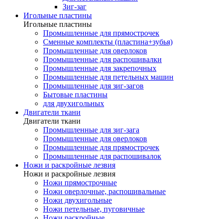
Зиг-заг
Игольные пластины
Игольные пластины
Промышленные для прямострочек
Сменные комплекты (пластина+зубья)
Промышленные для оверлоков
Промышленные для распошивалки
Промышленные для закрепочных
Промышленные для петельных машин
Промышленные для зиг-загов
Бытовые пластины
для двухигольных
Двигатели ткани
Двигатели ткани
Промышленные для зиг-зага
Промышленные для оверлоков
Промышленные для прямострочек
Промышленные для распошивалок
Ножи и раскройные лезвия
Ножи и раскройные лезвия
Ножи прямострочные
Ножи оверлочные, распошивальные
Ножи двухигольные
Ножи петельные, пуговичные
Ножи раскройные