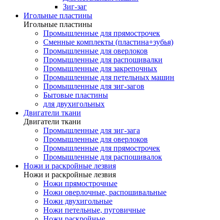
Зиг-заг
Игольные пластины
Игольные пластины
Промышленные для прямострочек
Сменные комплекты (пластина+зубья)
Промышленные для оверлоков
Промышленные для распошивалки
Промышленные для закрепочных
Промышленные для петельных машин
Промышленные для зиг-загов
Бытовые пластины
для двухигольных
Двигатели ткани
Двигатели ткани
Промышленные для зиг-зага
Промышленные для оверлоков
Промышленные для прямострочек
Промышленные для распошивалок
Ножи и раскройные лезвия
Ножи и раскройные лезвия
Ножи прямострочные
Ножи оверлочные, распошивальные
Ножи двухигольные
Ножи петельные, пуговичные
Ножи раскройные