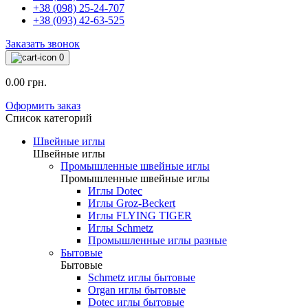
+38 (098) 25-24-707
+38 (093) 42-63-525
Заказать звонок
0
0.00 грн.
Оформить заказ
Список категорий
Швейные иглы
Швейные иглы
Промышленные швейные иглы
Промышленные швейные иглы
Иглы Dotec
Иглы Groz-Beckert
Иглы FLYING TIGER
Иглы Schmetz
Промышленные иглы разные
Бытовые
Бытовые
Schmetz иглы бытовые
Organ иглы бытовые
Dotec иглы бытовые