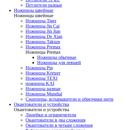
Петлители разные
Ножницы швейные
Ножницы швейные
Ножницы Tiger
Ножницы Jin Cai
Ножницы Jin Jian
Ножницы De Xian
Ножницы Taksun
Ножницы Premax
Ножницы Premax
Ножницы обычные
Ножницы для левшей
Ножницы Pin
Ножницы Kretzer
Ножницы TEXI
ножницы KAI
Ножницы разные
Ножницы Mundial
Снипперы, вспарыватели и обрезчики нити
Окантователи и устройства
Окантователи и устройства
Линейки и ограничители
Окантователи в два сложения
Окантователи в четыре сложения