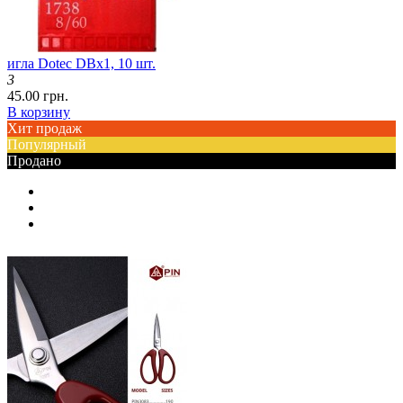
игла Dotec DBx1, 10 шт.
3
45.00 грн.
В корзину
Хит продаж
Популярный
Продано