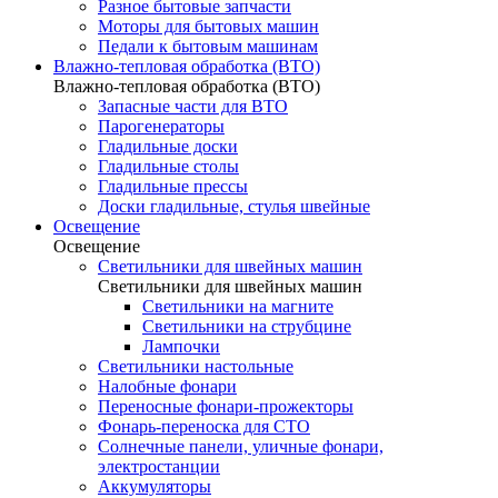
Разное бытовые запчасти
Моторы для бытовых машин
Педали к бытовым машинам
Влажно-тепловая обработка (ВТО)
Влажно-тепловая обработка (ВТО)
Запасные части для ВТО
Парогенераторы
Гладильные доски
Гладильные столы
Гладильные прессы
Доски гладильные, стулья швейные
Освещение
Освещение
Светильники для швейных машин
Светильники для швейных машин
Светильники на магните
Светильники на струбцине
Лампочки
Светильники настольные
Налобные фонари
Переносные фонари-прожекторы
Фонарь-переноска для СТО
Солнечные панели, уличные фонари,
электростанции
Аккумуляторы