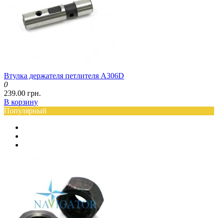
Втулка держателя петлителя A306D
0
239.00 грн.
В корзину
Популярный