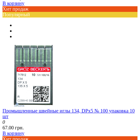
В корзину
Хит продаж
Популярный
Промышленные швейные иглы 134, DPx5 № 100 упаковка 10
шт
0
67.00 грн.
В корзину
Хит продаж