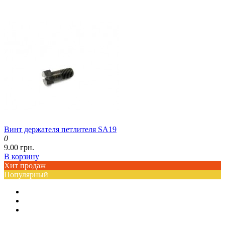
Винт держателя петлителя SA19
0
9.00 грн.
В корзину
Хит продаж
Популярный