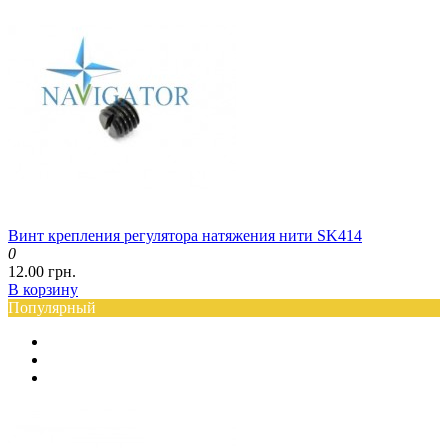
Винт крепления регулятора натяжения нити SK414
0
12.00 грн.
В корзину
Популярный