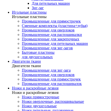
Для петельных машин
Зиг-заг
Игольные пластины
Игольные пластины
Промышленные для прямострочек
Сменные комплекты (пластина+зубья)
Промышленные для оверлоков
Промышленные для распошивалки
Промышленные для закрепочных
Промышленные для петельных машин
Промышленные для зиг-загов
Бытовые пластины
для двухигольных
Двигатели ткани
Двигатели ткани
Промышленные для зиг-зага
Промышленные для оверлоков
Промышленные для прямострочек
Промышленные для распошивалок
Ножи и раскройные лезвия
Ножи и раскройные лезвия
Ножи прямострочные
Ножи оверлочные, распошивальные
Ножи двухигольные
Ножи петельные, пуговичные