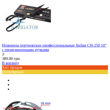
Ножницы портновские профессиональные JinJian CH-250 10"
с прорезиненными ручками
3
389.00 грн.
В корзину
Хит продаж
Популярный