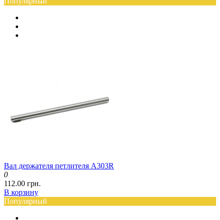
Популярный
Вал держателя петлителя A303R
0
112.00 грн.
В корзину
Популярный