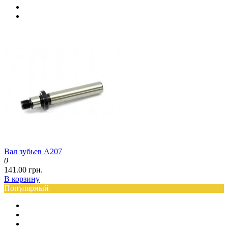
Вал зубьев A207
0
141.00 грн.
В корзину
Популярный