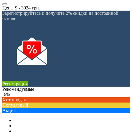
Цена
9
-
3024
грн.
Зарегистрируйтесь и получите 2% скидки на постоянной
основе
Регистрация
Рекомендуемые
-6%
Хит продаж
Популярный
Акция