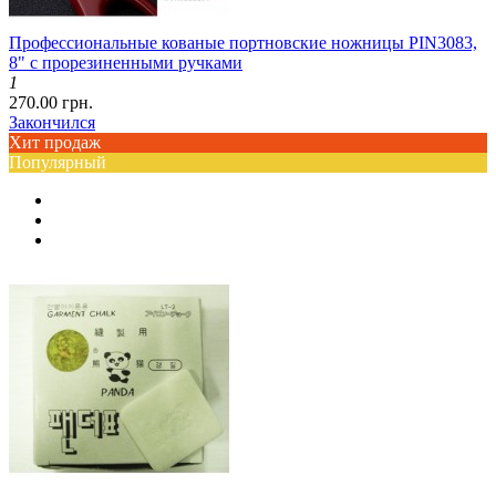
Профессиональные кованые портновские ножницы PIN3083,
8" с прорезиненными ручками
1
270.00 грн.
Закончился
Хит продаж
Популярный