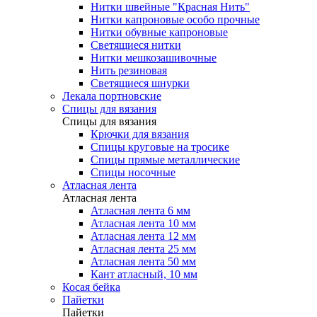
Нитки швейные "Красная Нить"
Нитки капроновые особо прочные
Нитки обувные капроновые
Светящиеся нитки
Нитки мешкозашивочные
Нить резиновая
Светящиеся шнурки
Лекала портновские
Спицы для вязания
Спицы для вязания
Крючки для вязания
Спицы круговые на тросике
Спицы прямые металлические
Спицы носочные
Атласная лента
Атласная лента
Атласная лента 6 мм
Атласная лента 10 мм
Атласная лента 12 мм
Атласная лента 25 мм
Атласная лента 50 мм
Кант атласный, 10 мм
Косая бейка
Пайетки
Пайетки