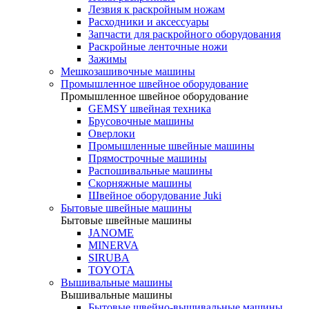
Лезвия к раскройным ножам
Расходники и аксессуары
Запчасти для раскройного оборудования
Раскройные ленточные ножи
Зажимы
Мешкозашивочные машины
Промышленное швейное оборудование
Промышленное швейное оборудование
GEMSY швейная техника
Брусовочные машины
Оверлоки
Промышленные швейные машины
Прямострочные машины
Распошивальные машины
Скорняжные машины
Швейное оборудование Juki
Бытовые швейные машины
Бытовые швейные машины
JANOME
MINERVA
SIRUBA
TOYOTA
Вышивальные машины
Вышивальные машины
Бытовые швейно-вышивальные машины