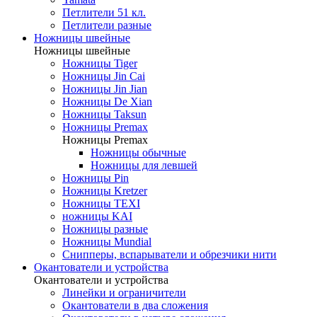
Петлители 51 кл.
Петлители разные
Ножницы швейные
Ножницы швейные
Ножницы Tiger
Ножницы Jin Cai
Ножницы Jin Jian
Ножницы De Xian
Ножницы Taksun
Ножницы Premax
Ножницы Premax
Ножницы обычные
Ножницы для левшей
Ножницы Pin
Ножницы Kretzer
Ножницы TEXI
ножницы KAI
Ножницы разные
Ножницы Mundial
Снипперы, вспарыватели и обрезчики нити
Окантователи и устройства
Окантователи и устройства
Линейки и ограничители
Окантователи в два сложения