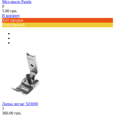
Мел-мыло Panda
0
5.00 грн.
В корзину
Хит продаж
Популярный
Лапка зигзаг 503690
1
360.00 грн.