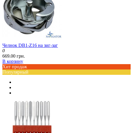
Челнок DB1-Z16 на зиг-заг
0
669.00 грн.
В корзину
Хит продаж
Популярный