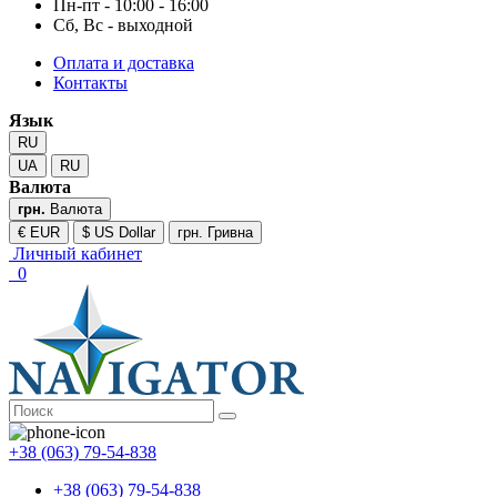
Пн-пт - 10:00 - 16:00
Сб, Вс - выходной
Оплата и доставка
Контакты
Язык
RU
UA
RU
Валюта
грн.
Валюта
€ EUR
$ US Dollar
грн. Гривна
Личный кабинет
0
+38 (063) 79-54-838
+38 (063) 79-54-838