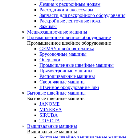
Лезвия к раскройным ножам
Расходники и аксессуары
Запчасти для раскройного оборудования
Раскройные ленточные ножи
Зажимы
Мешкозашивочные машины
Промышленное швейное оборудование
Промышленное швейное оборудование
GEMSY швейная техника
Брусовочные машины
Оверлоки
Промышленные швейные машины
Прямострочные машины
Распошивальные машины
Скорняжные машины
Швейное оборудование Juki
Бытовые швейные машины
Бытовые швейные машины
JANOME
MINERVA
SIRUBA
TOYOTA
Вышивальные машины
Вышивальные машины
Бытовые швейно-вышивальные машины