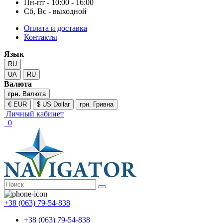
Пн-пт - 10:00 - 16:00
Сб, Вс - выходной
Оплата и доставка
Контакты
Язык
RU
UA
RU
Валюта
грн.
Валюта
€ EUR
$ US Dollar
грн. Гривна
Личный кабинет
0
+38 (063) 79-54-838
+38 (063) 79-54-838