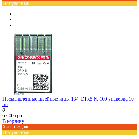
Популярный
Промышленные швейные иглы 134, DPx5 № 100 упаковка 10
шт
0
67.00 грн.
В корзину
Хит продаж
Популярный