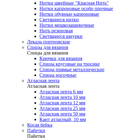
Нитки швейные "Красная Нить"
Нитки капроновые особо прочные
Нитки обувные капроновые
Светящиеся нитки
Нитки мешкозашивочные
Нить резиновая
Светящиеся шнурки
Лекала портновские
Спицы для вязания
Спицы для вязания
Крючки для вязания
Спицы круговые на тросике
Спицы прямые металлические
Спицы носочные
Атласная лента
Атласная лента
Атласная лента 6 мм
Атласная лента 10 мм
Атласная лента 12 мм
Атласная лента 25 мм
Атласная лента 50 мм
Кант атласный, 10 мм
Косая бейка
Пайетки
Пайетки