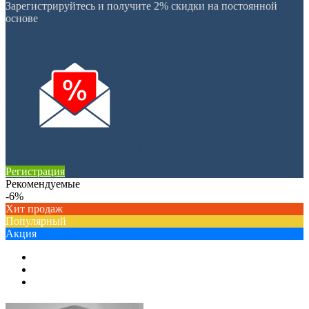
Зарегистрируйтесь и получите 2% скидки на постоянной
основе
Регистрация
Рекомендуемые
-6%
Хит продаж
Популярный
Акция