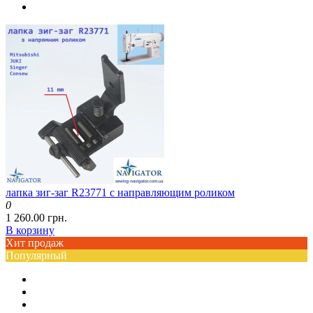
лапка зиг-заг R23771 с направляющим роликом
0
1 260.00 грн.
В корзину
Хит продаж
Популярный