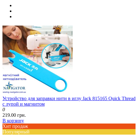
Устройство для заправки нити в иглу Jack 815165 Quick Thread
с лупой и магнитом
0
219.00 грн.
В корзину
Хит продаж
Популярный