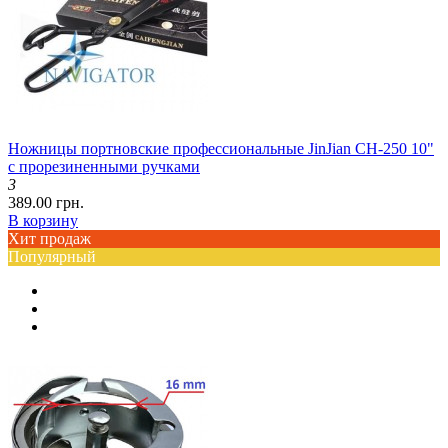
Ножницы портновские профессиональные JinJian CH-250 10"
с прорезиненными ручками
3
389.00 грн.
В корзину
Хит продаж
Популярный