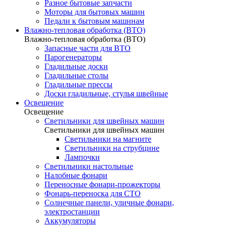
Разное бытовые запчасти
Моторы для бытовых машин
Педали к бытовым машинам
Влажно-тепловая обработка (ВТО)
Влажно-тепловая обработка (ВТО)
Запасные части для ВТО
Парогенераторы
Гладильные доски
Гладильные столы
Гладильные прессы
Доски гладильные, стулья швейные
Освещение
Освещение
Светильники для швейных машин
Светильники для швейных машин
Светильники на магните
Светильники на струбцине
Лампочки
Светильники настольные
Налобные фонари
Переносные фонари-прожекторы
Фонарь-переноска для СТО
Солнечные панели, уличные фонари,
электростанции
Аккумуляторы