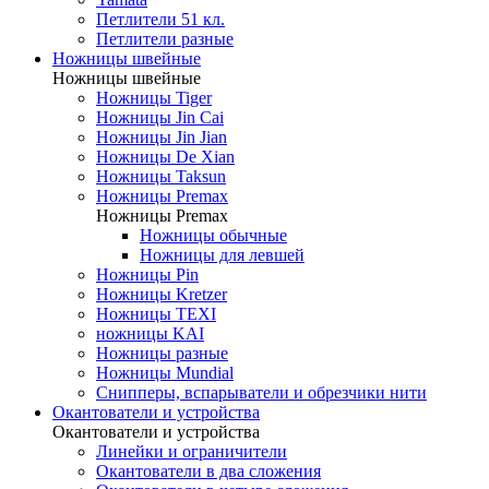
Петлители 51 кл.
Петлители разные
Ножницы швейные
Ножницы швейные
Ножницы Tiger
Ножницы Jin Cai
Ножницы Jin Jian
Ножницы De Xian
Ножницы Taksun
Ножницы Premax
Ножницы Premax
Ножницы обычные
Ножницы для левшей
Ножницы Pin
Ножницы Kretzer
Ножницы TEXI
ножницы KAI
Ножницы разные
Ножницы Mundial
Снипперы, вспарыватели и обрезчики нити
Окантователи и устройства
Окантователи и устройства
Линейки и ограничители
Окантователи в два сложения