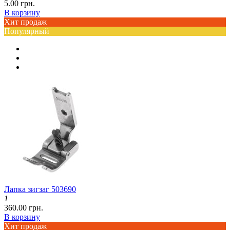
5.00 грн.
В корзину
Хит продаж
Популярный
Лапка зигзаг 503690
1
360.00 грн.
В корзину
Хит продаж