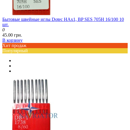
Бытовые швейные иглы Dotec HAx1, BP SES 705H 16/100 10
шт.
0
45.00 грн.
В корзину
Хит продаж
Популярный