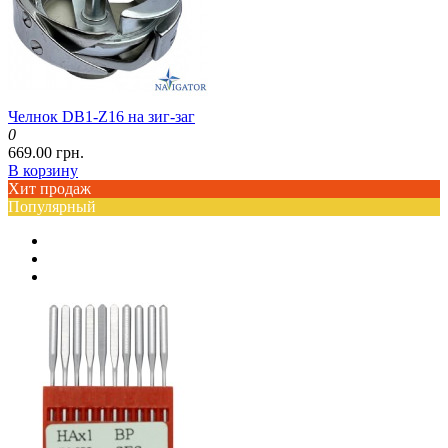
Челнок DB1-Z16 на зиг-заг
0
669.00 грн.
В корзину
Хит продаж
Популярный