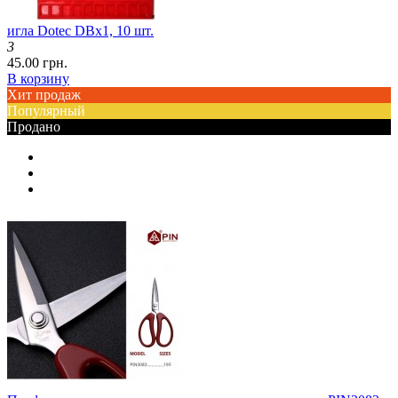
игла Dotec DBx1, 10 шт.
3
45.00 грн.
В корзину
Хит продаж
Популярный
Продано