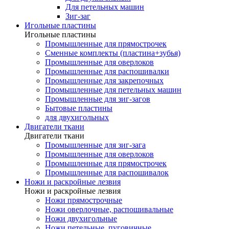
Для петельных машин
Зиг-заг
Игольные пластины
Игольные пластины
Промышленные для прямострочек
Сменные комплекты (пластина+зубья)
Промышленные для оверлоков
Промышленные для распошивалки
Промышленные для закрепочных
Промышленные для петельных машин
Промышленные для зиг-загов
Бытовые пластины
для двухигольных
Двигатели ткани
Двигатели ткани
Промышленные для зиг-зага
Промышленные для оверлоков
Промышленные для прямострочек
Промышленные для распошивалок
Ножи и раскройные лезвия
Ножи и раскройные лезвия
Ножи прямострочные
Ножи оверлочные, распошивальные
Ножи двухигольные
Ножи петельные, пуговичные