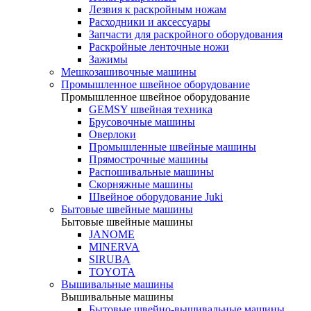
Лезвия к раскройным ножам
Расходники и аксессуары
Запчасти для раскройного оборудования
Раскройные ленточные ножи
Зажимы
Мешкозашивочные машины
Промышленное швейное оборудование
Промышленное швейное оборудование
GEMSY швейная техника
Брусовочные машины
Оверлоки
Промышленные швейные машины
Прямострочные машины
Распошивальные машины
Скорняжные машины
Швейное оборудование Juki
Бытовые швейные машины
Бытовые швейные машины
JANOME
MINERVA
SIRUBA
TOYOTA
Вышивальные машины
Вышивальные машины
Бытовые швейно-вышивальные машины