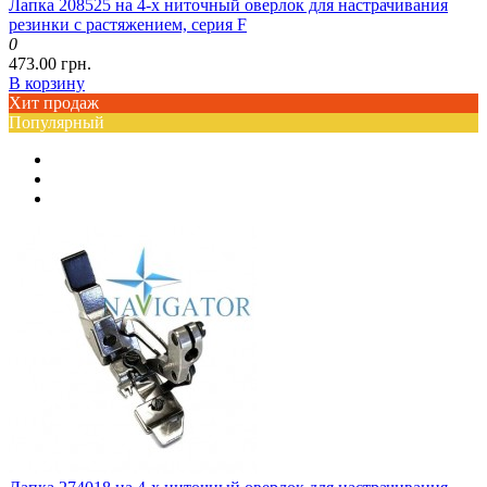
Лапка 208525 на 4-х ниточный оверлок для настрачивания
резинки с растяжением, серия F
0
473.00 грн.
В корзину
Хит продаж
Популярный