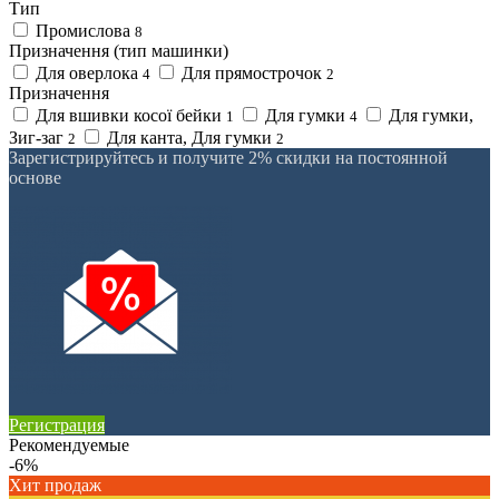
Тип
Промислова
8
Призначення (тип машинки)
Для оверлока
Для прямострочок
4
2
Призначення
Для вшивки косої бейки
Для гумки
Для гумки,
1
4
Зиг-заг
Для канта, Для гумки
2
2
Зарегистрируйтесь и получите 2% скидки на постоянной
основе
Регистрация
Рекомендуемые
-6%
Хит продаж