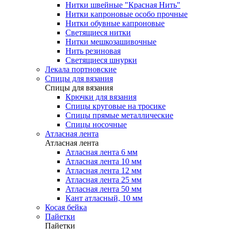
Нитки швейные "Красная Нить"
Нитки капроновые особо прочные
Нитки обувные капроновые
Светящиеся нитки
Нитки мешкозашивочные
Нить резиновая
Светящиеся шнурки
Лекала портновские
Спицы для вязания
Спицы для вязания
Крючки для вязания
Спицы круговые на тросике
Спицы прямые металлические
Спицы носочные
Атласная лента
Атласная лента
Атласная лента 6 мм
Атласная лента 10 мм
Атласная лента 12 мм
Атласная лента 25 мм
Атласная лента 50 мм
Кант атласный, 10 мм
Косая бейка
Пайетки
Пайетки