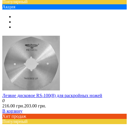
Популярный
Акция
Лезвие дисковое RS-100(8) для раскройных ножей
0
216.00 грн.
203.00 грн.
В корзину
Хит продаж
Популярный