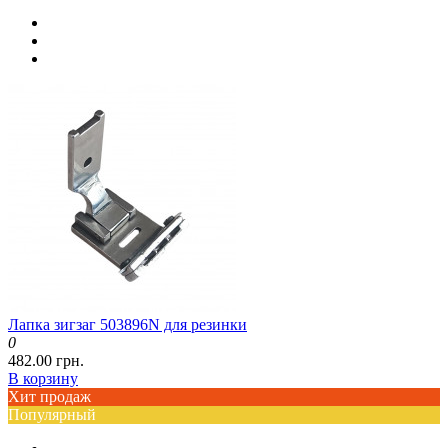
Лапка зигзаг 503896N для резинки
0
482.00 грн.
В корзину
Хит продаж
Популярный