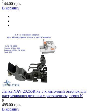
144.00 грн.
В корзину
Лапка NAV-20265R на 5-х ниточный оверлок для
настрачивания резинки с растяжением, серия K
0
495.00 грн.
В корзину