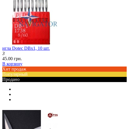
игла Dotec DBx1, 10 шт.
3
45.00 грн.
В корзину
Хит продаж
Популярный
Продано