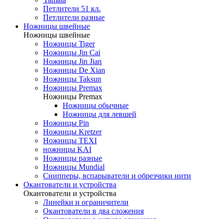
Петлители 51 кл.
Петлители разные
Ножницы швейные
Ножницы швейные
Ножницы Tiger
Ножницы Jin Cai
Ножницы Jin Jian
Ножницы De Xian
Ножницы Taksun
Ножницы Premax
Ножницы Premax
Ножницы обычные
Ножницы для левшей
Ножницы Pin
Ножницы Kretzer
Ножницы TEXI
ножницы KAI
Ножницы разные
Ножницы Mundial
Снипперы, вспарыватели и обрезчики нити
Окантователи и устройства
Окантователи и устройства
Линейки и ограничители
Окантователи в два сложения