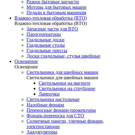
Разное бытовые запчасти
Моторы для бытовых машин
Педали к бытовым машинам
Влажно-тепловая обработка (ВТО)
Влажно-тепловая обработка (ВТО)
Запасные части для ВТО
Парогенераторы
Гладильные доски
Гладильные столы
Гладильные прессы
Доски гладильные, стулья швейные
Освещение
Освещение
Светильники для швейных машин
Светильники для швейных машин
Светильники на магните
Светильники на струбцине
Лампочки
Светильники настольные
Налобные фонари
Переносные фонари-прожекторы
Фонарь-переноска для СТО
Солнечные панели, уличные фонари,
электростанции
Аккумуляторы