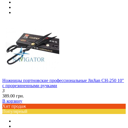
Ножницы портновские профессиональные JinJian CH-250 10"
с прорезиненными ручками
3
389.00 грн.
В корзину
Хит продаж
Популярный