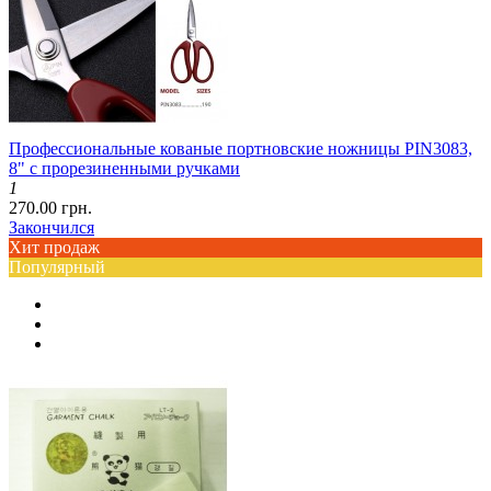
Профессиональные кованые портновские ножницы PIN3083,
8" с прорезиненными ручками
1
270.00 грн.
Закончился
Хит продаж
Популярный