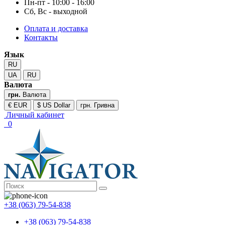
Пн-пт - 10:00 - 16:00
Сб, Вс - выходной
Оплата и доставка
Контакты
Язык
RU
UA
RU
Валюта
грн.
Валюта
€ EUR
$ US Dollar
грн. Гривна
Личный кабинет
0
+38 (063) 79-54-838
+38 (063) 79-54-838