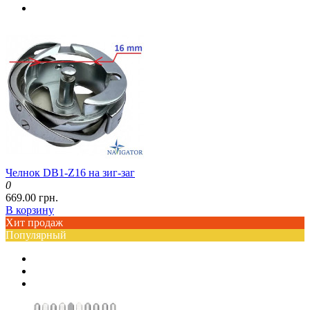
Челнок DB1-Z16 на зиг-заг
0
669.00 грн.
В корзину
Хит продаж
Популярный