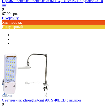
Промышленные швейные иглы 134, DPx5 № 100 упаковка 10
шт
0
67.00 грн.
В корзину
Хит продаж
Популярный
Светильник Zhonghaitong 98TS 40LED с вилкой
0