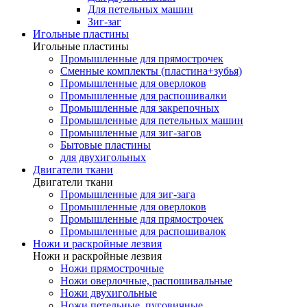
Для петельных машин
Зиг-заг
Игольные пластины
Игольные пластины
Промышленные для прямострочек
Сменные комплекты (пластина+зубья)
Промышленные для оверлоков
Промышленные для распошивалки
Промышленные для закрепочных
Промышленные для петельных машин
Промышленные для зиг-загов
Бытовые пластины
для двухигольных
Двигатели ткани
Двигатели ткани
Промышленные для зиг-зага
Промышленные для оверлоков
Промышленные для прямострочек
Промышленные для распошивалок
Ножи и раскройные лезвия
Ножи и раскройные лезвия
Ножи прямострочные
Ножи оверлочные, распошивальные
Ножи двухигольные
Ножи петельные, пуговичные