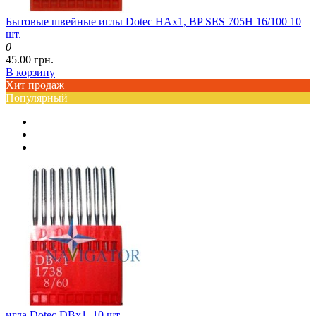
Бытовые швейные иглы Dotec HAx1, BP SES 705H 16/100 10
шт.
0
45.00 грн.
В корзину
Хит продаж
Популярный
игла Dotec DBx1, 10 шт.