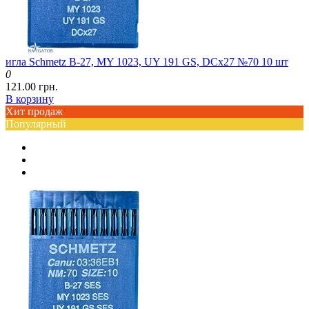
игла Schmetz B-27, MY 1023, UY 191 GS, DCx27 №70 10 шт
0
121.00 грн.
В корзину
Хит продаж
Популярный