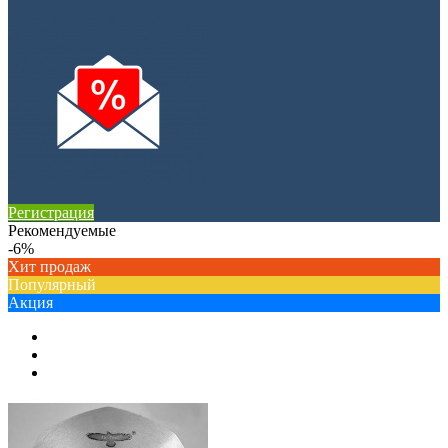
Регистрация
Рекомендуемые
-6%
Хит продаж
Популярный
Акция