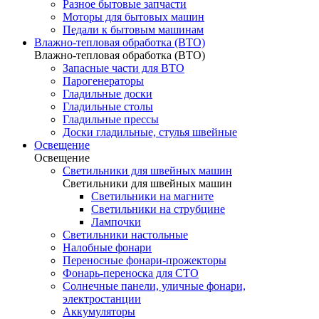
Разное бытовые запчасти
Моторы для бытовых машин
Педали к бытовым машинам
Влажно-тепловая обработка (ВТО)
Влажно-тепловая обработка (ВТО)
Запасные части для ВТО
Парогенераторы
Гладильные доски
Гладильные столы
Гладильные прессы
Доски гладильные, стулья швейные
Освещение
Освещение
Светильники для швейных машин
Светильники для швейных машин
Светильники на магните
Светильники на струбцине
Лампочки
Светильники настольные
Налобные фонари
Переносные фонари-прожекторы
Фонарь-переноска для СТО
Солнечные панели, уличные фонари,
электростанции
Аккумуляторы