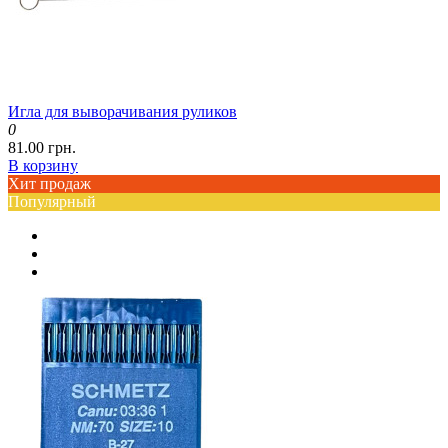
Игла для выворачивания руликов
0
81.00 грн.
В корзину
Хит продаж
Популярный