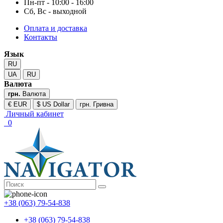
Пн-пт - 10:00 - 16:00
Сб, Вс - выходной
Оплата и доставка
Контакты
Язык
RU
UA
RU
Валюта
грн.
Валюта
€ EUR
$ US Dollar
грн. Гривна
Личный кабинет
0
+38 (063) 79-54-838
+38 (063) 79-54-838