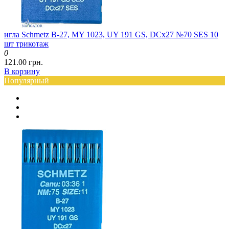
игла Schmetz B-27, MY 1023, UY 191 GS, DCx27 №70 SES 10
шт трикотаж
0
121.00 грн.
В корзину
Популярный