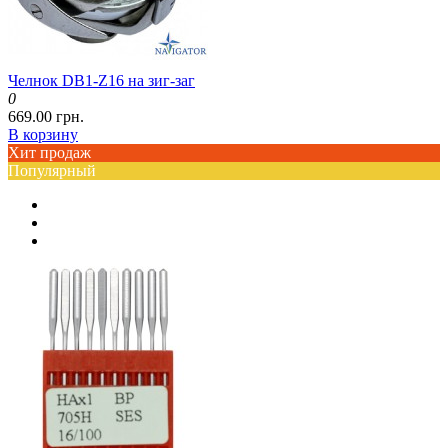
Челнок DB1-Z16 на зиг-заг
0
669.00 грн.
В корзину
Хит продаж
Популярный