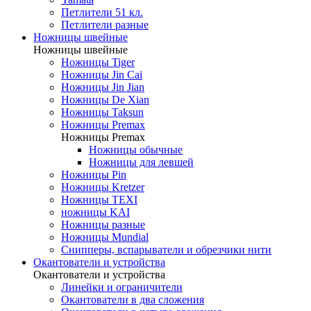
Петлители 51 кл.
Петлители разные
Ножницы швейные
Ножницы швейные
Ножницы Tiger
Ножницы Jin Cai
Ножницы Jin Jian
Ножницы De Xian
Ножницы Taksun
Ножницы Premax
Ножницы Premax
Ножницы обычные
Ножницы для левшей
Ножницы Pin
Ножницы Kretzer
Ножницы TEXI
ножницы KAI
Ножницы разные
Ножницы Mundial
Снипперы, вспарыватели и обрезчики нити
Окантователи и устройства
Окантователи и устройства
Линейки и ограничители
Окантователи в два сложения