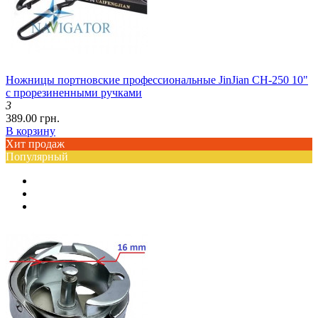
Ножницы портновские профессиональные JinJian CH-250 10"
с прорезиненными ручками
3
389.00 грн.
В корзину
Хит продаж
Популярный