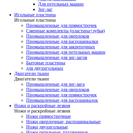
Для петельных машин
Зиг-заг
Игольные пластины
Игольные пластины
Промышленные для прямострочек
Сменные комплекты (пластина+зубья)
Промышленные для оверлоков
Промышленные для распошивалки
Промышленные для закрепочных
Промышленные для петельных машин
Промышленные для зиг-загов
Бытовые пластины
для двухигольных
Двигатели ткани
Двигатели ткани
Промышленные для зиг-зага
Промышленные для оверлоков
Промышленные для прямострочек
Промышленные для распошивалок
Ножи и раскройные лезвия
Ножи и раскройные лезвия
Ножи прямострочные
Ножи оверлочные, распошивальные
Ножи двухигольные
Ножи петельные, пуговичные