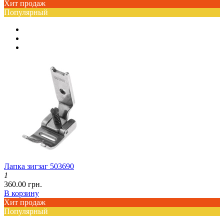
Хит продаж
Популярный
Лапка зигзаг 503690
1
360.00 грн.
В корзину
Хит продаж
Популярный