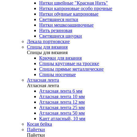
Нитки швейные "Красная Нить"
Нитки капроновые особо прочные
Нитки обувные капроновые
Светящиеся нитки
Нитки мешкозашивочные
Нить резиновая
Светящиеся шнурки
Лекала портновские
Спицы для вязания
Спицы для вязания
Крючки для вязания
Спицы круговые на тросике
Спицы прямые металлические
Спицы носочные
Атласная лента
Атласная лента
Атласная лента 6 мм
Атласная лента 10 мм
Атласная лента 12 мм
Атласная лента 25 мм
Атласная лента 50 мм
Кант атласный, 10 мм
Косая бейка
Пайетки
Пайетки