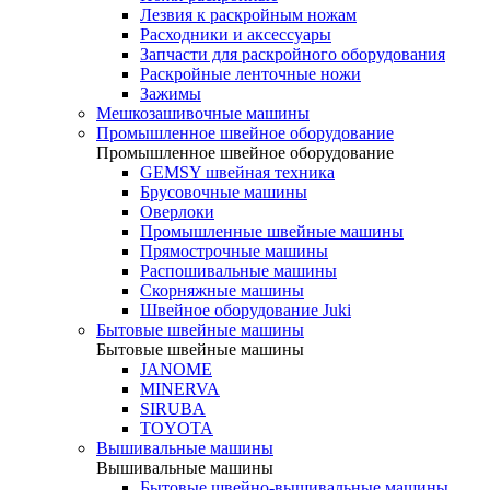
Лезвия к раскройным ножам
Расходники и аксессуары
Запчасти для раскройного оборудования
Раскройные ленточные ножи
Зажимы
Мешкозашивочные машины
Промышленное швейное оборудование
Промышленное швейное оборудование
GEMSY швейная техника
Брусовочные машины
Оверлоки
Промышленные швейные машины
Прямострочные машины
Распошивальные машины
Скорняжные машины
Швейное оборудование Juki
Бытовые швейные машины
Бытовые швейные машины
JANOME
MINERVA
SIRUBA
TOYOTA
Вышивальные машины
Вышивальные машины
Бытовые швейно-вышивальные машины