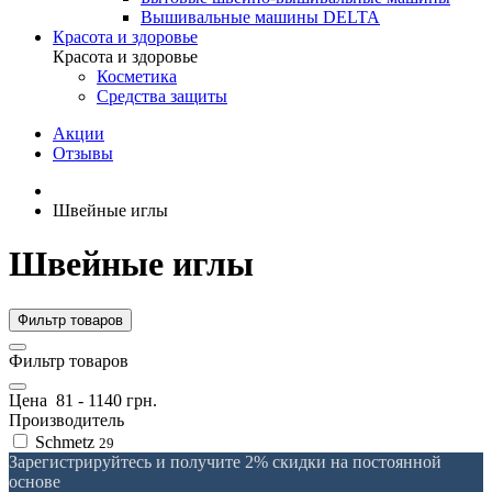
Вышивальные машины DELTA
Красота и здоровье
Красота и здоровье
Косметика
Средства защиты
Акции
Отзывы
Швейные иглы
Швейные иглы
Фильтр товаров
Фильтр товаров
Цена
81
-
1140
грн.
Производитель
Schmetz
29
Зарегистрируйтесь и получите 2% скидки на постоянной
основе