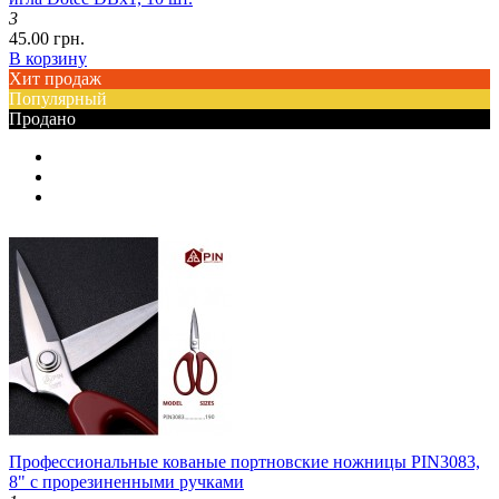
3
45.00 грн.
В корзину
Хит продаж
Популярный
Продано
Профессиональные кованые портновские ножницы PIN3083,
8" с прорезиненными ручками