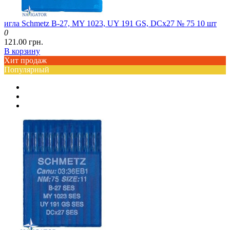
игла Schmetz B-27, MY 1023, UY 191 GS, DCx27 № 75 10 шт
0
121.00 грн.
В корзину
Хит продаж
Популярный