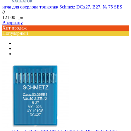
игла для оверлока трикотаж Schmetz DCx27, B27, № 75 SES
0
121.00 грн.
В корзину
Хит продаж
Популярный