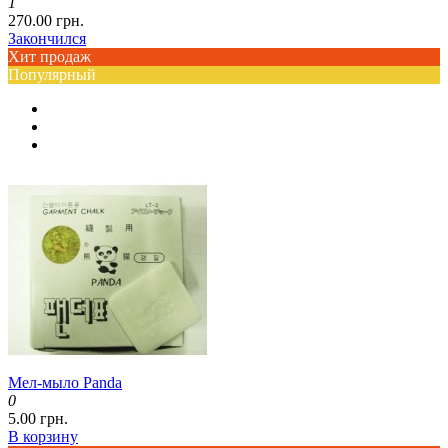
1
270.00 грн.
Закончился
Хит продаж
Популярный
Мел-мыло Panda
0
5.00 грн.
В корзину