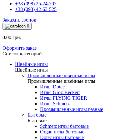
+38 (098) 25-24-707
+38 (093) 42-63-525
Заказать звонок
0
0.00 грн.
Оформить заказ
Список категорий
Швейные иглы
Швейные иглы
Промышленные швейные иглы
Промышленные швейные иглы
Иглы Dotec
Иглы Groz-Beckert
Иглы FLYING TIGER
Иглы Schmetz
Промышленные иглы разные
Бытовые
Бытовые
Schmetz иглы бытовые
Organ иглы бытовые
Dotec иглы бытовые