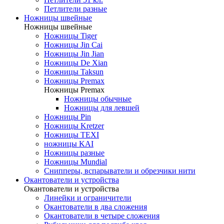
Петлители разные
Ножницы швейные
Ножницы швейные
Ножницы Tiger
Ножницы Jin Cai
Ножницы Jin Jian
Ножницы De Xian
Ножницы Taksun
Ножницы Premax
Ножницы Premax
Ножницы обычные
Ножницы для левшей
Ножницы Pin
Ножницы Kretzer
Ножницы TEXI
ножницы KAI
Ножницы разные
Ножницы Mundial
Снипперы, вспарыватели и обрезчики нити
Окантователи и устройства
Окантователи и устройства
Линейки и ограничители
Окантователи в два сложения
Окантователи в четыре сложения