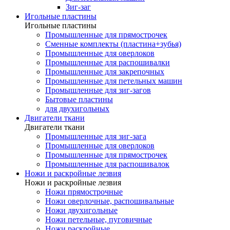
Зиг-заг
Игольные пластины
Игольные пластины
Промышленные для прямострочек
Сменные комплекты (пластина+зубья)
Промышленные для оверлоков
Промышленные для распошивалки
Промышленные для закрепочных
Промышленные для петельных машин
Промышленные для зиг-загов
Бытовые пластины
для двухигольных
Двигатели ткани
Двигатели ткани
Промышленные для зиг-зага
Промышленные для оверлоков
Промышленные для прямострочек
Промышленные для распошивалок
Ножи и раскройные лезвия
Ножи и раскройные лезвия
Ножи прямострочные
Ножи оверлочные, распошивальные
Ножи двухигольные
Ножи петельные, пуговичные
Ножи раскройные