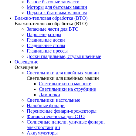
Разное бытовые запчасти
Моторы для бытовых машин
Педали к бытовым машинам
Влажно-тепловая обработка (ВТО)
Влажно-тепловая обработка (ВТО)
Запасные части для ВТО
Парогенераторы
Гладильные доски
Гладильные столы
Гладильные прессы
Доски гладильные, стулья швейные
Освещение
Освещение
Светильники для швейных машин
Светильники для швейных машин
Светильники на магните
Светильники на струбцине
Лампочки
Светильники настольные
Налобные фонари
Переносные фонари-прожекторы
Фонарь-переноска для СТО
Солнечные панели, уличные фонари,
электростанции
Аккумуляторы