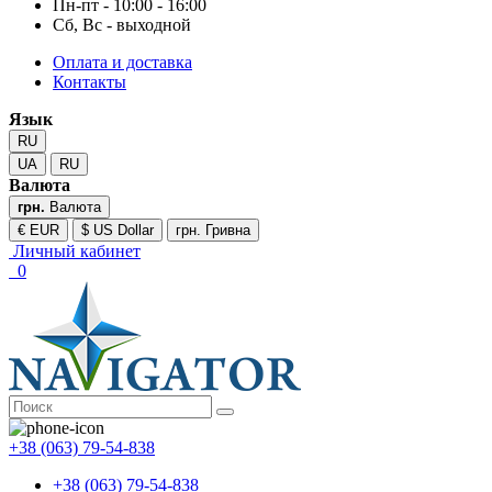
Пн-пт - 10:00 - 16:00
Сб, Вс - выходной
Оплата и доставка
Контакты
Язык
RU
UA
RU
Валюта
грн.
Валюта
€ EUR
$ US Dollar
грн. Гривна
Личный кабинет
0
+38 (063) 79-54-838
+38 (063) 79-54-838