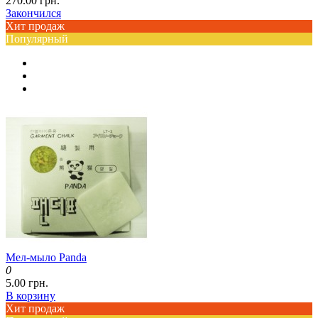
270.00 грн.
Закончился
Хит продаж
Популярный
Мел-мыло Panda
0
5.00 грн.
В корзину
Хит продаж