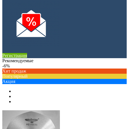
Регистрация
Рекомендуемые
-6%
Хит продаж
Популярный
Акция