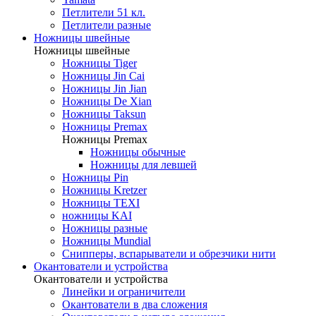
Петлители 51 кл.
Петлители разные
Ножницы швейные
Ножницы швейные
Ножницы Tiger
Ножницы Jin Cai
Ножницы Jin Jian
Ножницы De Xian
Ножницы Taksun
Ножницы Premax
Ножницы Premax
Ножницы обычные
Ножницы для левшей
Ножницы Pin
Ножницы Kretzer
Ножницы TEXI
ножницы KAI
Ножницы разные
Ножницы Mundial
Снипперы, вспарыватели и обрезчики нити
Окантователи и устройства
Окантователи и устройства
Линейки и ограничители
Окантователи в два сложения