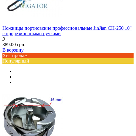
Ножницы портновские профессиональные JinJian CH-250 10"
с прорезиненными ручками
3
389.00 грн.
В корзину
Хит продаж
Популярный