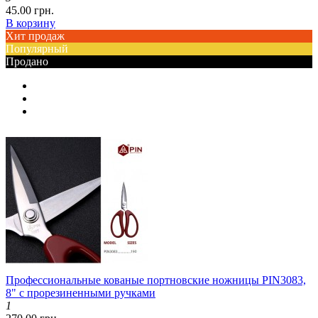
45.00 грн.
В корзину
Хит продаж
Популярный
Продано
Профессиональные кованые портновские ножницы PIN3083,
8" с прорезиненными ручками
1