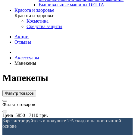
Вышивальные машины DELTA
Красота и здоровье
Красота и здоровье
Косметика
Средства защиты
Акции
Отзывы
Аксессуары
Манекены
Манекены
Фильтр товаров
Фильтр товаров
Цена
5850
-
7110
грн.
Зарегистрируйтесь и получите 2% скидки на постоянной
основе