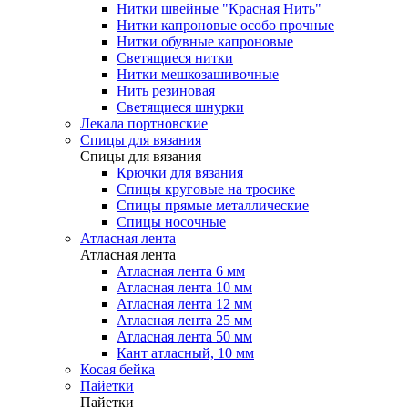
Нитки швейные "Красная Нить"
Нитки капроновые особо прочные
Нитки обувные капроновые
Светящиеся нитки
Нитки мешкозашивочные
Нить резиновая
Светящиеся шнурки
Лекала портновские
Спицы для вязания
Спицы для вязания
Крючки для вязания
Спицы круговые на тросике
Спицы прямые металлические
Спицы носочные
Атласная лента
Атласная лента
Атласная лента 6 мм
Атласная лента 10 мм
Атласная лента 12 мм
Атласная лента 25 мм
Атласная лента 50 мм
Кант атласный, 10 мм
Косая бейка
Пайетки
Пайетки