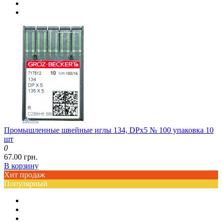
Промышленные швейные иглы 134, DPx5 № 100 упаковка 10
шт
0
67.00 грн.
В корзину
Хит продаж
Популярный