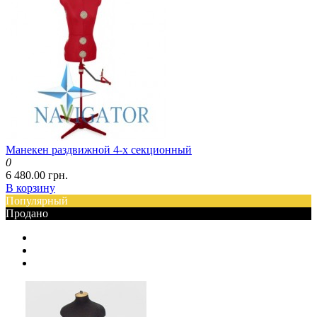
Манекен раздвижной 4-х секционный
0
6 480.00 грн.
В корзину
Популярный
Продано