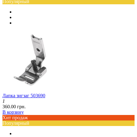
Популярный
Лапка зигзаг 503690
1
360.00 грн.
В корзину
Хит продаж
Популярный