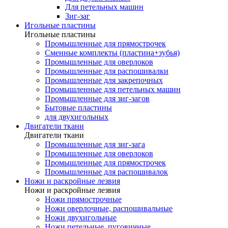
Для петельных машин
Зиг-заг
Игольные пластины
Игольные пластины
Промышленные для прямострочек
Сменные комплекты (пластина+зубья)
Промышленные для оверлоков
Промышленные для распошивалки
Промышленные для закрепочных
Промышленные для петельных машин
Промышленные для зиг-загов
Бытовые пластины
для двухигольных
Двигатели ткани
Двигатели ткани
Промышленные для зиг-зага
Промышленные для оверлоков
Промышленные для прямострочек
Промышленные для распошивалок
Ножи и раскройные лезвия
Ножи и раскройные лезвия
Ножи прямострочные
Ножи оверлочные, распошивальные
Ножи двухигольные
Ножи петельные, пуговичные