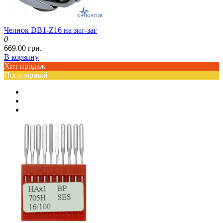
Челнок DB1-Z16 на зиг-заг
0
669.00 грн.
В корзину
Хит продаж
Популярный