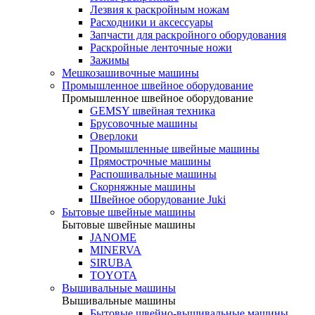
Лезвия к раскройным ножам
Расходники и аксессуары
Запчасти для раскройного оборудования
Раскройные ленточные ножи
Зажимы
Мешкозашивочные машины
Промышленное швейное оборудование
Промышленное швейное оборудование
GEMSY швейная техника
Брусовочные машины
Оверлоки
Промышленные швейные машины
Прямострочные машины
Распошивальные машины
Скорняжные машины
Швейное оборудование Juki
Бытовые швейные машины
Бытовые швейные машины
JANOME
MINERVA
SIRUBA
TOYOTA
Вышивальные машины
Вышивальные машины
Бытовые швейно-вышивальные машины