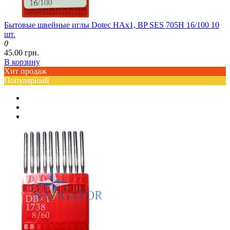
Бытовые швейные иглы Dotec HAx1, BP SES 705H 16/100 10
шт.
0
45.00 грн.
В корзину
Хит продаж
Популярный