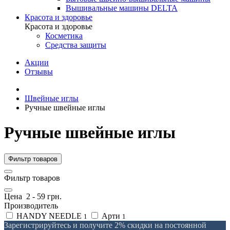
Вышивальные машины DELTA
Красота и здоровье
Красота и здоровье
Косметика
Средства защиты
Акции
Отзывы
Швейные иглы
Ручные швейные иглы
Ручные швейные иглы
Фильтр товаров
Фильтр товаров
Цена
2
-
59
грн.
Производитель
HANDY NEEDLE
Арти
1
1
Зарегистрируйтесь и получите 2% скидки на постоянной