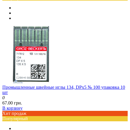
Промышленные швейные иглы 134, DPx5 № 100 упаковка 10
шт
0
67.00 грн.
В корзину
Хит продаж
Популярный