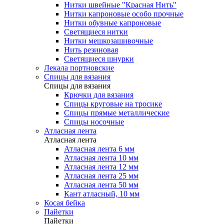
Нитки швейные "Красная Нить"
Нитки капроновые особо прочные
Нитки обувные капроновые
Светящиеся нитки
Нитки мешкозашивочные
Нить резиновая
Светящиеся шнурки
Лекала портновские
Спицы для вязания
Спицы для вязания
Крючки для вязания
Спицы круговые на тросике
Спицы прямые металлические
Спицы носочные
Атласная лента
Атласная лента
Атласная лента 6 мм
Атласная лента 10 мм
Атласная лента 12 мм
Атласная лента 25 мм
Атласная лента 50 мм
Кант атласный, 10 мм
Косая бейка
Пайетки
Пайетки