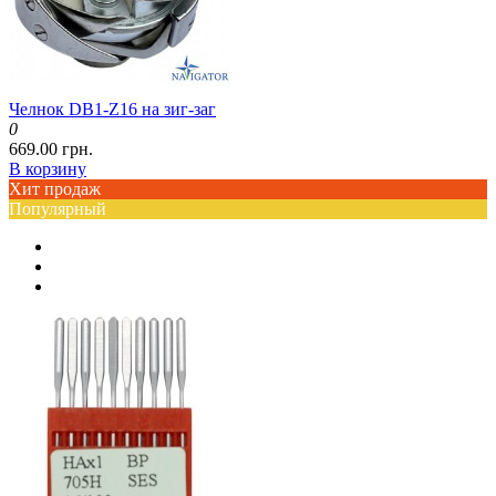
Челнок DB1-Z16 на зиг-заг
0
669.00 грн.
В корзину
Хит продаж
Популярный