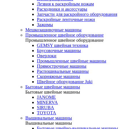
Лезвия к раскройным ножам
Расходники и аксессуары
Запчасти для раскройного оборудования
Раскройные ленточные ножи
Зажимы
Мешкозашивочные машины
Промышленное швейное оборудование
Промышленное швейное оборудование
GEMSY швейная техника
Брусовочные машины
Оверлоки
Промышленные швейные машины
Прямострочные машины
Распошивальные машины
Скорняжные машины
Швейное оборудование Juki
Бытовые швейные машины
Бытовые швейные машины
JANOME
MINERVA
SIRUBA
TOYOTA
Вышивальные машины
Вышивальные машины
Бытовые швейно-вышивальные машины