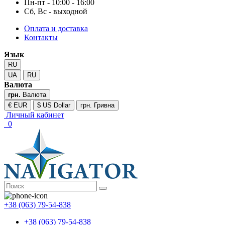
Пн-пт - 10:00 - 16:00
Сб, Вс - выходной
Оплата и доставка
Контакты
Язык
RU
UA
RU
Валюта
грн.
Валюта
€ EUR
$ US Dollar
грн. Гривна
Личный кабинет
0
+38 (063) 79-54-838
+38 (063) 79-54-838