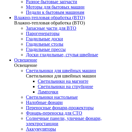
Разное бытовые запчасти
Моторы для бытовых машин
Педали к бытовым машинам
Влажно-тепловая обработка (ВТО)
Влажно-тепловая обработка (ВТО)
Запасные части для ВТО
Парогенераторы
Гладильные доски
Гладильные столы
Гладильные прессы
Доски гладильные, стулья швейные
Освещение
Освещение
Светильники для швейных машин
Светильники для швейных машин
Светильники на магните
Светильники на струбцине
Лампочки
Светильники настольные
Налобные фонари
Переносные фонари-прожекторы
Фонарь-переноска для СТО
Солнечные панели, уличные фонари,
электростанции
Аккумуляторы