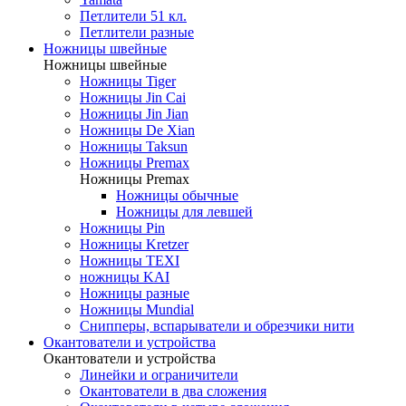
Петлители 51 кл.
Петлители разные
Ножницы швейные
Ножницы швейные
Ножницы Tiger
Ножницы Jin Cai
Ножницы Jin Jian
Ножницы De Xian
Ножницы Taksun
Ножницы Premax
Ножницы Premax
Ножницы обычные
Ножницы для левшей
Ножницы Pin
Ножницы Kretzer
Ножницы TEXI
ножницы KAI
Ножницы разные
Ножницы Mundial
Снипперы, вспарыватели и обрезчики нити
Окантователи и устройства
Окантователи и устройства
Линейки и ограничители
Окантователи в два сложения