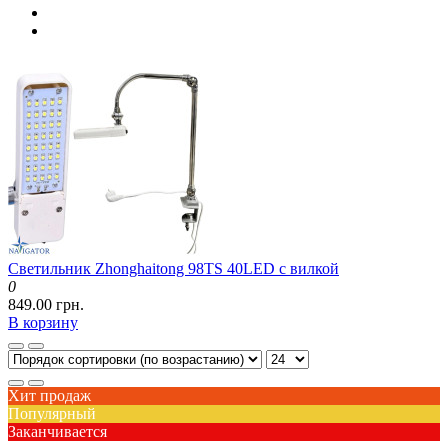
Светильник Zhonghaitong 98TS 40LED с вилкой
0
849.00 грн.
В корзину
Хит продаж
Популярный
Заканчивается