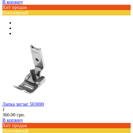
В корзину
Хит продаж
Популярный
Лапка зигзаг 503690
1
360.00 грн.
В корзину
Хит продаж
Популярный