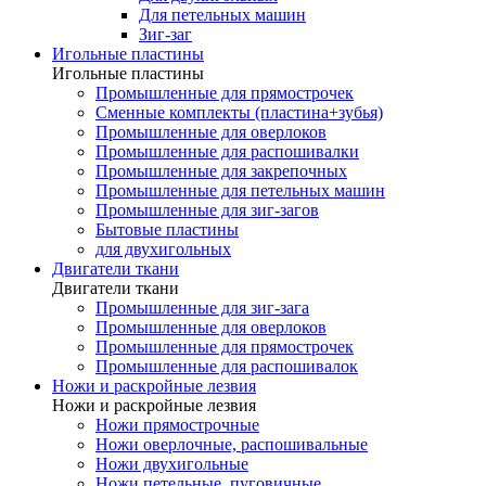
Для петельных машин
Зиг-заг
Игольные пластины
Игольные пластины
Промышленные для прямострочек
Сменные комплекты (пластина+зубья)
Промышленные для оверлоков
Промышленные для распошивалки
Промышленные для закрепочных
Промышленные для петельных машин
Промышленные для зиг-загов
Бытовые пластины
для двухигольных
Двигатели ткани
Двигатели ткани
Промышленные для зиг-зага
Промышленные для оверлоков
Промышленные для прямострочек
Промышленные для распошивалок
Ножи и раскройные лезвия
Ножи и раскройные лезвия
Ножи прямострочные
Ножи оверлочные, распошивальные
Ножи двухигольные
Ножи петельные, пуговичные