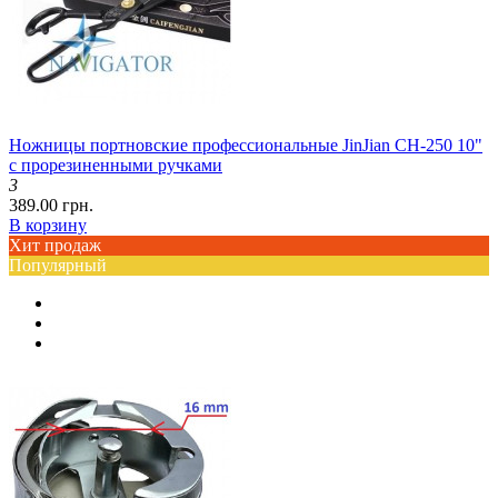
Ножницы портновские профессиональные JinJian CH-250 10"
с прорезиненными ручками
3
389.00 грн.
В корзину
Хит продаж
Популярный