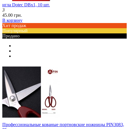
игла Dotec DBx1, 10 шт.
3
45.00 грн.
В корзину
Хит продаж
Популярный
Продано
Профессиональные кованые портновские ножницы PIN3083,