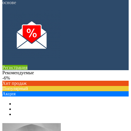
основе
Регистрация
Рекомендуемые
-6%
Хит продаж
Популярный
Акция