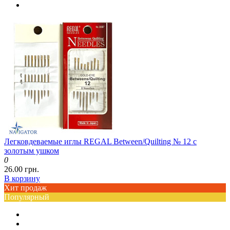
Легковдеваемые иглы REGAL Between/Quilting № 12 с
золотым ушком
0
26.00 грн.
В корзину
Хит продаж
Популярный