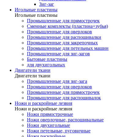
Зиг-заг
Игольные пластины
Игольные пластины
Промышленные для прямострочек
Сменные комплекты (пластина+зубья)
Промышленные для оверлоков
Промышленные для распошивалки
Промышленные для закрепочных
Промышленные для петельных машин
Промышленные для зиг-загов
Бытовые пластины
для двухигольных
Двигатели ткани
Двигатели ткани
Промышленные для зиг-зага
Промышленные для оверлоков
Промышленные для прямострочек
Промышленные для распошивалок
Ножи и раскройные лезвия
Ножи и раскройные лезвия
Ножи прямострочные
Ножи оверлочные, распошивальные
Ножи двухигольные
Ножи петельные, пуговичные
Ножи раскройные