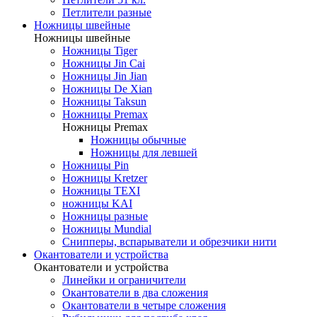
Петлители разные
Ножницы швейные
Ножницы швейные
Ножницы Tiger
Ножницы Jin Cai
Ножницы Jin Jian
Ножницы De Xian
Ножницы Taksun
Ножницы Premax
Ножницы Premax
Ножницы обычные
Ножницы для левшей
Ножницы Pin
Ножницы Kretzer
Ножницы TEXI
ножницы KAI
Ножницы разные
Ножницы Mundial
Снипперы, вспарыватели и обрезчики нити
Окантователи и устройства
Окантователи и устройства
Линейки и ограничители
Окантователи в два сложения
Окантователи в четыре сложения