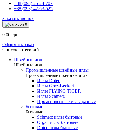
+38 (098) 25-24-707
+38 (093) 42-63-525
Заказать звонок
0
0.00 грн.
Оформить заказ
Список категорий
Швейные иглы
Швейные иглы
Промышленные швейные иглы
Промышленные швейные иглы
Иглы Dotec
Иглы Groz-Beckert
Иглы FLYING TIGER
Иглы Schmetz
Промышленные иглы разные
Бытовые
Бытовые
Schmetz иглы бытовые
Organ иглы бытовые
Dotec иглы бытовые