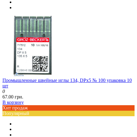
Промышленные швейные иглы 134, DPx5 № 100 упаковка 10
шт
0
67.00 грн.
В корзину
Хит продаж
Популярный