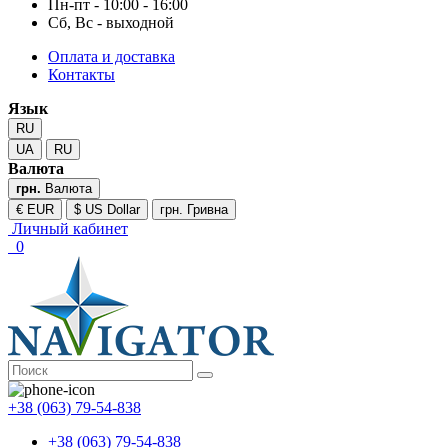
Пн-пт - 10:00 - 16:00
Сб, Вс - выходной
Оплата и доставка
Контакты
Язык
RU
UA
RU
Валюта
грн.
Валюта
€ EUR
$ US Dollar
грн. Гривна
Личный кабинет
0
+38 (063) 79-54-838
+38 (063) 79-54-838