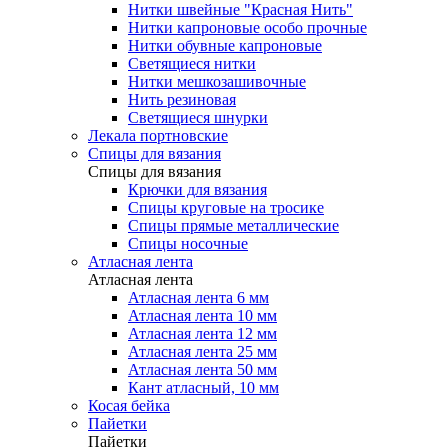
Нитки швейные "Красная Нить"
Нитки капроновые особо прочные
Нитки обувные капроновые
Светящиеся нитки
Нитки мешкозашивочные
Нить резиновая
Светящиеся шнурки
Лекала портновские
Спицы для вязания
Спицы для вязания
Крючки для вязания
Спицы круговые на тросике
Спицы прямые металлические
Спицы носочные
Атласная лента
Атласная лента
Атласная лента 6 мм
Атласная лента 10 мм
Атласная лента 12 мм
Атласная лента 25 мм
Атласная лента 50 мм
Кант атласный, 10 мм
Косая бейка
Пайетки
Пайетки