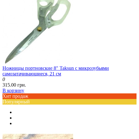
Ножницы портновские 8" Taksun с микрозубьями
самозатачивающиеся, 21 см
0
315.00 грн.
В корзину
Хит продаж
Популярный