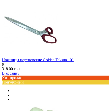
Ножницы портновские Golden Taksun 10"
0
318.00 грн.
В корзину
Хит продаж
Популярный