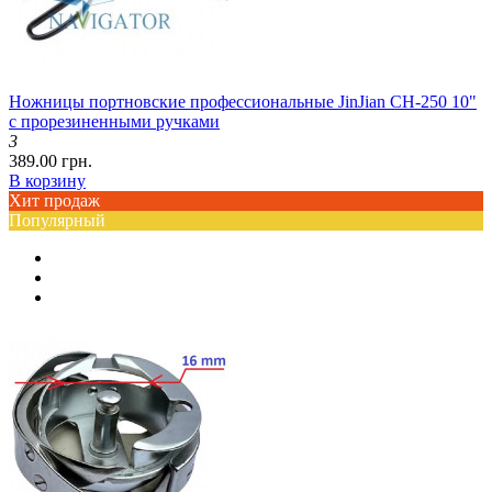
Ножницы портновские профессиональные JinJian CH-250 10"
с прорезиненными ручками
3
389.00 грн.
В корзину
Хит продаж
Популярный