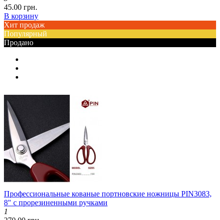
45.00 грн.
В корзину
Хит продаж
Популярный
Продано
Профессиональные кованые портновские ножницы PIN3083,
8" с прорезиненными ручками
1