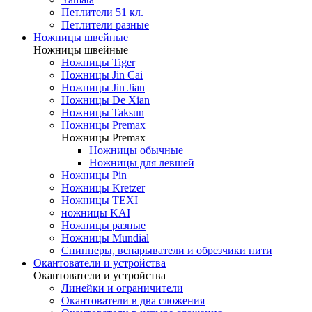
Петлители 51 кл.
Петлители разные
Ножницы швейные
Ножницы швейные
Ножницы Tiger
Ножницы Jin Cai
Ножницы Jin Jian
Ножницы De Xian
Ножницы Taksun
Ножницы Premax
Ножницы Premax
Ножницы обычные
Ножницы для левшей
Ножницы Pin
Ножницы Kretzer
Ножницы TEXI
ножницы KAI
Ножницы разные
Ножницы Mundial
Снипперы, вспарыватели и обрезчики нити
Окантователи и устройства
Окантователи и устройства
Линейки и ограничители
Окантователи в два сложения