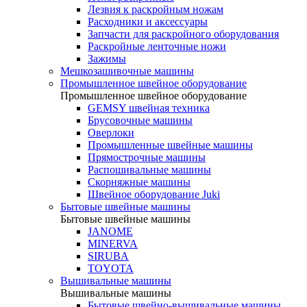
Лезвия к раскройным ножам
Расходники и аксессуары
Запчасти для раскройного оборудования
Раскройные ленточные ножи
Зажимы
Мешкозашивочные машины
Промышленное швейное оборудование
Промышленное швейное оборудование
GEMSY швейная техника
Брусовочные машины
Оверлоки
Промышленные швейные машины
Прямострочные машины
Распошивальные машины
Скорняжные машины
Швейное оборудование Juki
Бытовые швейные машины
Бытовые швейные машины
JANOME
MINERVA
SIRUBA
TOYOTA
Вышивальные машины
Вышивальные машины
Бытовые швейно-вышивальные машины