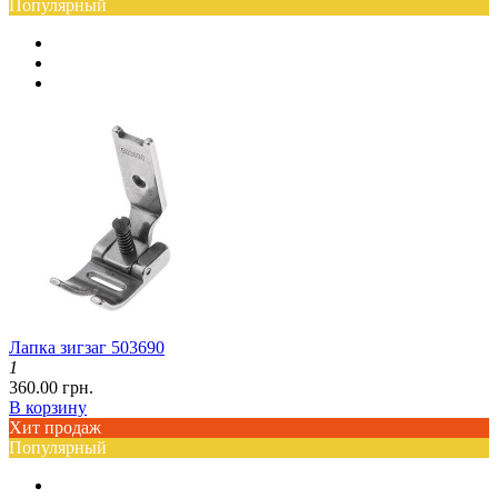
Популярный
Лапка зигзаг 503690
1
360.00 грн.
В корзину
Хит продаж
Популярный