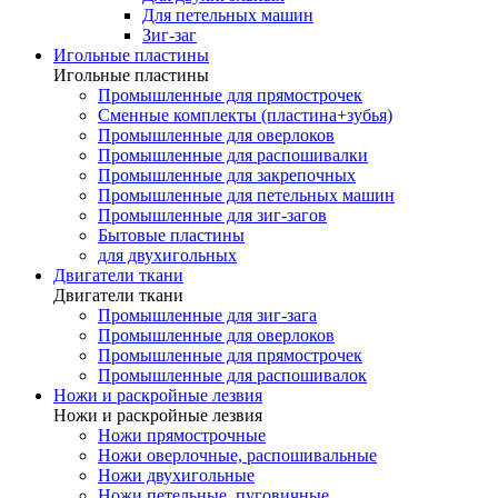
Для петельных машин
Зиг-заг
Игольные пластины
Игольные пластины
Промышленные для прямострочек
Сменные комплекты (пластина+зубья)
Промышленные для оверлоков
Промышленные для распошивалки
Промышленные для закрепочных
Промышленные для петельных машин
Промышленные для зиг-загов
Бытовые пластины
для двухигольных
Двигатели ткани
Двигатели ткани
Промышленные для зиг-зага
Промышленные для оверлоков
Промышленные для прямострочек
Промышленные для распошивалок
Ножи и раскройные лезвия
Ножи и раскройные лезвия
Ножи прямострочные
Ножи оверлочные, распошивальные
Ножи двухигольные
Ножи петельные, пуговичные