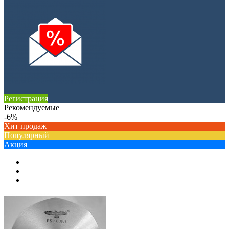
Регистрация
Рекомендуемые
-6%
Хит продаж
Популярный
Акция