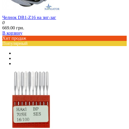
Челнок DB1-Z16 на зиг-заг
0
669.00 грн.
В корзину
Хит продаж
Популярный