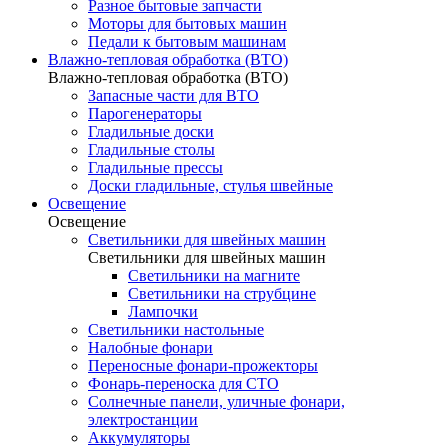
Разное бытовые запчасти
Моторы для бытовых машин
Педали к бытовым машинам
Влажно-тепловая обработка (ВТО)
Влажно-тепловая обработка (ВТО)
Запасные части для ВТО
Парогенераторы
Гладильные доски
Гладильные столы
Гладильные прессы
Доски гладильные, стулья швейные
Освещение
Освещение
Светильники для швейных машин
Светильники для швейных машин
Светильники на магните
Светильники на струбцине
Лампочки
Светильники настольные
Налобные фонари
Переносные фонари-прожекторы
Фонарь-переноска для СТО
Солнечные панели, уличные фонари,
электростанции
Аккумуляторы