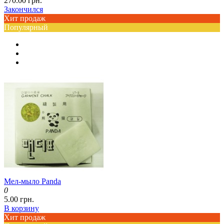
270.00 грн.
Закончился
Хит продаж
Популярный
Мел-мыло Panda
0
5.00 грн.
В корзину
Хит продаж