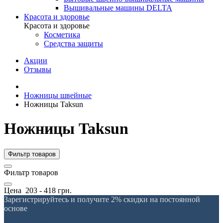
Вышивальные машины DELTA
Красота и здоровье
Красота и здоровье
Косметика
Средства защиты
Акции
Отзывы
Ножницы швейные
Ножницы Taksun
Ножницы Taksun
Фильтр товаров
Фильтр товаров
Цена
203
-
418
грн.
Зарегистрируйтесь и получите 2% скидки на постоянной
основе