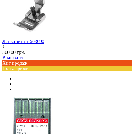
Лапка зигзаг 503690
1
360.00 грн.
В корзину
Хит продаж
Популярный