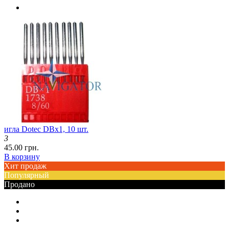
игла Dotec DBx1, 10 шт.
3
45.00 грн.
В корзину
Хит продаж
Популярный
Продано