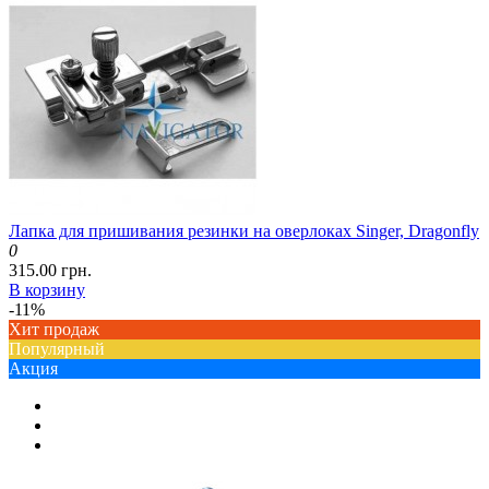
Лапка для пришивания резинки на оверлоках Singer, Dragonfly
0
315.00 грн.
В корзину
-11%
Хит продаж
Популярный
Акция