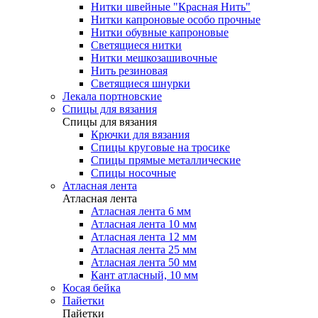
Нитки швейные "Красная Нить"
Нитки капроновые особо прочные
Нитки обувные капроновые
Светящиеся нитки
Нитки мешкозашивочные
Нить резиновая
Светящиеся шнурки
Лекала портновские
Спицы для вязания
Спицы для вязания
Крючки для вязания
Спицы круговые на тросике
Спицы прямые металлические
Спицы носочные
Атласная лента
Атласная лента
Атласная лента 6 мм
Атласная лента 10 мм
Атласная лента 12 мм
Атласная лента 25 мм
Атласная лента 50 мм
Кант атласный, 10 мм
Косая бейка
Пайетки
Пайетки