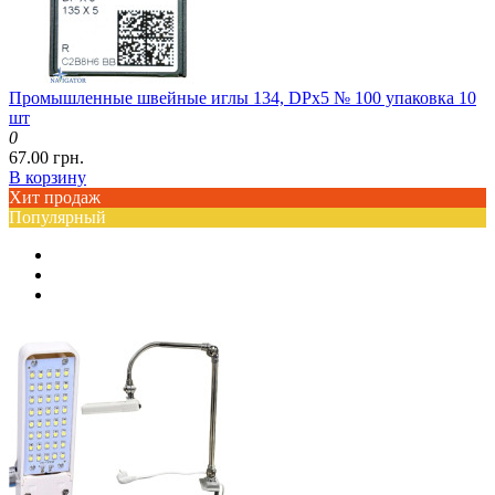
Промышленные швейные иглы 134, DPx5 № 100 упаковка 10
шт
0
67.00 грн.
В корзину
Хит продаж
Популярный