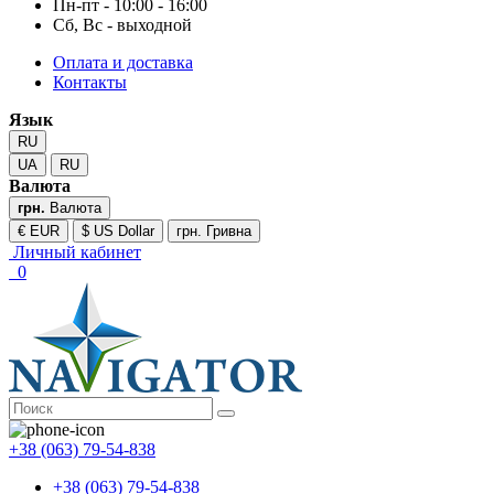
Пн-пт - 10:00 - 16:00
Сб, Вс - выходной
Оплата и доставка
Контакты
Язык
RU
UA
RU
Валюта
грн.
Валюта
€ EUR
$ US Dollar
грн. Гривна
Личный кабинет
0
+38 (063) 79-54-838
+38 (063) 79-54-838