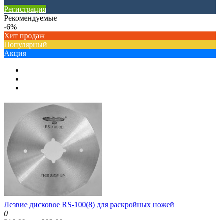
Регистрация
Рекомендуемые
-6%
Хит продаж
Популярный
Акция
Лезвие дисковое RS-100(8) для раскройных ножей
0