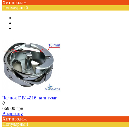
Хит продаж
Популярный
Челнок DB1-Z16 на зиг-заг
0
669.00 грн.
В корзину
Хит продаж
Популярный