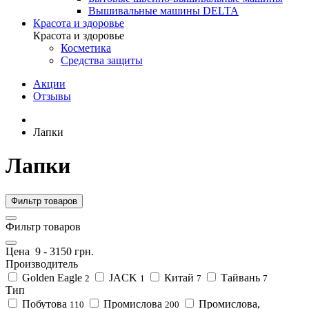
Вышивальные машины DELTA
Красота и здоровье
Красота и здоровье
Косметика
Средства защиты
Акции
Отзывы
Лапки
Лапки
Фильтр товаров
Фильтр товаров
Цена
9
-
3150
грн.
Производитель
Golden Eagle
JACK
Китай
Тайвань
2
1
7
7
Тип
Побутова
Промислова
Промислова,
110
200