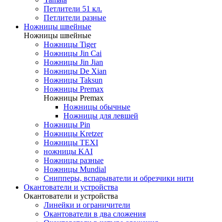
Петлители 51 кл.
Петлители разные
Ножницы швейные
Ножницы швейные
Ножницы Tiger
Ножницы Jin Cai
Ножницы Jin Jian
Ножницы De Xian
Ножницы Taksun
Ножницы Premax
Ножницы Premax
Ножницы обычные
Ножницы для левшей
Ножницы Pin
Ножницы Kretzer
Ножницы TEXI
ножницы KAI
Ножницы разные
Ножницы Mundial
Снипперы, вспарыватели и обрезчики нити
Окантователи и устройства
Окантователи и устройства
Линейки и ограничители
Окантователи в два сложения