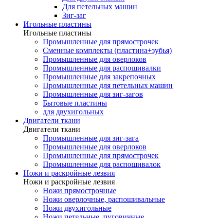
Для петельных машин
Зиг-заг
Игольные пластины
Игольные пластины
Промышленные для прямострочек
Сменные комплекты (пластина+зубья)
Промышленные для оверлоков
Промышленные для распошивалки
Промышленные для закрепочных
Промышленные для петельных машин
Промышленные для зиг-загов
Бытовые пластины
для двухигольных
Двигатели ткани
Двигатели ткани
Промышленные для зиг-зага
Промышленные для оверлоков
Промышленные для прямострочек
Промышленные для распошивалок
Ножи и раскройные лезвия
Ножи и раскройные лезвия
Ножи прямострочные
Ножи оверлочные, распошивальные
Ножи двухигольные
Ножи петельные, пуговичные