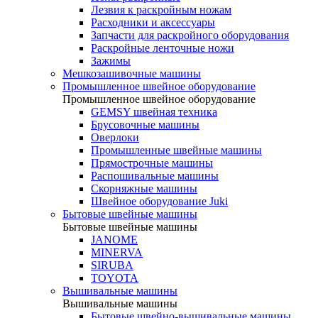
Лезвия к раскройным ножам
Расходники и аксессуары
Запчасти для раскройного оборудования
Раскройные ленточные ножи
Зажимы
Мешкозашивочные машины
Промышленное швейное оборудование
Промышленное швейное оборудование
GEMSY швейная техника
Брусовочные машины
Оверлоки
Промышленные швейные машины
Прямострочные машины
Распошивальные машины
Скорняжные машины
Швейное оборудование Juki
Бытовые швейные машины
Бытовые швейные машины
JANOME
MINERVA
SIRUBA
TOYOTA
Вышивальные машины
Вышивальные машины
Бытовые швейно-вышивальные машины