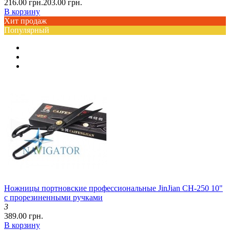
216.00 грн.
203.00 грн.
В корзину
Хит продаж
Популярный
Ножницы портновские профессиональные JinJian CH-250 10"
с прорезиненными ручками
3
389.00 грн.
В корзину