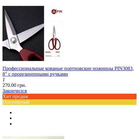
Профессиональные кованые портновские ножницы PIN3083,
8" с прорезиненными ручками
1
270.00 грн.
Закончился
Хит продаж
Популярный