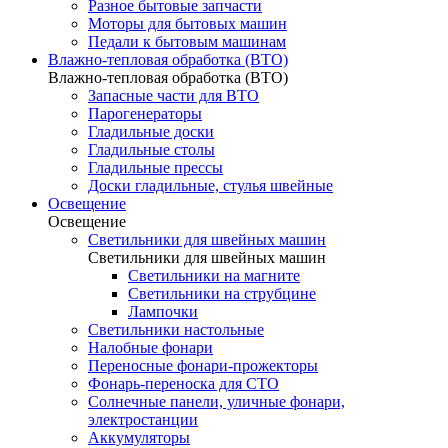
Разное бытовые запчасти
Моторы для бытовых машин
Педали к бытовым машинам
Влажно-тепловая обработка (ВТО)
Влажно-тепловая обработка (ВТО)
Запасные части для ВТО
Парогенераторы
Гладильные доски
Гладильные столы
Гладильные прессы
Доски гладильные, стулья швейные
Освещение
Освещение
Светильники для швейных машин
Светильники для швейных машин
Светильники на магните
Светильники на струбцине
Лампочки
Светильники настольные
Налобные фонари
Переносные фонари-прожекторы
Фонарь-переноска для СТО
Солнечные панели, уличные фонари,
электростанции
Аккумуляторы