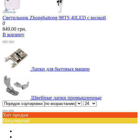
Светильник Zhonghaitong 98TS 40LED с вилкой
0
849.00 грн.
В корзину
Лапки для бытовых машин
Швейные лапки промышленные
Хит продаж
Популярный