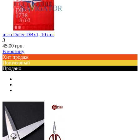
игла Dotec DBx1, 10 шт.
3
45.00 грн.
В корзину
Хит продаж
Популярный
Продано