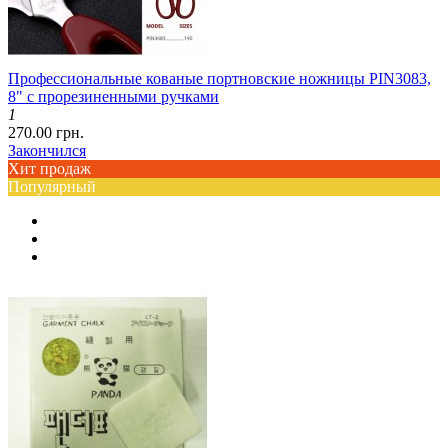
Профессиональные кованые портновские ножницы PIN3083,
8" с прорезиненными ручками
1
270.00 грн.
Закончился
Хит продаж
Популярный