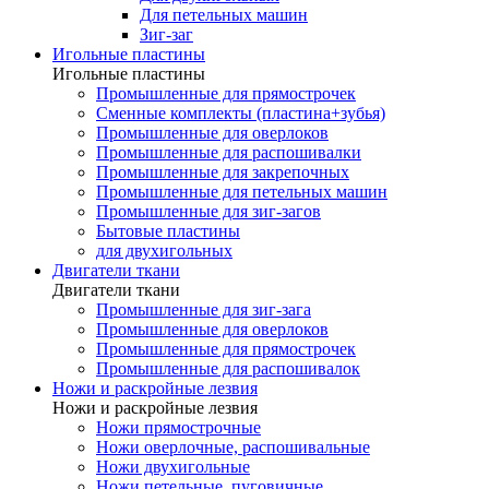
Для петельных машин
Зиг-заг
Игольные пластины
Игольные пластины
Промышленные для прямострочек
Сменные комплекты (пластина+зубья)
Промышленные для оверлоков
Промышленные для распошивалки
Промышленные для закрепочных
Промышленные для петельных машин
Промышленные для зиг-загов
Бытовые пластины
для двухигольных
Двигатели ткани
Двигатели ткани
Промышленные для зиг-зага
Промышленные для оверлоков
Промышленные для прямострочек
Промышленные для распошивалок
Ножи и раскройные лезвия
Ножи и раскройные лезвия
Ножи прямострочные
Ножи оверлочные, распошивальные
Ножи двухигольные
Ножи петельные, пуговичные