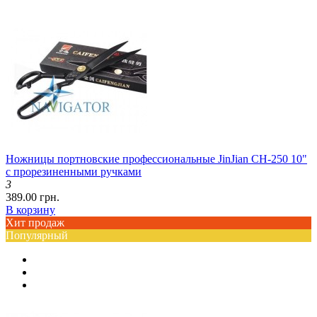
Ножницы портновские профессиональные JinJian CH-250 10"
с прорезиненными ручками
3
389.00 грн.
В корзину
Хит продаж
Популярный