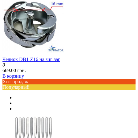
Челнок DB1-Z16 на зиг-заг
0
669.00 грн.
В корзину
Хит продаж
Популярный