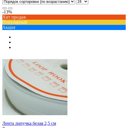
-13%
Хит продаж
Популярный
Акция
Лента липучка белая 2,5 см