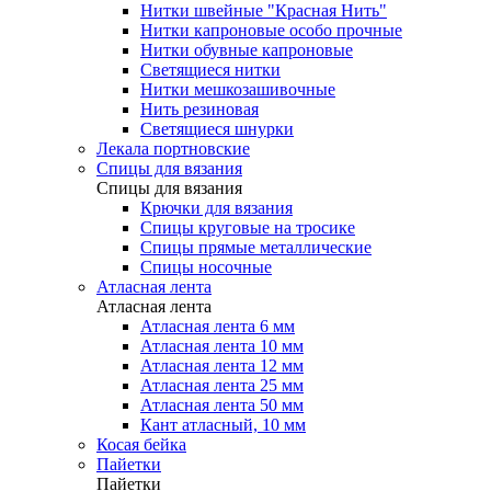
Нитки швейные "Красная Нить"
Нитки капроновые особо прочные
Нитки обувные капроновые
Светящиеся нитки
Нитки мешкозашивочные
Нить резиновая
Светящиеся шнурки
Лекала портновские
Спицы для вязания
Спицы для вязания
Крючки для вязания
Спицы круговые на тросике
Спицы прямые металлические
Спицы носочные
Атласная лента
Атласная лента
Атласная лента 6 мм
Атласная лента 10 мм
Атласная лента 12 мм
Атласная лента 25 мм
Атласная лента 50 мм
Кант атласный, 10 мм
Косая бейка
Пайетки
Пайетки