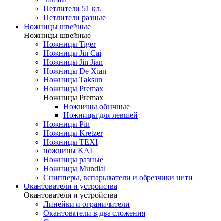
Петлители 51 кл.
Петлители разные
Ножницы швейные
Ножницы швейные
Ножницы Tiger
Ножницы Jin Cai
Ножницы Jin Jian
Ножницы De Xian
Ножницы Taksun
Ножницы Premax
Ножницы Premax
Ножницы обычные
Ножницы для левшей
Ножницы Pin
Ножницы Kretzer
Ножницы TEXI
ножницы KAI
Ножницы разные
Ножницы Mundial
Снипперы, вспарыватели и обрезчики нити
Окантователи и устройства
Окантователи и устройства
Линейки и ограничители
Окантователи в два сложения