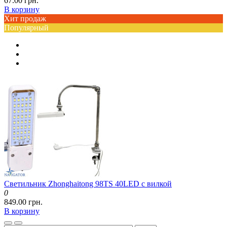
67.00 грн.
В корзину
Хит продаж
Популярный
Светильник Zhonghaitong 98TS 40LED с вилкой
0
849.00 грн.
В корзину