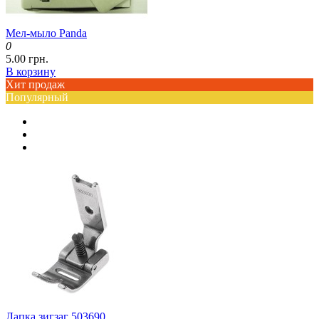
Мел-мыло Panda
0
5.00 грн.
В корзину
Хит продаж
Популярный
Лапка зигзаг 503690