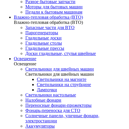
Разное бытовые запчасти
Моторы для бытовых машин
Педали к бытовым машинам
Влажно-тепловая обработка (ВТО)
Влажно-тепловая обработка (ВТО)
Запасные части для ВТО
Парогенераторы
Гладильные доски
Гладильные столы
Гладильные прессы
Доски гладильные, стулья швейные
Освещение
Освещение
Светильники для швейных машин
Светильники для швейных машин
Светильники на магните
Светильники на струбцине
Лампочки
Светильники настольные
Налобные фонари
Переносные фонари-прожекторы
Фонарь-переноска для СТО
Солнечные панели, уличные фонари,
электростанции
Аккумуляторы