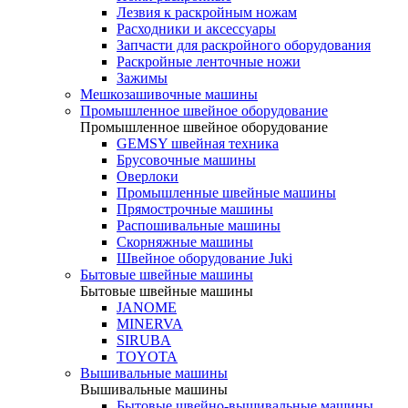
Лезвия к раскройным ножам
Расходники и аксессуары
Запчасти для раскройного оборудования
Раскройные ленточные ножи
Зажимы
Мешкозашивочные машины
Промышленное швейное оборудование
Промышленное швейное оборудование
GEMSY швейная техника
Брусовочные машины
Оверлоки
Промышленные швейные машины
Прямострочные машины
Распошивальные машины
Скорняжные машины
Швейное оборудование Juki
Бытовые швейные машины
Бытовые швейные машины
JANOME
MINERVA
SIRUBA
TOYOTA
Вышивальные машины
Вышивальные машины
Бытовые швейно-вышивальные машины