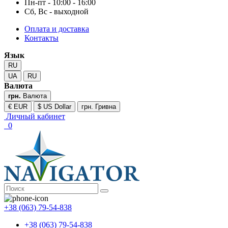
Пн-пт - 10:00 - 16:00
Сб, Вс - выходной
Оплата и доставка
Контакты
Язык
RU
UA
RU
Валюта
грн.
Валюта
€ EUR
$ US Dollar
грн. Гривна
Личный кабинет
0
+38 (063) 79-54-838
+38 (063) 79-54-838