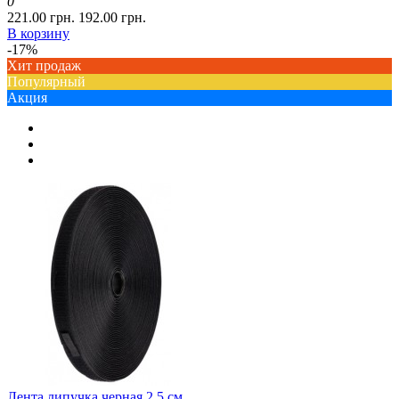
0
221.00 грн.
192.00 грн.
В корзину
-17%
Хит продаж
Популярный
Акция
Лента липучка черная 2,5 см