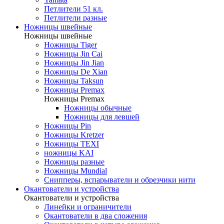
Петлители 51 кл.
Петлители разные
Ножницы швейные
Ножницы швейные
Ножницы Tiger
Ножницы Jin Cai
Ножницы Jin Jian
Ножницы De Xian
Ножницы Taksun
Ножницы Premax
Ножницы Premax
Ножницы обычные
Ножницы для левшей
Ножницы Pin
Ножницы Kretzer
Ножницы TEXI
ножницы KAI
Ножницы разные
Ножницы Mundial
Снипперы, вспарыватели и обрезчики нити
Окантователи и устройства
Окантователи и устройства
Линейки и ограничители
Окантователи в два сложения