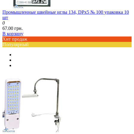
Промышленные швейные иглы 134, DPx5 № 100 упаковка 10
шт
0
67.00 грн.
В корзину
Хит продаж
Популярный