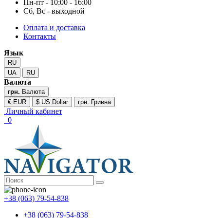
Пн-пт - 10:00 - 16:00
Сб, Вс - выходной
Оплата и доставка
Контакты
Язык
RU
UA
RU
Валюта
грн.
Валюта
€ EUR
$ US Dollar
грн. Гривна
Личный кабинет
0
+38 (063) 79-54-838
+38 (063) 79-54-838