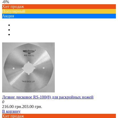
-6%
Хит продаж
Популярный
Акция
Лезвие дисковое RS-100(8) для раскройных ножей
0
216.00 грн.
203.00 грн.
В корзину
Хит продаж