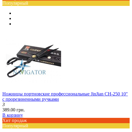
Популярный
Ножницы портновские профессиональные JinJian CH-250 10"
с прорезиненными ручками
3
389.00 грн.
В корзину
Хит продаж
Популярный