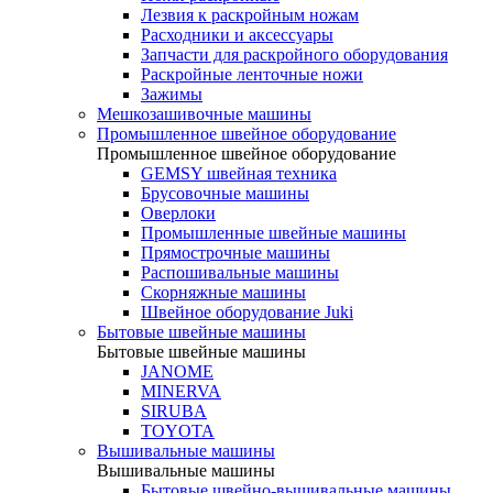
Лезвия к раскройным ножам
Расходники и аксессуары
Запчасти для раскройного оборудования
Раскройные ленточные ножи
Зажимы
Мешкозашивочные машины
Промышленное швейное оборудование
Промышленное швейное оборудование
GEMSY швейная техника
Брусовочные машины
Оверлоки
Промышленные швейные машины
Прямострочные машины
Распошивальные машины
Скорняжные машины
Швейное оборудование Juki
Бытовые швейные машины
Бытовые швейные машины
JANOME
MINERVA
SIRUBA
TOYOTA
Вышивальные машины
Вышивальные машины
Бытовые швейно-вышивальные машины