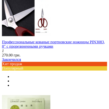
Профессиональные кованые портновские ножницы PIN3083,
8" с прорезиненными ручками
1
270.00 грн.
Закончился
Хит продаж
Популярный