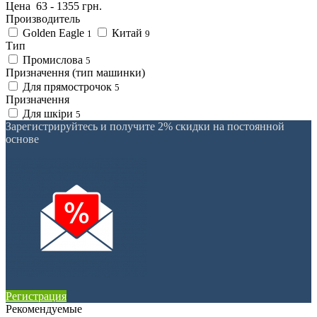
Цена
63
-
1355
грн.
Производитель
Golden Eagle
Китай
1
9
Тип
Промислова
5
Призначення (тип машинки)
Для прямострочок
5
Призначення
Для шкіри
5
Зарегистрируйтесь и получите 2% скидки на постоянной
основе
Регистрация
Рекомендуемые