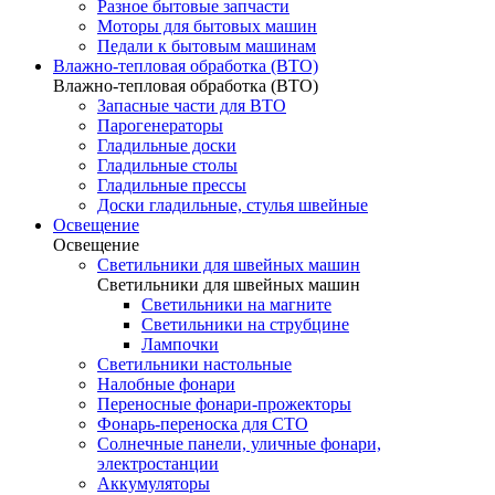
Разное бытовые запчасти
Моторы для бытовых машин
Педали к бытовым машинам
Влажно-тепловая обработка (ВТО)
Влажно-тепловая обработка (ВТО)
Запасные части для ВТО
Парогенераторы
Гладильные доски
Гладильные столы
Гладильные прессы
Доски гладильные, стулья швейные
Освещение
Освещение
Светильники для швейных машин
Светильники для швейных машин
Светильники на магните
Светильники на струбцине
Лампочки
Светильники настольные
Налобные фонари
Переносные фонари-прожекторы
Фонарь-переноска для СТО
Солнечные панели, уличные фонари,
электростанции
Аккумуляторы