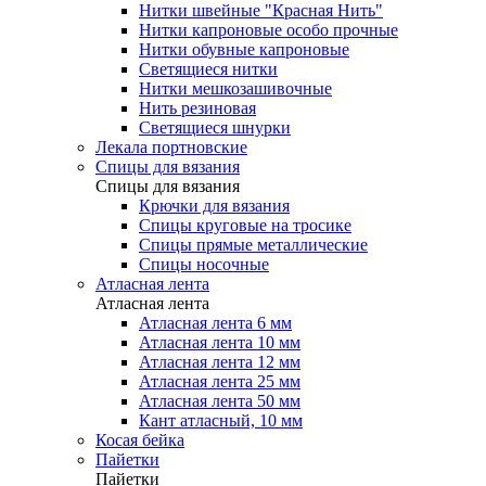
Нитки швейные "Красная Нить"
Нитки капроновые особо прочные
Нитки обувные капроновые
Светящиеся нитки
Нитки мешкозашивочные
Нить резиновая
Светящиеся шнурки
Лекала портновские
Спицы для вязания
Спицы для вязания
Крючки для вязания
Спицы круговые на тросике
Спицы прямые металлические
Спицы носочные
Атласная лента
Атласная лента
Атласная лента 6 мм
Атласная лента 10 мм
Атласная лента 12 мм
Атласная лента 25 мм
Атласная лента 50 мм
Кант атласный, 10 мм
Косая бейка
Пайетки
Пайетки