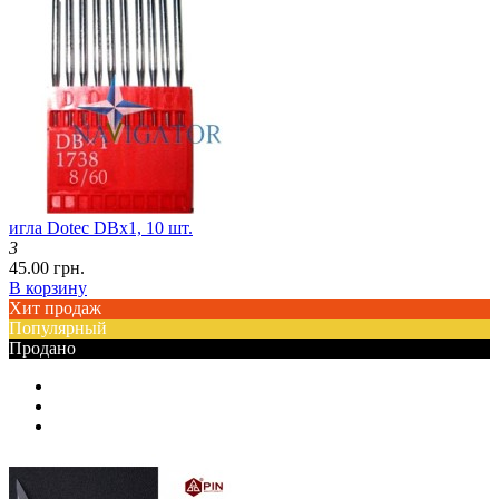
игла Dotec DBx1, 10 шт.
3
45.00 грн.
В корзину
Хит продаж
Популярный
Продано