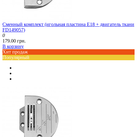
Сменный комплект (игольная пластина Е18 + двигатель ткани
FD149057)
0
179.00 грн.
В корзину
Хит продаж
Популярный