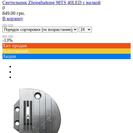
Светильник Zhonghaitong 98TS 40LED с вилкой
0
849.00 грн.
В корзину
-13%
Хит продаж
Популярный
Акция