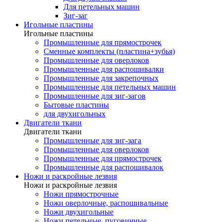
Для петельных машин
Зиг-заг
Игольные пластины
Игольные пластины
Промышленные для прямострочек
Сменные комплекты (пластина+зубья)
Промышленные для оверлоков
Промышленные для распошивалки
Промышленные для закрепочных
Промышленные для петельных машин
Промышленные для зиг-загов
Бытовые пластины
для двухигольных
Двигатели ткани
Двигатели ткани
Промышленные для зиг-зага
Промышленные для оверлоков
Промышленные для прямострочек
Промышленные для распошивалок
Ножи и раскройные лезвия
Ножи и раскройные лезвия
Ножи прямострочные
Ножи оверлочные, распошивальные
Ножи двухигольные
Ножи петельные, пуговичные