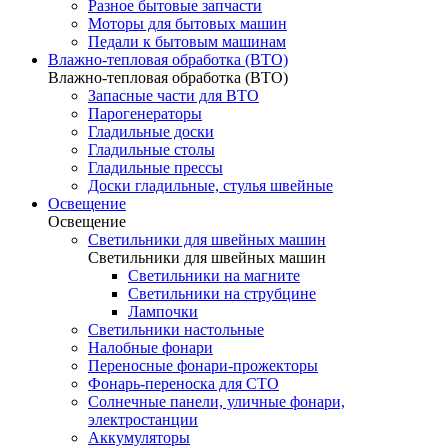
Разное бытовые запчасти
Моторы для бытовых машин
Педали к бытовым машинам
Влажно-тепловая обработка (ВТО)
Влажно-тепловая обработка (ВТО)
Запасные части для ВТО
Парогенераторы
Гладильные доски
Гладильные столы
Гладильные прессы
Доски гладильные, стулья швейные
Освещение
Освещение
Светильники для швейных машин
Светильники для швейных машин
Светильники на магните
Светильники на струбцине
Лампочки
Светильники настольные
Налобные фонари
Переносные фонари-прожекторы
Фонарь-переноска для СТО
Солнечные панели, уличные фонари,
электростанции
Аккумуляторы