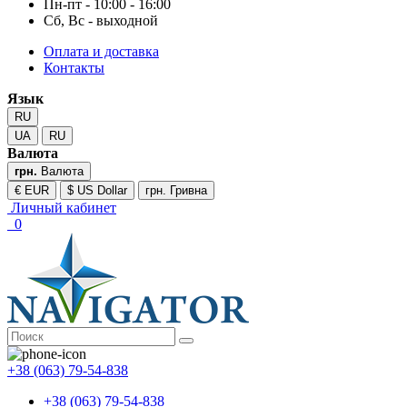
Пн-пт - 10:00 - 16:00
Сб, Вс - выходной
Оплата и доставка
Контакты
Язык
RU
UA
RU
Валюта
грн.
Валюта
€ EUR
$ US Dollar
грн. Гривна
Личный кабинет
0
+38 (063) 79-54-838
+38 (063) 79-54-838