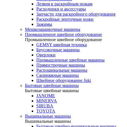
Лезвия к раскройным ножам
Расходники и аксессуары
Запчасти для раскройного оборудования
Раскройные ленточные ножи
Зажимы
Мешкозашивочные машины
Промышленное швейное оборудование
Промышленное швейное оборудование
GEMSY швейная техника
Брусовочные машины
Оверлоки
Промышленные швейные машины
Прямострочные машины
Распошивальные машины
Скорняжные машины
Швейное оборудование Juki
Бытовые швейные машины
Бытовые швейные машины
JANOME
MINERVA
SIRUBA
TOYOTA
Вышивальные машины
Вышивальные машины
Бытовые швейно-вышивальные машины