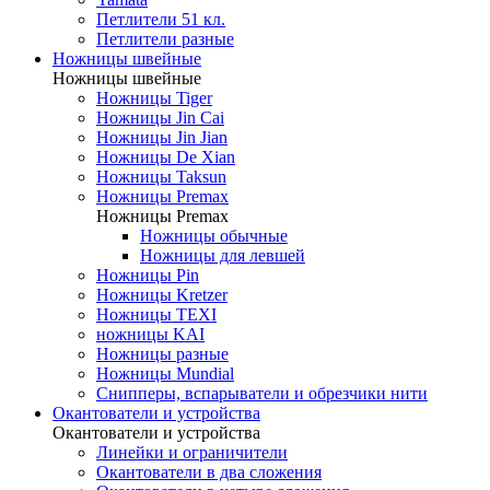
Петлители 51 кл.
Петлители разные
Ножницы швейные
Ножницы швейные
Ножницы Tiger
Ножницы Jin Cai
Ножницы Jin Jian
Ножницы De Xian
Ножницы Taksun
Ножницы Premax
Ножницы Premax
Ножницы обычные
Ножницы для левшей
Ножницы Pin
Ножницы Kretzer
Ножницы TEXI
ножницы KAI
Ножницы разные
Ножницы Mundial
Снипперы, вспарыватели и обрезчики нити
Окантователи и устройства
Окантователи и устройства
Линейки и ограничители
Окантователи в два сложения