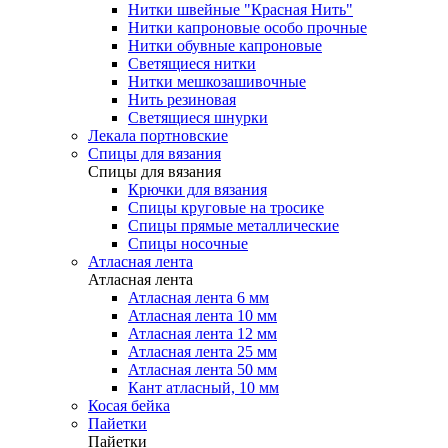
Нитки швейные "Красная Нить"
Нитки капроновые особо прочные
Нитки обувные капроновые
Светящиеся нитки
Нитки мешкозашивочные
Нить резиновая
Светящиеся шнурки
Лекала портновские
Спицы для вязания
Спицы для вязания
Крючки для вязания
Спицы круговые на тросике
Спицы прямые металлические
Спицы носочные
Атласная лента
Атласная лента
Атласная лента 6 мм
Атласная лента 10 мм
Атласная лента 12 мм
Атласная лента 25 мм
Атласная лента 50 мм
Кант атласный, 10 мм
Косая бейка
Пайетки
Пайетки