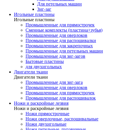
Для петельных машин
Зиг-заг
Игольные пластины
Игольные пластины
Промышленные для прямострочек
Сменные комплекты (пластина+зубья)
Промышленные для оверлоков
Промышленные для распошивалки
Промышленные для закрепочных
Промышленные для петельных машин
Промышленные для зиг-загов
Бытовые пластины
для двухигольных
Двигатели ткани
Двигатели ткани
Промышленные для зиг-зага
Промышленные для оверлоков
Промышленные для прямострочек
Промышленные для распошивалок
Ножи и раскройные лезвия
Ножи и раскройные лезвия
Ножи прямострочные
Ножи оверлочные, распошивальные
Ножи двухигольные
Ножи петельные, пуговичные