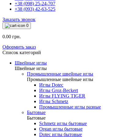
+38 (098) 25-24-707
+38 (093) 42-63-525
Заказать звонок
0
0.00 грн.
Оформить заказ
Список категорий
Швейные иглы
Швейные иглы
Промышленные швейные иглы
Промышленные швейные иглы
Иглы Dotec
Иглы Groz-Beckert
Иглы FLYING TIGER
Иглы Schmetz
Промышленные иглы разные
Бытовые
Бытовые
Schmetz иглы бытовые
Organ иглы бытовые
Dotec иглы бытовые