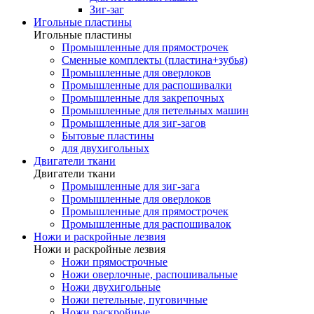
Зиг-заг
Игольные пластины
Игольные пластины
Промышленные для прямострочек
Сменные комплекты (пластина+зубья)
Промышленные для оверлоков
Промышленные для распошивалки
Промышленные для закрепочных
Промышленные для петельных машин
Промышленные для зиг-загов
Бытовые пластины
для двухигольных
Двигатели ткани
Двигатели ткани
Промышленные для зиг-зага
Промышленные для оверлоков
Промышленные для прямострочек
Промышленные для распошивалок
Ножи и раскройные лезвия
Ножи и раскройные лезвия
Ножи прямострочные
Ножи оверлочные, распошивальные
Ножи двухигольные
Ножи петельные, пуговичные
Ножи раскройные