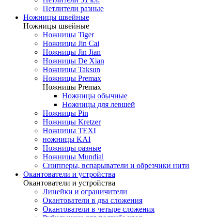
Петлители разные
Ножницы швейные
Ножницы швейные
Ножницы Tiger
Ножницы Jin Cai
Ножницы Jin Jian
Ножницы De Xian
Ножницы Taksun
Ножницы Premax
Ножницы Premax
Ножницы обычные
Ножницы для левшей
Ножницы Pin
Ножницы Kretzer
Ножницы TEXI
ножницы KAI
Ножницы разные
Ножницы Mundial
Снипперы, вспарыватели и обрезчики нити
Окантователи и устройства
Окантователи и устройства
Линейки и ограничители
Окантователи в два сложения
Окантователи в четыре сложения