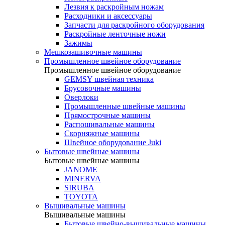
Лезвия к раскройным ножам
Расходники и аксессуары
Запчасти для раскройного оборудования
Раскройные ленточные ножи
Зажимы
Мешкозашивочные машины
Промышленное швейное оборудование
Промышленное швейное оборудование
GEMSY швейная техника
Брусовочные машины
Оверлоки
Промышленные швейные машины
Прямострочные машины
Распошивальные машины
Скорняжные машины
Швейное оборудование Juki
Бытовые швейные машины
Бытовые швейные машины
JANOME
MINERVA
SIRUBA
TOYOTA
Вышивальные машины
Вышивальные машины
Бытовые швейно-вышивальные машины