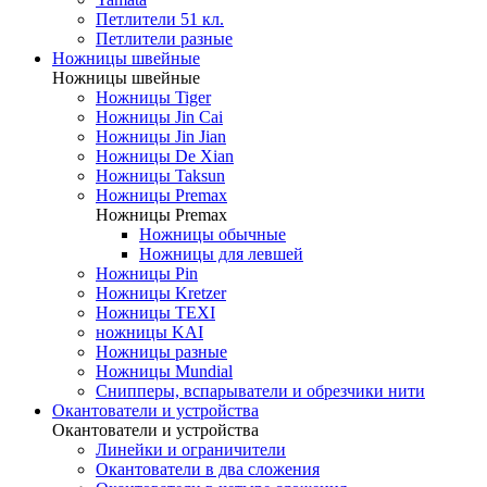
Петлители 51 кл.
Петлители разные
Ножницы швейные
Ножницы швейные
Ножницы Tiger
Ножницы Jin Cai
Ножницы Jin Jian
Ножницы De Xian
Ножницы Taksun
Ножницы Premax
Ножницы Premax
Ножницы обычные
Ножницы для левшей
Ножницы Pin
Ножницы Kretzer
Ножницы TEXI
ножницы KAI
Ножницы разные
Ножницы Mundial
Снипперы, вспарыватели и обрезчики нити
Окантователи и устройства
Окантователи и устройства
Линейки и ограничители
Окантователи в два сложения