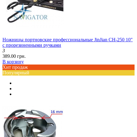
Ножницы портновские профессиональные JinJian CH-250 10"
с прорезиненными ручками
3
389.00 грн.
В корзину
Хит продаж
Популярный