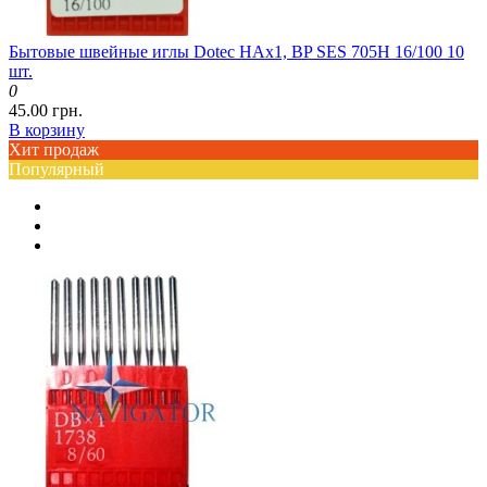
Бытовые швейные иглы Dotec HAx1, BP SES 705H 16/100 10
шт.
0
45.00 грн.
В корзину
Хит продаж
Популярный