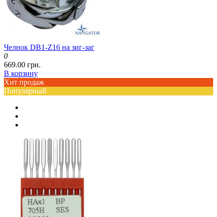
Челнок DB1-Z16 на зиг-заг
0
669.00 грн.
В корзину
Хит продаж
Популярный