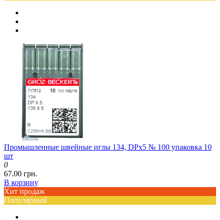
Промышленные швейные иглы 134, DPx5 № 100 упаковка 10
шт
0
67.00 грн.
В корзину
Хит продаж
Популярный