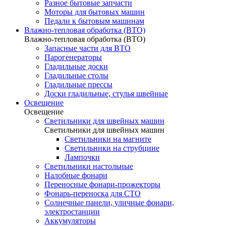
Разное бытовые запчасти
Моторы для бытовых машин
Педали к бытовым машинам
Влажно-тепловая обработка (ВТО)
Влажно-тепловая обработка (ВТО)
Запасные части для ВТО
Парогенераторы
Гладильные доски
Гладильные столы
Гладильные прессы
Доски гладильные, стулья швейные
Освещение
Освещение
Светильники для швейных машин
Светильники для швейных машин
Светильники на магните
Светильники на струбцине
Лампочки
Светильники настольные
Налобные фонари
Переносные фонари-прожекторы
Фонарь-переноска для СТО
Солнечные панели, уличные фонари,
электростанции
Аккумуляторы