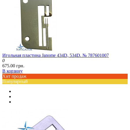
Игольная пластина Janome 434D, 534D. № 787601007
0
675.00 грн.
В корзину
Хит продаж
Популярный