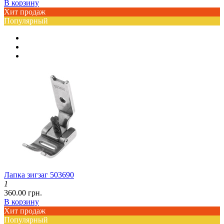
В корзину
Хит продаж
Популярный
Лапка зигзаг 503690
1
360.00 грн.
В корзину
Хит продаж
Популярный