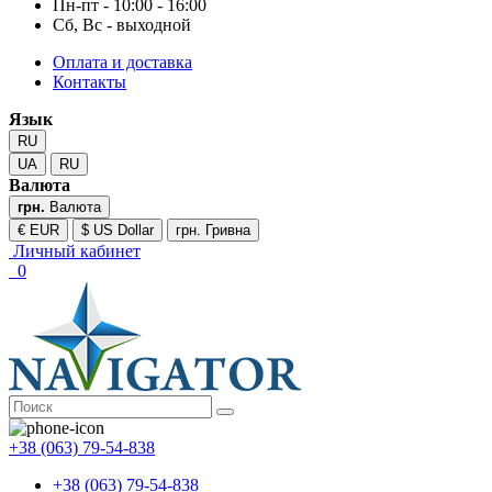
Пн-пт - 10:00 - 16:00
Сб, Вс - выходной
Оплата и доставка
Контакты
Язык
RU
UA
RU
Валюта
грн.
Валюта
€ EUR
$ US Dollar
грн. Гривна
Личный кабинет
0
+38 (063) 79-54-838
+38 (063) 79-54-838