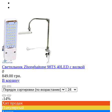
Светильник Zhonghaitong 98TS 40LED с вилкой
0
849.00 грн.
В корзину
-14%
Хит продаж
Популярный