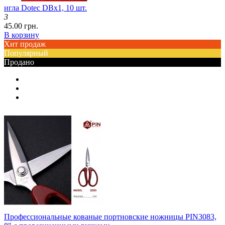
игла Dotec DBx1, 10 шт.
3
45.00 грн.
В корзину
Хит продаж
Популярный
Продано
Профессиональные кованые портновские ножницы PIN3083,