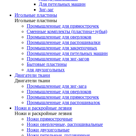
Для петельных машин
Зиг-заг
Игольные пластины
Игольные пластины
Промышленные для прямострочек
Сменные комплекты (пластина+зубья)
Промышленные для оверлоков
Промышленные для распошивалки
Промышленные для закрепочных
Промышленные для петельных машин
Промышленные для зиг-загов
Бытовые пластины
для двухигольных
Двигатели ткани
Двигатели ткани
Промышленные для зиг-зага
Промышленные для оверлоков
Промышленные для прямострочек
Промышленные для распошивалок
Ножи и раскройные лезвия
Ножи и раскройные лезвия
Ножи прямострочные
Ножи оверлочные, распошивальные
Ножи двухигольные
Ножи петельные, пуговичные