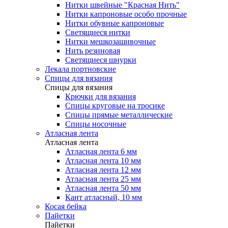
Нитки швейные "Красная Нить"
Нитки капроновые особо прочные
Нитки обувные капроновые
Светящиеся нитки
Нитки мешкозашивочные
Нить резиновая
Светящиеся шнурки
Лекала портновские
Спицы для вязания
Спицы для вязания
Крючки для вязания
Спицы круговые на тросике
Спицы прямые металлические
Спицы носочные
Атласная лента
Атласная лента
Атласная лента 6 мм
Атласная лента 10 мм
Атласная лента 12 мм
Атласная лента 25 мм
Атласная лента 50 мм
Кант атласный, 10 мм
Косая бейка
Пайетки
Пайетки