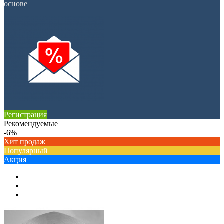
основе
Регистрация
Рекомендуемые
-6%
Хит продаж
Популярный
Акция