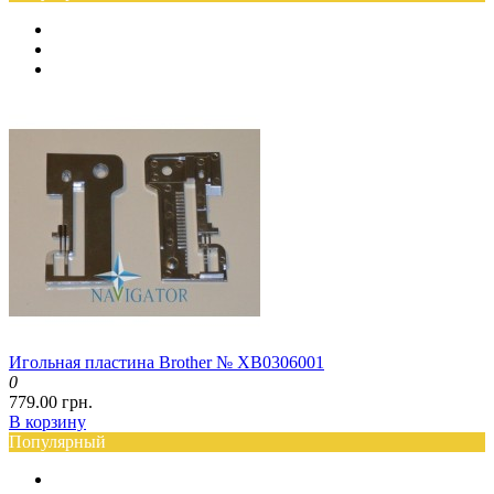
Игольная пластина Brother № XB0306001
0
779.00 грн.
В корзину
Популярный