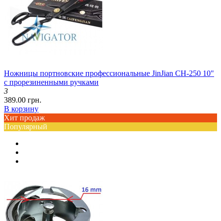
Ножницы портновские профессиональные JinJian CH-250 10"
с прорезиненными ручками
3
389.00 грн.
В корзину
Хит продаж
Популярный