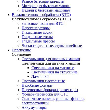
Разное бытовые запчасти
Моторы для бытовых машин
Педали к бытовым машинам
Влажно-тепловая обработка (ВТО)
Влажно-тепловая обработка (ВТО)
Запасные части для ВТО
Парогенераторы
Гладильные доски
Гладильные столы
Гладильные прессы
Доски гладильные, стулья швейные
Освещение
Освещение
Светильники для швейных машин
Светильники для швейных машин
Светильники на магните
Светильники на струбцине
Лампочки
Светильники настольные
Налобные фонари
Переносные фонари-прожекторы
Фонарь-переноска для СТО
Солнечные панели, уличные фонари,
электростанции
Аккумуляторы