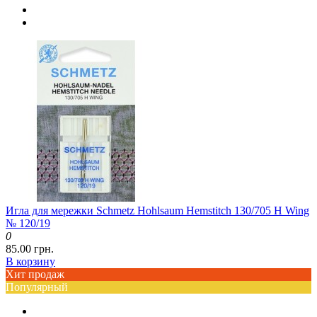
Игла для мережки Schmetz Hohlsaum Hemstitch 130/705 H Wing
№ 120/19
0
85.00 грн.
В корзину
Хит продаж
Популярный