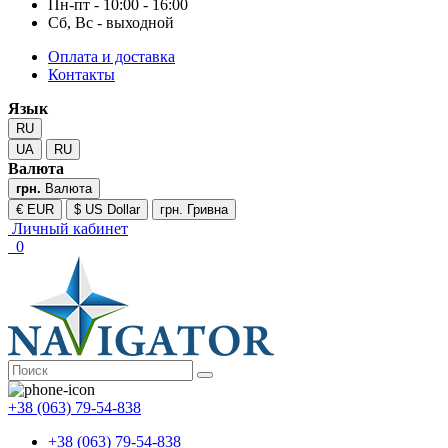
Пн-пт - 10:00 - 16:00
Сб, Вс - выходной
Оплата и доставка
Контакты
Язык
RU
UA
RU
Валюта
грн.
Валюта
€ EUR
$ US Dollar
грн. Гривна
Личный кабинет
0
+38 (063) 79-54-838
+38 (063) 79-54-838