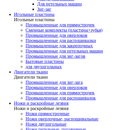
Для петельных машин
Зиг-заг
Игольные пластины
Игольные пластины
Промышленные для прямострочек
Сменные комплекты (пластина+зубья)
Промышленные для оверлоков
Промышленные для распошивалки
Промышленные для закрепочных
Промышленные для петельных машин
Промышленные для зиг-загов
Бытовые пластины
для двухигольных
Двигатели ткани
Двигатели ткани
Промышленные для зиг-зага
Промышленные для оверлоков
Промышленные для прямострочек
Промышленные для распошивалок
Ножи и раскройные лезвия
Ножи и раскройные лезвия
Ножи прямострочные
Ножи оверлочные, распошивальные
Ножи двухигольные
Ножи петельные, пуговичные