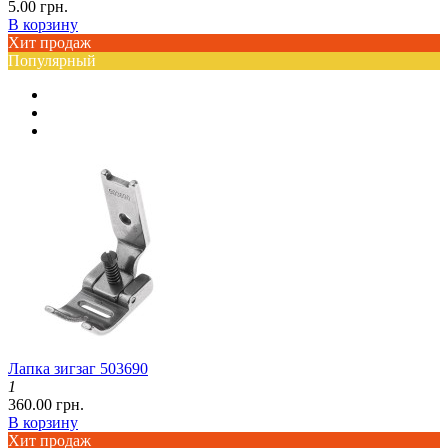
5.00 грн.
В корзину
Хит продаж
Популярный
Лапка зигзаг 503690
1
360.00 грн.
В корзину
Хит продаж