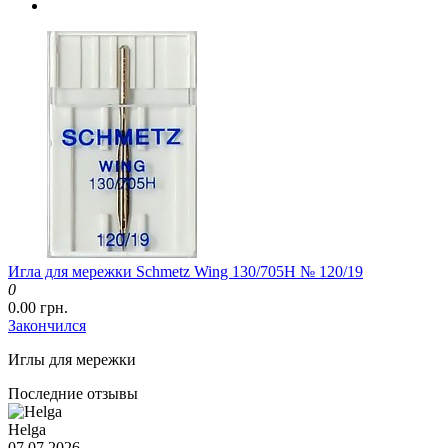
Игла для мережки Schmetz Wing 130/705H № 120/19
0
0.00 грн.
Закончился
Иглы для мережки
Последние отзывы
Helga
07.07.2026