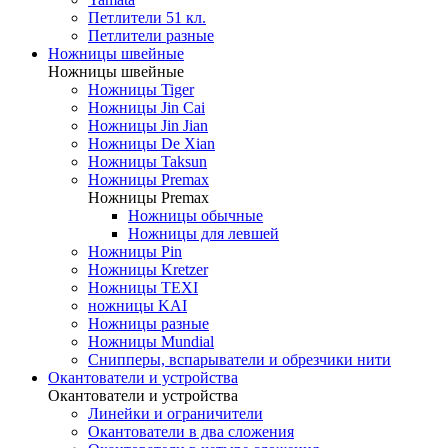
Петлители 51 кл.
Петлители разные
Ножницы швейные
Ножницы швейные
Ножницы Tiger
Ножницы Jin Cai
Ножницы Jin Jian
Ножницы De Xian
Ножницы Taksun
Ножницы Premax
Ножницы Premax
Ножницы обычные
Ножницы для левшей
Ножницы Pin
Ножницы Kretzer
Ножницы TEXI
ножницы KAI
Ножницы разные
Ножницы Mundial
Снипперы, вспарыватели и обрезчики нити
Окантователи и устройства
Окантователи и устройства
Линейки и ограничители
Окантователи в два сложения