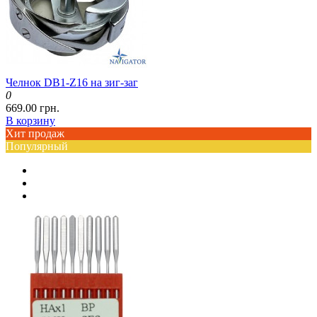
Челнок DB1-Z16 на зиг-заг
0
669.00 грн.
В корзину
Хит продаж
Популярный