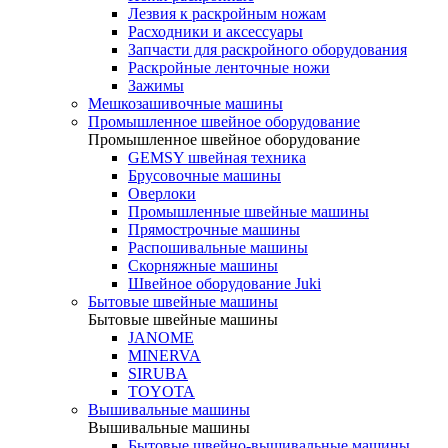
Лезвия к раскройным ножам
Расходники и аксессуары
Запчасти для раскройного оборудования
Раскройные ленточные ножи
Зажимы
Мешкозашивочные машины
Промышленное швейное оборудование
Промышленное швейное оборудование
GEMSY швейная техника
Брусовочные машины
Оверлоки
Промышленные швейные машины
Прямострочные машины
Распошивальные машины
Скорняжные машины
Швейное оборудование Juki
Бытовые швейные машины
Бытовые швейные машины
JANOME
MINERVA
SIRUBA
TOYOTA
Вышивальные машины
Вышивальные машины
Бытовые швейно-вышивальные машины