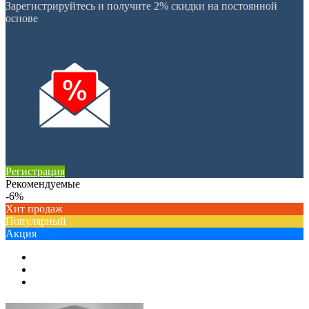
Зарегистрируйтесь и получите 2% скидки на постоянной
основе
Регистрация
Рекомендуемые
-6%
Хит продаж
Популярный
Акция