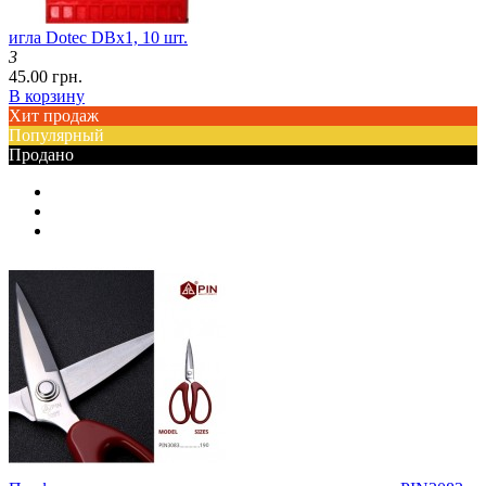
игла Dotec DBx1, 10 шт.
3
45.00 грн.
В корзину
Хит продаж
Популярный
Продано