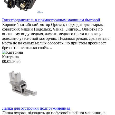
Электродвигатель к прямострочным машинам бытовой
Хороший китайский мотор Qpower, подходит для старых
советских машин Подольск, Чайка, Зингер... Обмотка по
внешнему виду медная, ламели медного цвета и по весу
довольно увесистый моторчик. Педалька резкая, срывается с
места не на самых малых оборотах, но при этом пробивает
брезент в несколько слоёв. ..
Катерина
09.05.2026
Лапка для отстрочки подпружиненная
Лапка чудова, підходить до побутової швейної машинки, в