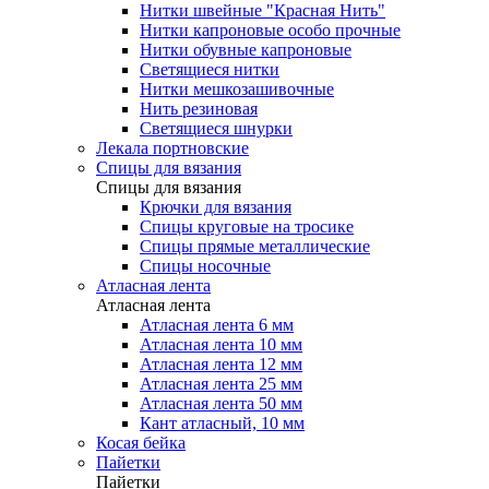
Нитки швейные "Красная Нить"
Нитки капроновые особо прочные
Нитки обувные капроновые
Светящиеся нитки
Нитки мешкозашивочные
Нить резиновая
Светящиеся шнурки
Лекала портновские
Спицы для вязания
Спицы для вязания
Крючки для вязания
Спицы круговые на тросике
Спицы прямые металлические
Спицы носочные
Атласная лента
Атласная лента
Атласная лента 6 мм
Атласная лента 10 мм
Атласная лента 12 мм
Атласная лента 25 мм
Атласная лента 50 мм
Кант атласный, 10 мм
Косая бейка
Пайетки
Пайетки