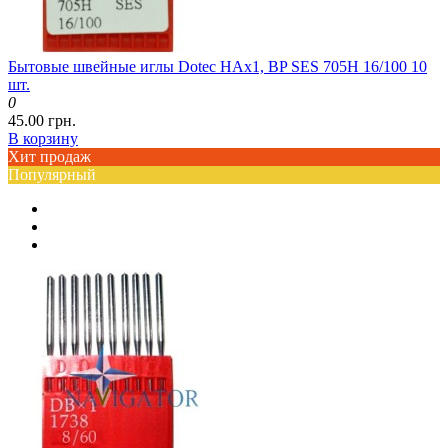
Бытовые швейные иглы Dotec HAx1, BP SES 705H 16/100 10
шт.
0
45.00 грн.
В корзину
Хит продаж
Популярный