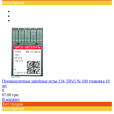
Популярный
Промышленные швейные иглы 134, DPx5 № 100 упаковка 10
шт
0
67.00 грн.
В корзину
Хит продаж
Популярный