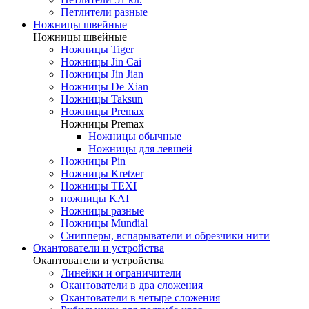
Петлители разные
Ножницы швейные
Ножницы швейные
Ножницы Tiger
Ножницы Jin Cai
Ножницы Jin Jian
Ножницы De Xian
Ножницы Taksun
Ножницы Premax
Ножницы Premax
Ножницы обычные
Ножницы для левшей
Ножницы Pin
Ножницы Kretzer
Ножницы TEXI
ножницы KAI
Ножницы разные
Ножницы Mundial
Снипперы, вспарыватели и обрезчики нити
Окантователи и устройства
Окантователи и устройства
Линейки и ограничители
Окантователи в два сложения
Окантователи в четыре сложения