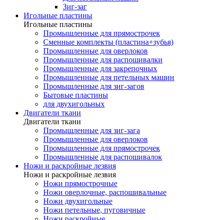
Зиг-заг
Игольные пластины
Игольные пластины
Промышленные для прямострочек
Сменные комплекты (пластина+зубья)
Промышленные для оверлоков
Промышленные для распошивалки
Промышленные для закрепочных
Промышленные для петельных машин
Промышленные для зиг-загов
Бытовые пластины
для двухигольных
Двигатели ткани
Двигатели ткани
Промышленные для зиг-зага
Промышленные для оверлоков
Промышленные для прямострочек
Промышленные для распошивалок
Ножи и раскройные лезвия
Ножи и раскройные лезвия
Ножи прямострочные
Ножи оверлочные, распошивальные
Ножи двухигольные
Ножи петельные, пуговичные
Ножи раскройные