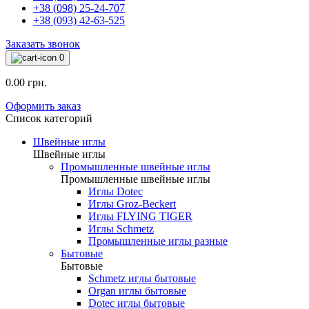
+38 (098) 25-24-707
+38 (093) 42-63-525
Заказать звонок
0
0.00 грн.
Оформить заказ
Список категорий
Швейные иглы
Швейные иглы
Промышленные швейные иглы
Промышленные швейные иглы
Иглы Dotec
Иглы Groz-Beckert
Иглы FLYING TIGER
Иглы Schmetz
Промышленные иглы разные
Бытовые
Бытовые
Schmetz иглы бытовые
Organ иглы бытовые
Dotec иглы бытовые