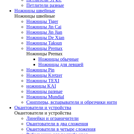
Петлители разные
Ножницы швейные
Ножницы швейные
Ножницы Tiger
Ножницы Jin Cai
Ножницы Jin Jian
Ножницы De Xian
Ножницы Taksun
Ножницы Premax
Ножницы Premax
Ножницы обычные
Ножницы для левшей
Ножницы Pin
Ножницы Kretzer
Ножницы TEXI
ножницы KAI
Ножницы разные
Ножницы Mundial
Снипперы, вспарыватели и обрезчики нити
Окантователи и устройства
Окантователи и устройства
Линейки и ограничители
Окантователи в два сложения
Окантователи в четыре сложения