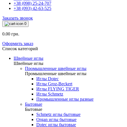
+38 (098) 25-24-707
+38 (093) 42-63-525
Заказать звонок
0
0.00 грн.
Оформить заказ
Список категорий
Швейные иглы
Швейные иглы
Промышленные швейные иглы
Промышленные швейные иглы
Иглы Dotec
Иглы Groz-Beckert
Иглы FLYING TIGER
Иглы Schmetz
Промышленные иглы разные
Бытовые
Бытовые
Schmetz иглы бытовые
Organ иглы бытовые
Dotec иглы бытовые