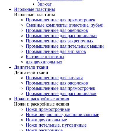
Зиг-заг
Игольные пластины
Игольные пластины
Промышленные для прямострочек
Сменные комплекты (пластина+зубья)
Промышленные для оверлоков
Промышленные для распошивалки
Промышленные для закрепочных
Промышленные для петельных машин
Промышленные для зиг-загов
Бытовые пластины
для двухигольных
Двигатели ткани
Двигатели ткани
Промышленные для зиг-зага
Промышленные для оверлоков
Промышленные для прямострочек
Промышленные для распошивалок
Ножи и раскройные лезвия
Ножи и раскройные лезвия
Ножи прямострочные
Ножи оверлочные, распошивальные
Ножи двухигольные
Ножи петельные, пуговичные
Ножи раскройные