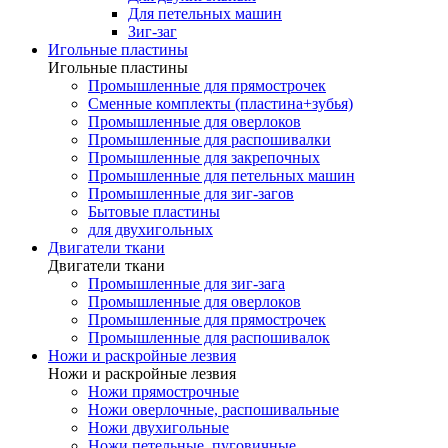
Для петельных машин
Зиг-заг
Игольные пластины
Игольные пластины
Промышленные для прямострочек
Сменные комплекты (пластина+зубья)
Промышленные для оверлоков
Промышленные для распошивалки
Промышленные для закрепочных
Промышленные для петельных машин
Промышленные для зиг-загов
Бытовые пластины
для двухигольных
Двигатели ткани
Двигатели ткани
Промышленные для зиг-зага
Промышленные для оверлоков
Промышленные для прямострочек
Промышленные для распошивалок
Ножи и раскройные лезвия
Ножи и раскройные лезвия
Ножи прямострочные
Ножи оверлочные, распошивальные
Ножи двухигольные
Ножи петельные, пуговичные