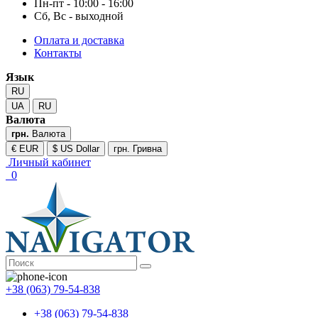
Пн-пт - 10:00 - 16:00
Сб, Вс - выходной
Оплата и доставка
Контакты
Язык
RU
UA
RU
Валюта
грн.
Валюта
€ EUR
$ US Dollar
грн. Гривна
Личный кабинет
0
+38 (063) 79-54-838
+38 (063) 79-54-838