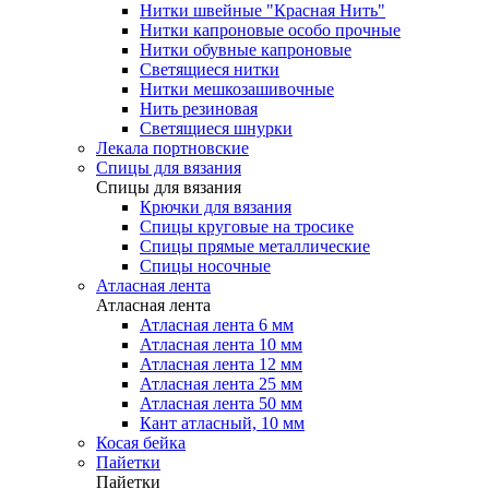
Нитки швейные "Красная Нить"
Нитки капроновые особо прочные
Нитки обувные капроновые
Светящиеся нитки
Нитки мешкозашивочные
Нить резиновая
Светящиеся шнурки
Лекала портновские
Спицы для вязания
Спицы для вязания
Крючки для вязания
Спицы круговые на тросике
Спицы прямые металлические
Спицы носочные
Атласная лента
Атласная лента
Атласная лента 6 мм
Атласная лента 10 мм
Атласная лента 12 мм
Атласная лента 25 мм
Атласная лента 50 мм
Кант атласный, 10 мм
Косая бейка
Пайетки
Пайетки