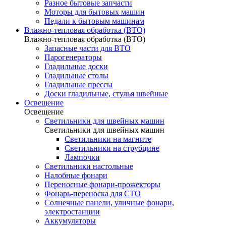
Разное бытовые запчасти
Моторы для бытовых машин
Педали к бытовым машинам
Влажно-тепловая обработка (ВТО)
Влажно-тепловая обработка (ВТО)
Запасные части для ВТО
Парогенераторы
Гладильные доски
Гладильные столы
Гладильные прессы
Доски гладильные, стулья швейные
Освещение
Освещение
Светильники для швейных машин
Светильники для швейных машин
Светильники на магните
Светильники на струбцине
Лампочки
Светильники настольные
Налобные фонари
Переносные фонари-прожекторы
Фонарь-переноска для СТО
Солнечные панели, уличные фонари,
электростанции
Аккумуляторы