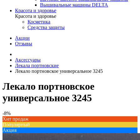
Вышивальные машины DELTA
Красота и здоровье
Красота и здоровье
Косметика
Средства защиты
Акции
Отзывы
Аксессуары
Лекала портновские
Лекало портновское универсальное 3245
Лекало портновское
универсальное 3245
-8%
Хит продаж
Популярный
Акция