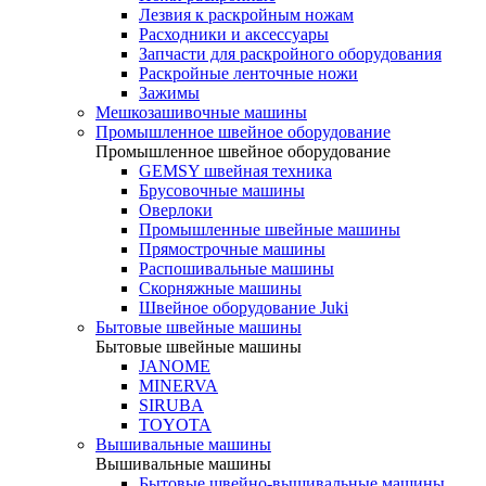
Лезвия к раскройным ножам
Расходники и аксессуары
Запчасти для раскройного оборудования
Раскройные ленточные ножи
Зажимы
Мешкозашивочные машины
Промышленное швейное оборудование
Промышленное швейное оборудование
GEMSY швейная техника
Брусовочные машины
Оверлоки
Промышленные швейные машины
Прямострочные машины
Распошивальные машины
Скорняжные машины
Швейное оборудование Juki
Бытовые швейные машины
Бытовые швейные машины
JANOME
MINERVA
SIRUBA
TOYOTA
Вышивальные машины
Вышивальные машины
Бытовые швейно-вышивальные машины