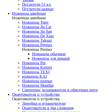
Петлители 51 кл.
Петлители разные
Ножницы швейные
Ножницы швейные
Ножницы Tiger
Ножницы Jin Cai
Ножницы Jin Jian
Ножницы De Xian
Ножницы Taksun
Ножницы Premax
Ножницы Premax
Ножницы обычные
Ножницы для левшей
Ножницы Pin
Ножницы Kretzer
Ножницы TEXI
ножницы KAI
Ножницы разные
Ножницы Mundial
Снипперы, вспарыватели и обрезчики нити
Окантователи и устройства
Окантователи и устройства
Линейки и ограничители
Окантователи в два сложения