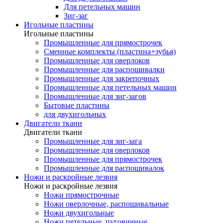
Для петельных машин
Зиг-заг
Игольные пластины
Игольные пластины
Промышленные для прямострочек
Сменные комплекты (пластина+зубья)
Промышленные для оверлоков
Промышленные для распошивалки
Промышленные для закрепочных
Промышленные для петельных машин
Промышленные для зиг-загов
Бытовые пластины
для двухигольных
Двигатели ткани
Двигатели ткани
Промышленные для зиг-зага
Промышленные для оверлоков
Промышленные для прямострочек
Промышленные для распошивалок
Ножи и раскройные лезвия
Ножи и раскройные лезвия
Ножи прямострочные
Ножи оверлочные, распошивальные
Ножи двухигольные
Ножи петельные, пуговичные