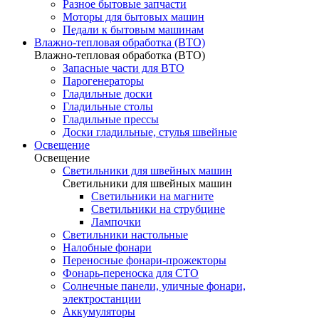
Разное бытовые запчасти
Моторы для бытовых машин
Педали к бытовым машинам
Влажно-тепловая обработка (ВТО)
Влажно-тепловая обработка (ВТО)
Запасные части для ВТО
Парогенераторы
Гладильные доски
Гладильные столы
Гладильные прессы
Доски гладильные, стулья швейные
Освещение
Освещение
Светильники для швейных машин
Светильники для швейных машин
Светильники на магните
Светильники на струбцине
Лампочки
Светильники настольные
Налобные фонари
Переносные фонари-прожекторы
Фонарь-переноска для СТО
Солнечные панели, уличные фонари,
электростанции
Аккумуляторы