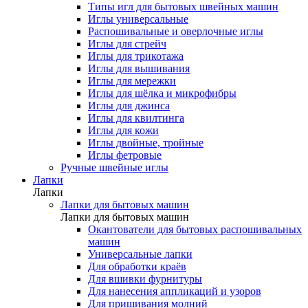
Типы игл для бытовых швейных машин
Иглы универсальные
Распошивальные и оверлочные иглы
Иглы для стрейч
Иглы для трикотажа
Иглы для вышивания
Иглы для мережки
Иглы для шёлка и микрофибры
Иглы для джинса
Иглы для квилтинга
Иглы для кожи
Иглы двойные, тройные
Иглы фетровые
Ручные швейные иглы
Лапки
Лапки
Лапки для бытовых машин
Лапки для бытовых машин
Окантователи для бытовых распошивальных
машин
Универсальные лапки
Для обработки краёв
Для вшивки фурнитуры
Для нанесения аппликаций и узоров
Для пришивания молний