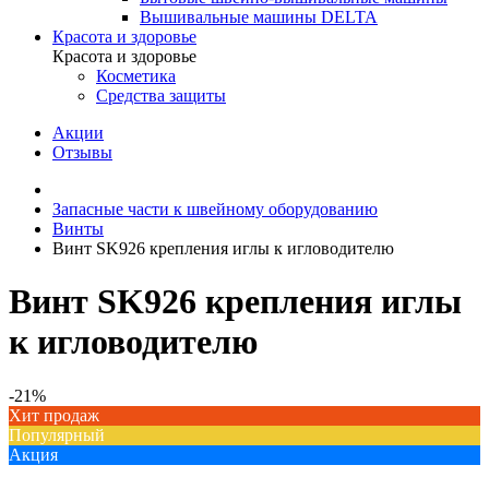
Вышивальные машины DELTA
Красота и здоровье
Красота и здоровье
Косметика
Средства защиты
Акции
Отзывы
Запасные части к швейному оборудованию
Винты
Винт SK926 крепления иглы к игловодителю
Винт SK926 крепления иглы
к игловодителю
-21%
Хит продаж
Популярный
Акция