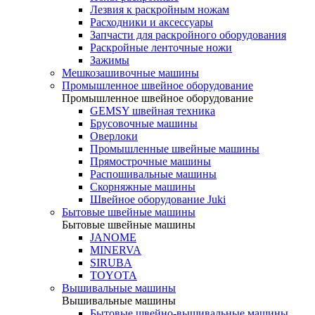
Лезвия к раскройным ножам
Расходники и аксессуары
Запчасти для раскройного оборудования
Раскройные ленточные ножи
Зажимы
Мешкозашивочные машины
Промышленное швейное оборудование
Промышленное швейное оборудование
GEMSY швейная техника
Брусовочные машины
Оверлоки
Промышленные швейные машины
Прямострочные машины
Распошивальные машины
Скорняжные машины
Швейное оборудование Juki
Бытовые швейные машины
Бытовые швейные машины
JANOME
MINERVA
SIRUBA
TOYOTA
Вышивальные машины
Вышивальные машины
Бытовые швейно-вышивальные машины