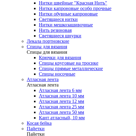
Нитки швейные "Красная Нить"
Нитки капроновые особо прочные
Нитки обувные капроновые
Светящиеся нитки
Нитки мешкозашивочные
Нить резиновая
Светящиеся шнурки
Лекала портновские
Спицы для вязания
Спицы для вязания
Крючки для вязания
Спицы круговые на тросике
Спицы прямые металлические
Спицы носочные
Атласная лента
Атласная лента
Атласная лента 6 мм
Атласная лента 10 мм
Атласная лента 12 мм
Атласная лента 25 мм
Атласная лента 50 мм
Кант атласный, 10 мм
Косая бейка
Пайетки
Пайетки