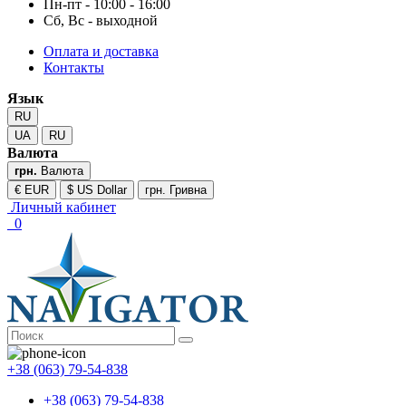
Пн-пт - 10:00 - 16:00
Сб, Вс - выходной
Оплата и доставка
Контакты
Язык
RU
UA
RU
Валюта
грн.
Валюта
€ EUR
$ US Dollar
грн. Гривна
Личный кабинет
0
+38 (063) 79-54-838
+38 (063) 79-54-838