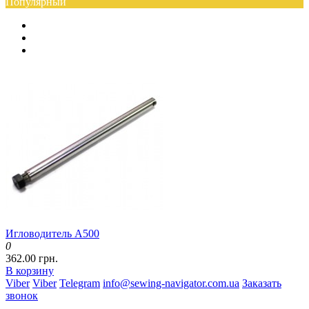
Популярный
Игловодитель A500
0
362.00 грн.
В корзину
Viber
Viber
Telegram
info@sewing-navigator.com.ua
Заказать
звонок