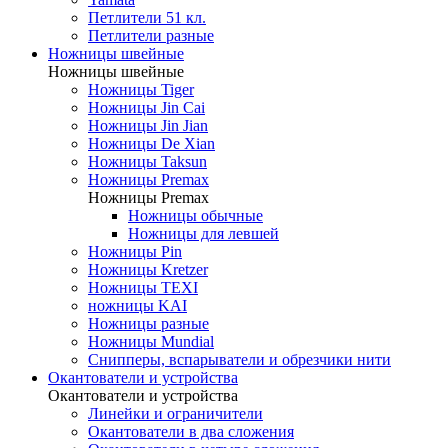
Петлители 51 кл.
Петлители разные
Ножницы швейные
Ножницы швейные
Ножницы Tiger
Ножницы Jin Cai
Ножницы Jin Jian
Ножницы De Xian
Ножницы Taksun
Ножницы Premax
Ножницы Premax
Ножницы обычные
Ножницы для левшей
Ножницы Pin
Ножницы Kretzer
Ножницы TEXI
ножницы KAI
Ножницы разные
Ножницы Mundial
Снипперы, вспарыватели и обрезчики нити
Окантователи и устройства
Окантователи и устройства
Линейки и ограничители
Окантователи в два сложения