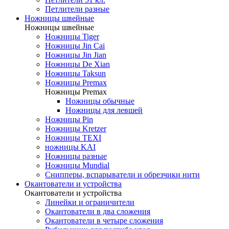
Петлители разные
Ножницы швейные
Ножницы швейные
Ножницы Tiger
Ножницы Jin Cai
Ножницы Jin Jian
Ножницы De Xian
Ножницы Taksun
Ножницы Premax
Ножницы Premax
Ножницы обычные
Ножницы для левшей
Ножницы Pin
Ножницы Kretzer
Ножницы TEXI
ножницы KAI
Ножницы разные
Ножницы Mundial
Снипперы, вспарыватели и обрезчики нити
Окантователи и устройства
Окантователи и устройства
Линейки и ограничители
Окантователи в два сложения
Окантователи в четыре сложения