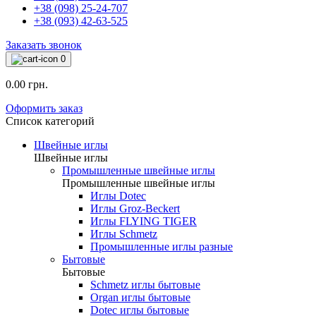
+38 (098) 25-24-707
+38 (093) 42-63-525
Заказать звонок
0
0.00 грн.
Оформить заказ
Список категорий
Швейные иглы
Швейные иглы
Промышленные швейные иглы
Промышленные швейные иглы
Иглы Dotec
Иглы Groz-Beckert
Иглы FLYING TIGER
Иглы Schmetz
Промышленные иглы разные
Бытовые
Бытовые
Schmetz иглы бытовые
Organ иглы бытовые
Dotec иглы бытовые