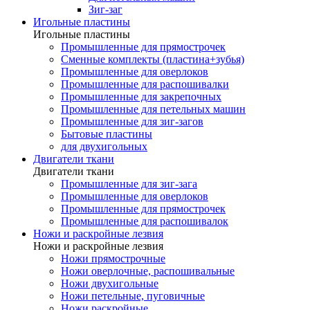
Зиг-заг
Игольные пластины
Игольные пластины
Промышленные для прямострочек
Сменные комплекты (пластина+зубья)
Промышленные для оверлоков
Промышленные для распошивалки
Промышленные для закрепочных
Промышленные для петельных машин
Промышленные для зиг-загов
Бытовые пластины
для двухигольных
Двигатели ткани
Двигатели ткани
Промышленные для зиг-зага
Промышленные для оверлоков
Промышленные для прямострочек
Промышленные для распошивалок
Ножи и раскройные лезвия
Ножи и раскройные лезвия
Ножи прямострочные
Ножи оверлочные, распошивальные
Ножи двухигольные
Ножи петельные, пуговичные
Ножи раскройные