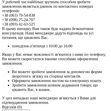
У робочий час найбільш зручним способом зробити
замовлення являється дзвінок по контактних номерах
телефонів:
+38 (063) 79-54-838
+38 (098) 25-24-707
+38 (093) 42-63-525
В цьому випадку Вам також буде надана безкоштовна
консультація. Наші менеджери дадуть відповідь на усі
питання, що цікавлять Вас.
понеділок-п'ятниця з 10:00 до 16:00
Якщо у Вас немає можливості зв'язатися з нами по телефону,
Ви можете скористатися такими способами оформлення
замовлення:
Ви можете зробити замовлення за допомогою форми
зворотного зв'язку на сторінці контактів.
Оформити замовлення листом на електронну пошту.
Зробити замовлення шляхом додавання товару, що
цікавить Вас, в кошик.
У цих випадках наші менеджери зв'яжуться з Вами для
підтвердження замовлення.
Відгуків (0)