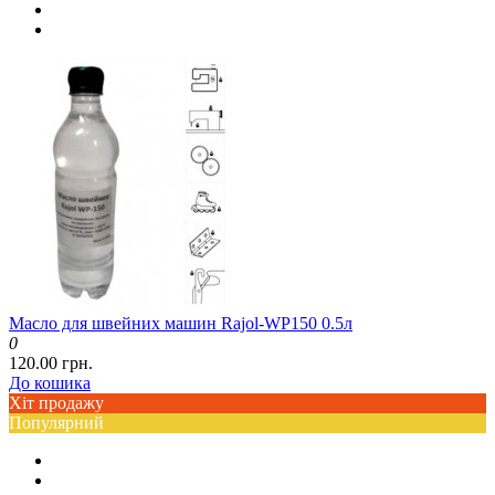
Масло для швейних машин Rajol-WP150 0.5л
0
120.00 грн.
До кошика
Хіт продажу
Популярний