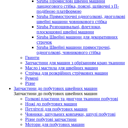
Siruba Промислові швейні машини
ланцюгового стібка, поясні, шлівочні з П-
подібною платформою
Siruba Прямострочні одноголкові, двоголкові
швейні машини човникового стібка
Siruba Розпошивальні, флетлоки,
плоскошовні швейні машини
Siruba Швейні машини для декоративних
строчок
Siruba Швейні машини прямострочні,
одноголкові, човникового стібка
Гвинти
Запчастини для машин з обрізанням краю тканини
Масло і мастила для швейних машин
Стрічка для розкрійних стрічкових машин
Ремені
Різне
Запчастини до побутових швейних машин
Запчастини до побутових швейних машин
Голкові пластини та двигуни тканини побутові
Ножі до побутових машин
Петлітелі для побутових машин
Човники, шпульних ковпачки, шпулі побутові
Різне побутові запчастини
Мотори для побутових машин