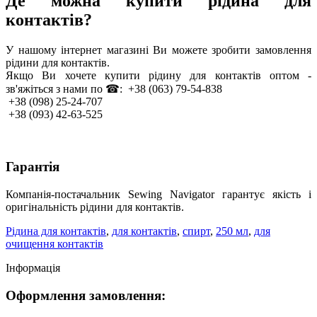
Де можна купити рідина для
контактів?
У нашому інтернет магазині Ви можете зробити замовлення
рідини для контактів.
Якщо Ви хочете купити рідину для контактів оптом -
зв'яжіться з нами по ☎: +38 (063) 79-54-838
+38 (098) 25-24-707
+38 (093) 42-63-525
Гарантія
Компанія-постачальник Sewing Navigator гарантує якість і
оригінальність рідини для контактів.
Рідина для контактів
,
для контактів
,
спирт
,
250 мл
,
для
очищення контактів
Інформація
Оформлення замовлення: