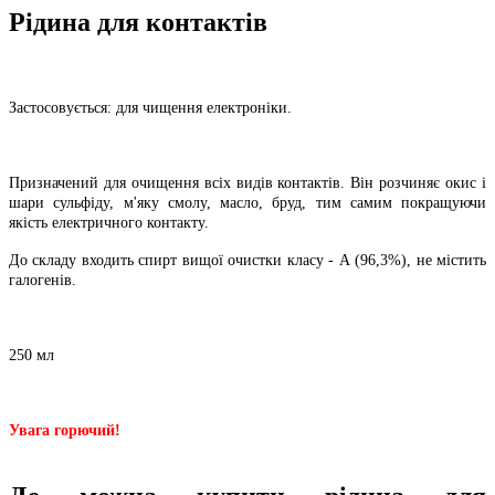
Рідина для контактів
Застосовується: для чищення електроніки.
Призначений для очищення всіх видів контактів. Він розчиняє окис і
шари сульфіду, м'яку смолу, масло, бруд, тим самим покращуючи
якість електричного контакту.
До складу входить спирт вищої очистки класу - А (96,3%), не містить
галогенів.
250 мл
Увага горючий!