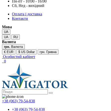
Пн-пт - 10:00 - 16:00
Сб, Нед - вихідний
Оплата і доставка
Контакти
Мова
UA
UA
RU
Валюта
грн.
Валюта
€ EUR
$ US Dollar
грн. Гривна
Особистий кабінет
0
+38 (063) 79-54-838
+38 (063) 79-54-838