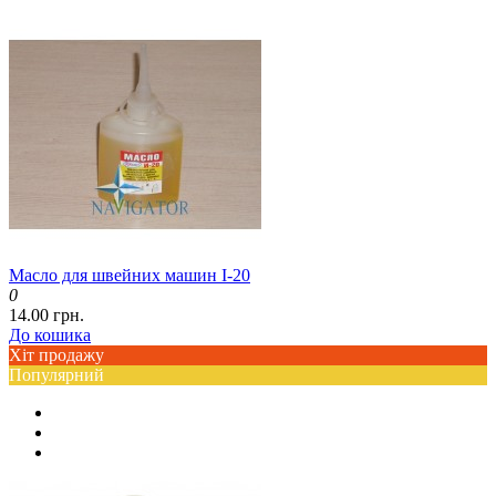
Масло для швейних машин І-20
0
14.00 грн.
До кошика
Хіт продажу
Популярний