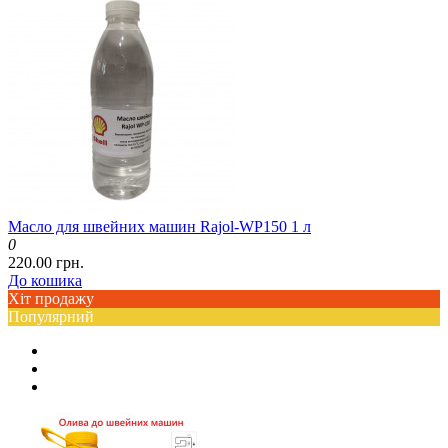
Масло для швейних машин Rajol-WP150 1 л
0
220.00 грн.
До кошика
Хіт продажу
Популярний