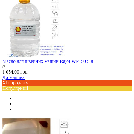
Масло для швейних машин Rajol-WP150 5 л
0
1 054.00 грн.
До кошика
Хіт продажу
Популярний