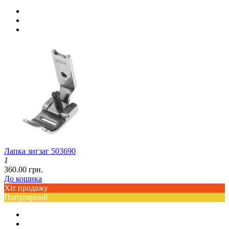
Лапка зигзаг 503690
1
360.00 грн.
До кошика
Хіт продажу
Популярний