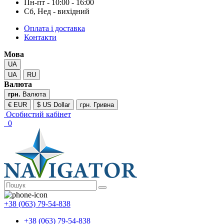
Пн-пт - 10:00 - 16:00
Сб, Нед - вихідний
Оплата і доставка
Контакти
Мова
UA
UA
RU
Валюта
грн.
Валюта
€ EUR
$ US Dollar
грн. Гривна
Особистий кабінет
0
+38 (063) 79-54-838
+38 (063) 79-54-838