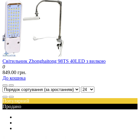
Світильник Zhonghaitong 98TS 40LED з вилкою
0
849.00 грн.
До кошика
Популярний
Продано