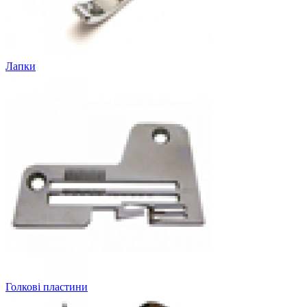
Лапки
Голкові пластини