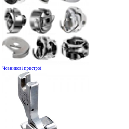
Човникові пристрої