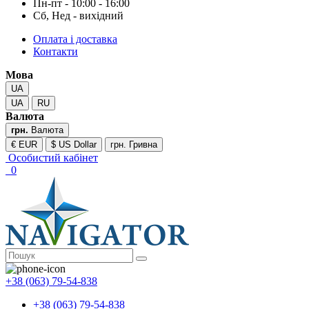
Пн-пт - 10:00 - 16:00
Сб, Нед - вихідний
Оплата і доставка
Контакти
Мова
UA
UA
RU
Валюта
грн.
Валюта
€ EUR
$ US Dollar
грн. Гривна
Особистий кабінет
0
+38 (063) 79-54-838
+38 (063) 79-54-838