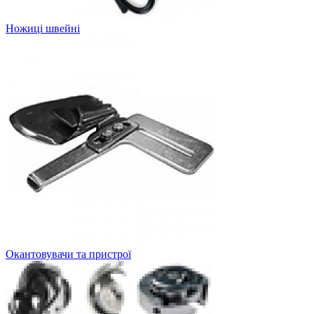
Ножиці швейні
Окантовувачи та пристрої