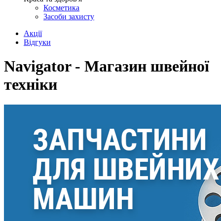
Косметика
Засоби захисту
Акції
Відгуки
Navigator - Магазин швейної
техніки