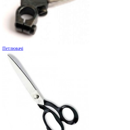
Петлювачі