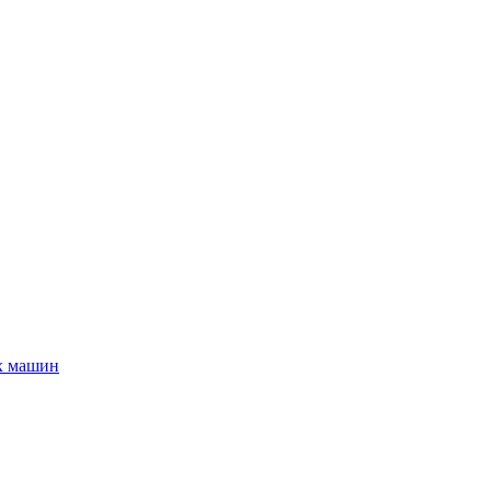
х машин