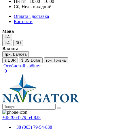
Пн-пт - 10:00 - 16:00
Сб, Нед - вихідний
Оплата і доставка
Контакти
Мова
UA
UA
RU
Валюта
грн.
Валюта
€ EUR
$ US Dollar
грн. Гривна
Особистий кабінет
0
+38 (063) 79-54-838
+38 (063) 79-54-838