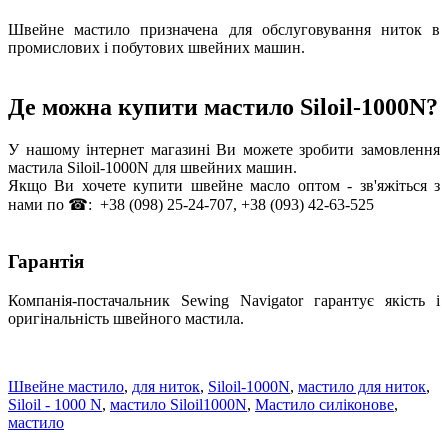
Швейне мастило призначена для обслуговування ниток в
промислових і побутових швейних машин.
Де можна купити мастило Siloil-1000N?
У нашому інтернет магазині Ви можете зробити замовлення
мастила Siloil-1000N для швейних машин.
Якщо Ви хочете купити швейне масло оптом - зв'яжіться з
нами по ☎: +38 (098) 25-24-707, +38 (093) 42-63-525
Гарантія
Компанія-постачальник Sewing Navigator гарантує якість і
оригінальність швейного мастила.
Швейне мастило
,
для ниток
,
Siloil-1000N
,
мастило для ниток
,
Siloil - 1000 N
,
мастило Siloil1000N
,
Мастило силіконове
,
мастило