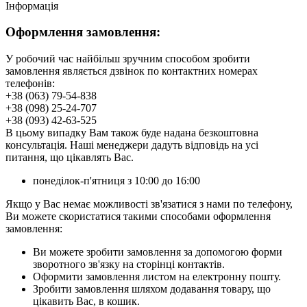
Інформація
Оформлення замовлення:
У робочий час найбільш зручним способом зробити
замовлення являється дзвінок по контактних номерах
телефонів:
+38 (063) 79-54-838
+38 (098) 25-24-707
+38 (093) 42-63-525
В цьому випадку Вам також буде надана безкоштовна
консультація. Наші менеджери дадуть відповідь на усі
питання, що цікавлять Вас.
понеділок-п'ятниця з 10:00 до 16:00
Якщо у Вас немає можливості зв'язатися з нами по телефону,
Ви можете скористатися такими способами оформлення
замовлення:
Ви можете зробити замовлення за допомогою форми
зворотного зв'язку на сторінці контактів.
Оформити замовлення листом на електронну пошту.
Зробити замовлення шляхом додавання товару, що
цікавить Вас, в кошик.