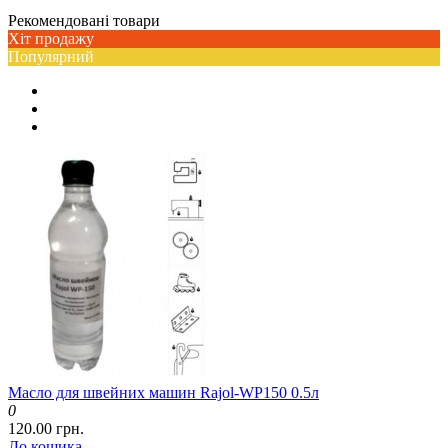
Рекомендовані товари
Хіт продажу
Популярний
Масло для швейних машин Rajol-WP150 0.5л
0
120.00 грн.
До кошика