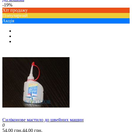
-19%
Хіт продажу
Популярний
Акція
Силіконове мастило до швейних машин
0
54.00 грн.
44.00 грн.