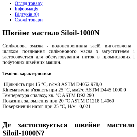
Огляд товару
Інформація
Відгуків (0)
Схожі товари
Швейне мастило Siloil-1000N
Силіконова змазка - водонепроникна засіб, виготовлена ​​
шляхом поєднання силіконового масла з загустителем і
застосовується для обслуговування ниток в промислових і
побутових швейних машин.
Технічні характеристики
Щільність при 15 °C, г/см3 ASTM D4052 978,0
Кінематична в'язкість при 25 °C, мм2/с ASTM D445 1000,0
Температура спалаху, хв. °C ASTM D92 290
Показник заломлення при 20 °C ASTM D1218 1,4060
Поверхневий натяг при 25 °C, Н/м - 0,021
Де застосовується швейне мастило
Siloil-1000N?