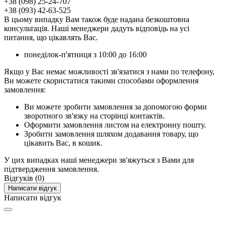
+38 (098) 25-24-707
+38 (093) 42-63-525
В цьому випадку Вам також буде надана безкоштовна
консультація. Наші менеджери дадуть відповідь на усі
питання, що цікавлять Вас.
понеділок-п'ятниця з 10:00 до 16:00
Якщо у Вас немає можливості зв'язатися з нами по телефону,
Ви можете скористатися такими способами оформлення
замовлення:
Ви можете зробити замовлення за допомогою форми
зворотного зв'язку на сторінці контактів.
Оформити замовлення листом на електронну пошту.
Зробити замовлення шляхом додавання товару, що
цікавить Вас, в кошик.
У цих випадках наші менеджери зв'яжуться з Вами для
підтвердження замовлення.
Відгуків (0)
Написати відгук
Написати відгук