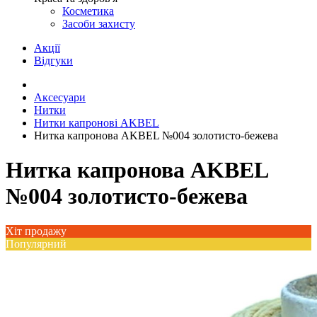
Косметика
Засоби захисту
Акції
Відгуки
Аксесуари
Нитки
Нитки капронові AKBEL
Нитка капронова AKBEL №004 золотисто-бежева
Нитка капронова AKBEL
№004 золотисто-бежева
Хіт продажу
Популярний