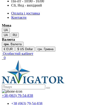
Пн-пт - 10:00 - 16:00
Сб, Нед - вихідний
Оплата і доставка
Контакти
Мова
UA
UA
RU
Валюта
грн.
Валюта
€ EUR
$ US Dollar
грн. Гривна
Особистий кабінет
0
+38 (063) 79-54-838
+38 (063) 79-54-838