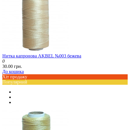
Нитка капронова AKBEL №003 бежева
0
30.00 грн.
До кошика
Хіт продажу
Популярний