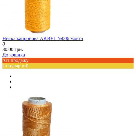
Нитка капронова AKBEL №006 жовта
0
30.00 грн.
До кошика
Хіт продажу
Популярний