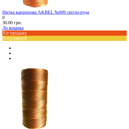
Нитка капронова AKBEL №009 світло-руда
0
30.00 грн.
До кошика
Хіт продажу
Популярний