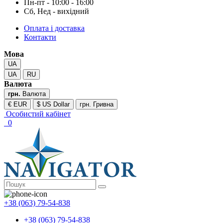
Пн-пт - 10:00 - 16:00
Сб, Нед - вихідний
Оплата і доставка
Контакти
Мова
UA
UA
RU
Валюта
грн.
Валюта
€ EUR
$ US Dollar
грн. Гривна
Особистий кабінет
0
+38 (063) 79-54-838
+38 (063) 79-54-838