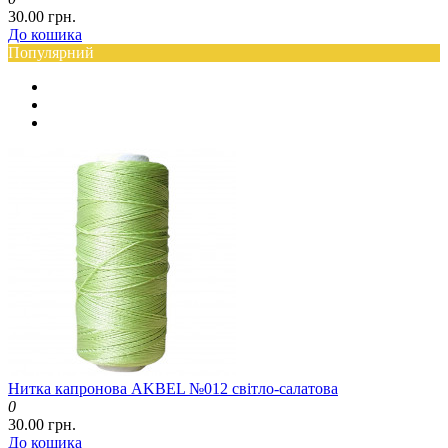
30.00 грн.
До кошика
Популярний
Нитка капронова AKBEL №012 світло-салатова
0
30.00 грн.
До кошика