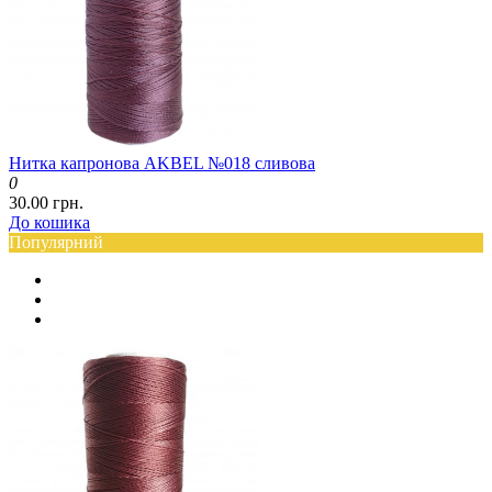
Нитка капронова AKBEL №018 сливова
0
30.00 грн.
До кошика
Популярний