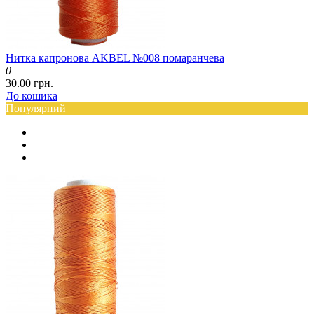
Нитка капронова AKBEL №008 помаранчева
0
30.00 грн.
До кошика
Популярний