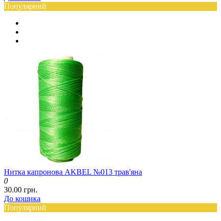
Популярний
Нитка капронова AKBEL №013 трав'яна
0
30.00 грн.
До кошика
Популярний