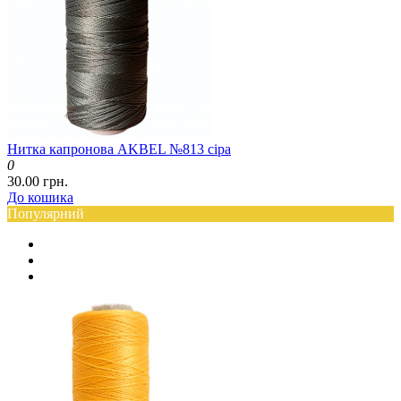
Нитка капронова AKBEL №813 сіра
0
30.00 грн.
До кошика
Популярний