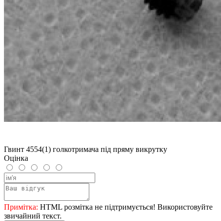
Гвинт 4554(1) голкотримача під пряму викрутку
Оцінка
Примітка:
HTML розмітка не підтримується! Використовуйте
звичайний текст.