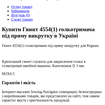
Огляд товару
Інформація
Відгуків (0)
Схожі товари
Купити Гвинт 4554(1) голкотримача
під пряму викрутку в Україні
Гвинт 4554(1) голкотримача під пряму викрутку для Pegasus
Кріпильний гвинт служить для закріплення голки в
голкотримач швейної машини. Капелюшок D 3 мм.
M3X0.5
Гарантія і якість
Інтернет-магазин Sewing-Navigator співпрацює безпосередньо
з виробниками товарів, які представлені на сайті, тим самим
гарантує якість і оригінальність продукції.