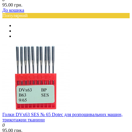
95.00 грн.
До кошика
Популярний
Голки DVx63 SES № 65 Dotec для розпошивальних машин,
трикотажни тканини
0
95.00 грн.