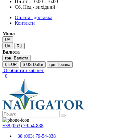
Пн-пт - 10:00 - 16:00
Сб, Нед - вихідний
Оплата і доставка
Контакти
Мова
UA
UA
RU
Валюта
грн.
Валюта
€ EUR
$ US Dollar
грн. Гривна
Особистий кабінет
0
+38 (063) 79-54-838
+38 (063) 79-54-838