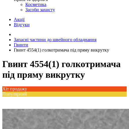
Косметика
Засоби захисту
Акції
Відгуки
Запасні частини до швейного обладнання
Гвинти
Гвинт 4554(1) голкотримача під пряму викрутку
Гвинт 4554(1) голкотримача
під пряму викрутку
Хіт продажу
Популярний