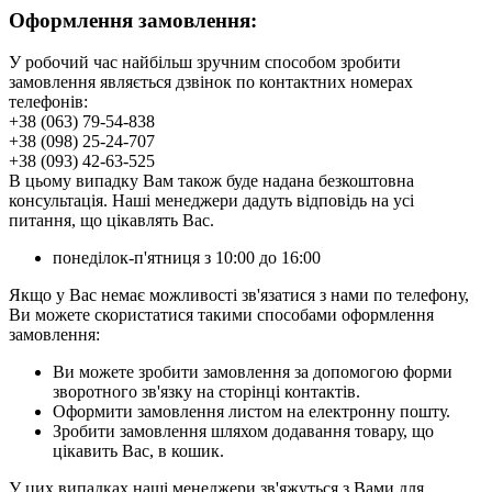
Оформлення замовлення:
У робочий час найбільш зручним способом зробити
замовлення являється дзвінок по контактних номерах
телефонів:
+38 (063) 79-54-838
+38 (098) 25-24-707
+38 (093) 42-63-525
В цьому випадку Вам також буде надана безкоштовна
консультація. Наші менеджери дадуть відповідь на усі
питання, що цікавлять Вас.
понеділок-п'ятниця з 10:00 до 16:00
Якщо у Вас немає можливості зв'язатися з нами по телефону,
Ви можете скористатися такими способами оформлення
замовлення:
Ви можете зробити замовлення за допомогою форми
зворотного зв'язку на сторінці контактів.
Оформити замовлення листом на електронну пошту.
Зробити замовлення шляхом додавання товару, що
цікавить Вас, в кошик.
У цих випадках наші менеджери зв'яжуться з Вами для