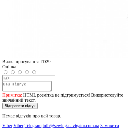
Вилка просування TD29
Оцінка
Примітка:
HTML розмітка не підтримується! Використовуйте
звичайний текст.
Відправити відгук
Немає відгуків про цей товар.
Viber
Viber
Telegram
info@sewing-navigator.com.ua
Замовити