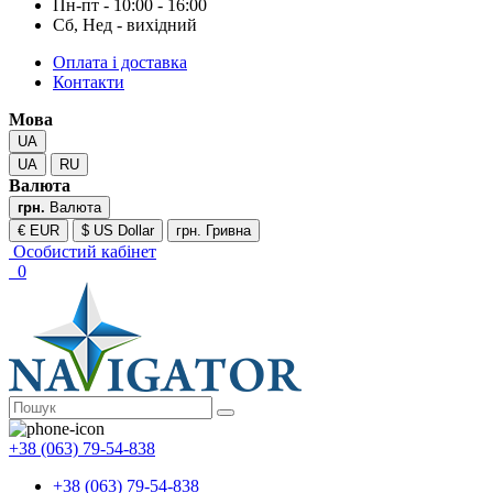
Пн-пт - 10:00 - 16:00
Сб, Нед - вихідний
Оплата і доставка
Контакти
Мова
UA
UA
RU
Валюта
грн.
Валюта
€ EUR
$ US Dollar
грн. Гривна
Особистий кабінет
0
+38 (063) 79-54-838
+38 (063) 79-54-838