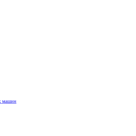
х машин