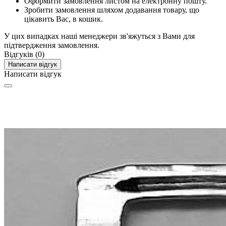
Оформити замовлення листом на електронну пошту.
Зробити замовлення шляхом додавання товару, що
цікавить Вас, в кошик.
У цих випадках наші менеджери зв'яжуться з Вами для
підтвердження замовлення.
Відгуків (0)
Написати відгук
Написати відгук