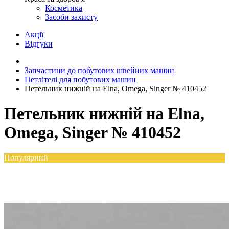
Косметика
Засоби захисту
Акції
Відгуки
Запчастини до побутових швейних машин
Петлітелі для побутових машин
Петельник нижній на Elna, Omega, Singer № 410452
Петельник нижній на Elna,
Omega, Singer № 410452
Популярний