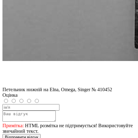
Петельник нижній на Elna, Omega, Singer № 410452
Оцінка
Примітка:
HTML розмітка не підтримується! Використовуйте
звичайний текст.
Відправити відгук