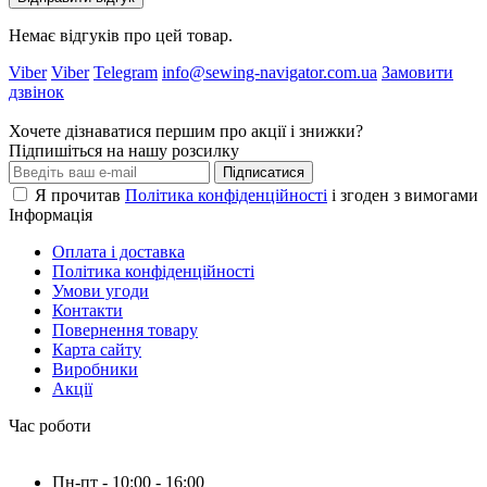
Немає відгуків про цей товар.
Viber
Viber
Telegram
info@sewing-navigator.com.ua
Замовити
дзвінок
Хочете дізнаватися першим про акції і знижки?
Підпишіться на нашу розсилку
Підписатися
Я прочитав
Політика конфіденційності
і згоден з вимогами
Інформація
Оплата і доставка
Політика конфіденційності
Умови угоди
Контакти
Повернення товару
Карта сайту
Виробники
Акції
Час роботи
Пн-пт - 10:00 - 16:00