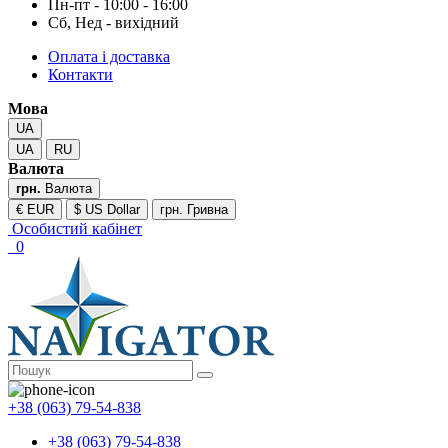
Пн-пт - 10:00 - 16:00
Сб, Нед - вихідний
Оплата і доставка
Контакти
Мова
UA
UA
RU
Валюта
грн.
Валюта
€ EUR
$ US Dollar
грн. Гривна
Особистий кабінет
0
+38 (063) 79-54-838
+38 (063) 79-54-838