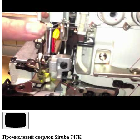
Промисловий оверлок Siruba 747К