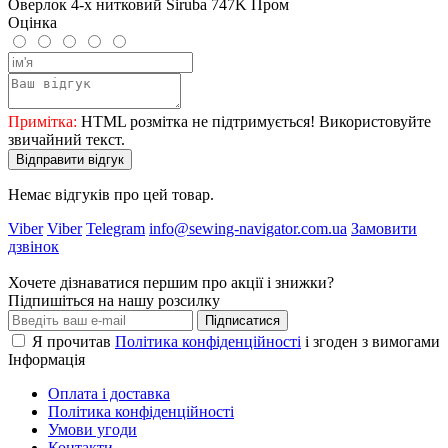
Оверлок 4-х нитковий Siruba 747K Пром
Оцінка
Примітка:
HTML розмітка не підтримується! Використовуйте
звичайний текст.
Відправити відгук
Немає відгуків про цей товар.
Viber
Viber
Telegram
info@sewing-navigator.com.ua
Замовити
дзвінок
Хочете дізнаватися першим про акції і знижки?
Підпишіться на нашу розсилку
Підписатися
Я прочитав
Політика конфіденційності
і згоден з вимогами
Інформація
Оплата і доставка
Політика конфіденційності
Умови угоди
Контакти