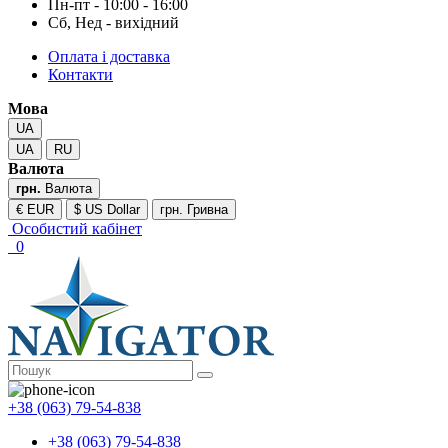
Пн-пт - 10:00 - 16:00
Сб, Нед - вихідний
Оплата і доставка
Контакти
Мова
UA
UA
RU
Валюта
грн.
Валюта
€ EUR
$ US Dollar
грн. Гривна
Особистий кабінет
0
+38 (063) 79-54-838
+38 (063) 79-54-838