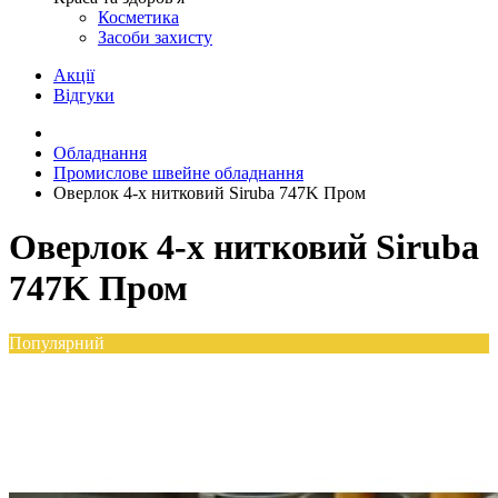
Косметика
Засоби захисту
Акції
Відгуки
Обладнання
Промислове швейне обладнання
Оверлок 4-х нитковий Siruba 747K Пром
Оверлок 4-х нитковий Siruba
747K Пром
Популярний