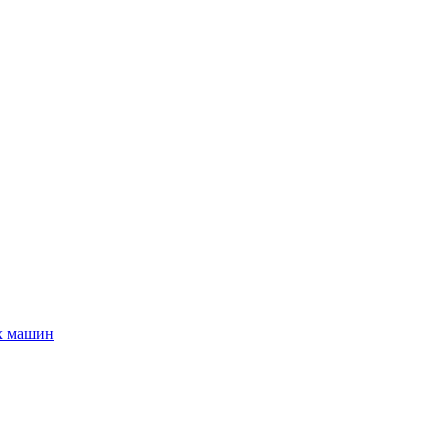
х машин