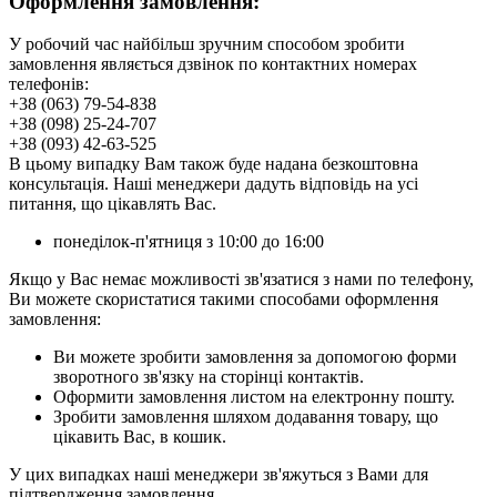
Оформлення замовлення:
У робочий час найбільш зручним способом зробити
замовлення являється дзвінок по контактних номерах
телефонів:
+38 (063) 79-54-838
+38 (098) 25-24-707
+38 (093) 42-63-525
В цьому випадку Вам також буде надана безкоштовна
консультація. Наші менеджери дадуть відповідь на усі
питання, що цікавлять Вас.
понеділок-п'ятниця з 10:00 до 16:00
Якщо у Вас немає можливості зв'язатися з нами по телефону,
Ви можете скористатися такими способами оформлення
замовлення:
Ви можете зробити замовлення за допомогою форми
зворотного зв'язку на сторінці контактів.
Оформити замовлення листом на електронну пошту.
Зробити замовлення шляхом додавання товару, що
цікавить Вас, в кошик.
У цих випадках наші менеджери зв'яжуться з Вами для
підтвердження замовлення.