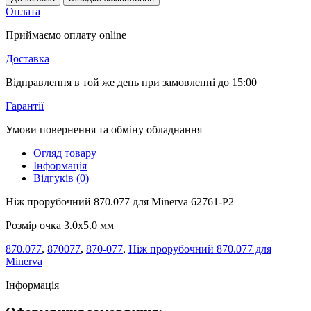
Оплата
Приймаємо оплату online
Доставка
Відправлення в той же день при замовленні до 15:00
Гарантії
Умови повернення та обміну обладнання
Огляд товару
Інформація
Відгуків (0)
Ніж прорубочний 870.077 для Minerva 62761-P2
Розмір очка 3.0x5.0 мм
870.077
,
870077
,
870-077
,
Ніж прорубочний 870.077 для
Minerva
Інформація