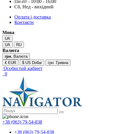
Пн-пт - 10:00 - 16:00
Сб, Нед - вихідний
Оплата і доставка
Контакти
Мова
UA
UA
RU
Валюта
грн.
Валюта
€ EUR
$ US Dollar
грн. Гривна
Особистий кабінет
0
+38 (063) 79-54-838
+38 (063) 79-54-838