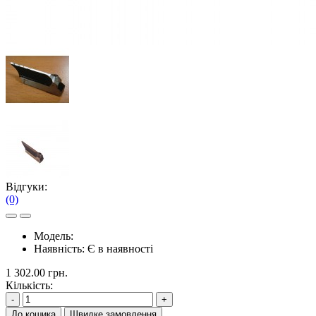
Відгуки:
(0)
Модель:
Наявність:
Є в наявності
1 302.00 грн.
Кількість:
-
+
До кошика
Швидке замовлення