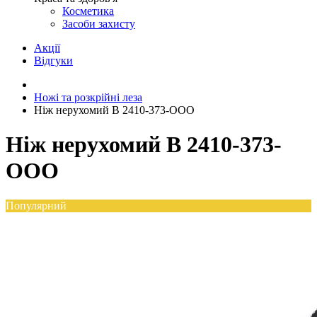
Косметика
Засоби захисту
Акції
Відгуки
Ножі та розкрійні леза
Ніж нерухомий B 2410-373-OOO
Ніж нерухомий B 2410-373-
OOO
Популярний