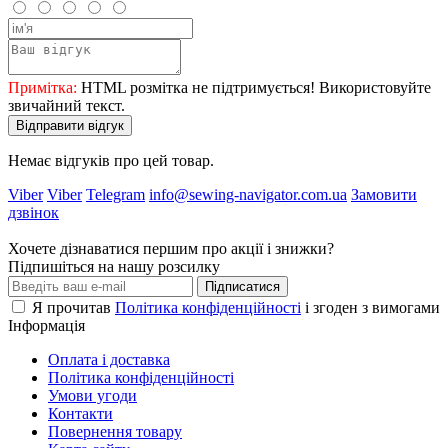
Примітка:
HTML розмітка не підтримується! Використовуйте
звичайний текст.
Відправити відгук
Немає відгуків про цей товар.
Viber
Viber
Telegram
info@sewing-navigator.com.ua
Замовити
дзвінок
Хочете дізнаватися першим про акції і знижки?
Підпишіться на нашу розсилку
Підписатися
Я прочитав
Політика конфіденційності
і згоден з вимогами
Інформація
Оплата і доставка
Політика конфіденційності
Умови угоди
Контакти
Повернення товару