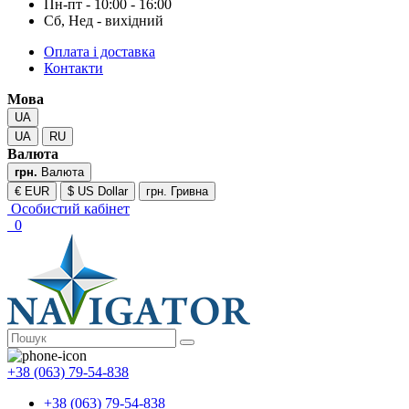
Пн-пт - 10:00 - 16:00
Сб, Нед - вихідний
Оплата і доставка
Контакти
Мова
UA
UA
RU
Валюта
грн.
Валюта
€ EUR
$ US Dollar
грн. Гривна
Особистий кабінет
0
+38 (063) 79-54-838
+38 (063) 79-54-838