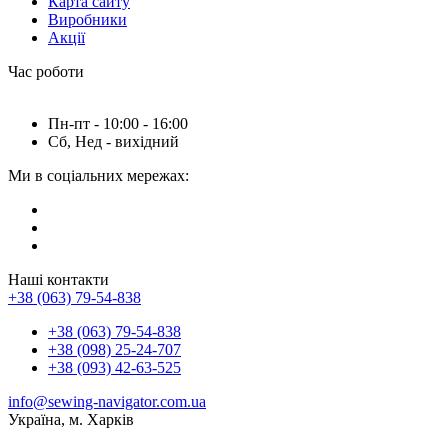
Карта сайту
Виробники
Акції
Час роботи
Пн-пт - 10:00 - 16:00
Сб, Нед - вихідний
Ми в соціальних мережах:
Наші контакти
+38 (063) 79-54-838
+38 (063) 79-54-838
+38 (098) 25-24-707
+38 (093) 42-63-525
info@sewing-navigator.com.ua
Україна, м. Харків