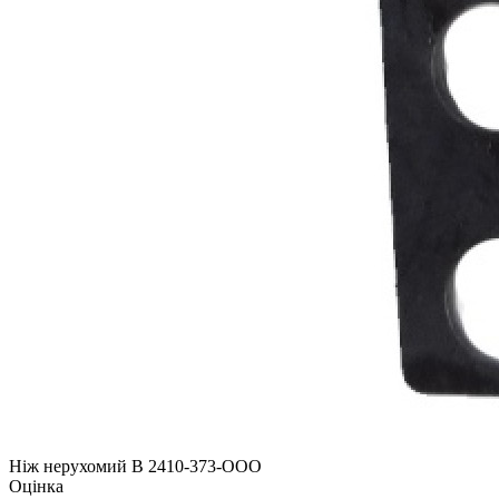
Ніж нерухомий B 2410-373-OOO
Оцінка