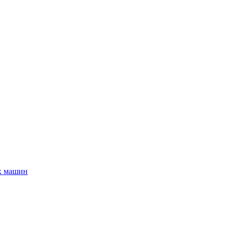
х машин