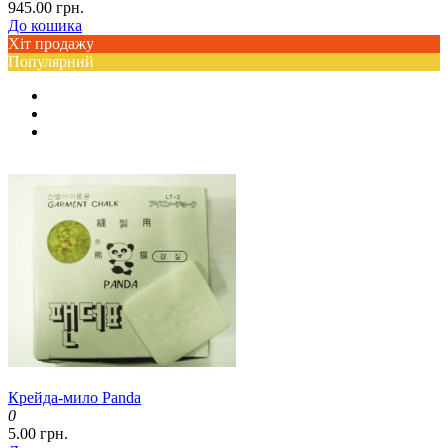
945.00 грн.
До кошика
Хіт продажу
Популярний
Крейда-мило Panda
0
5.00 грн.