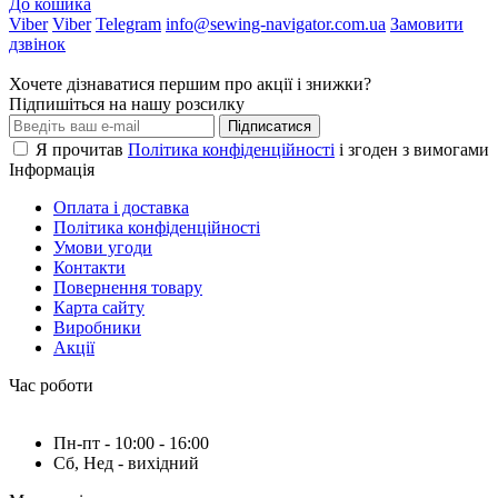
До кошика
Viber
Viber
Telegram
info@sewing-navigator.com.ua
Замовити
дзвінок
Хочете дізнаватися першим про акції і знижки?
Підпишіться на нашу розсилку
Підписатися
Я прочитав
Політика конфіденційності
і згоден з вимогами
Інформація
Оплата і доставка
Політика конфіденційності
Умови угоди
Контакти
Повернення товару
Карта сайту
Виробники
Акції
Час роботи
Пн-пт - 10:00 - 16:00
Сб, Нед - вихідний