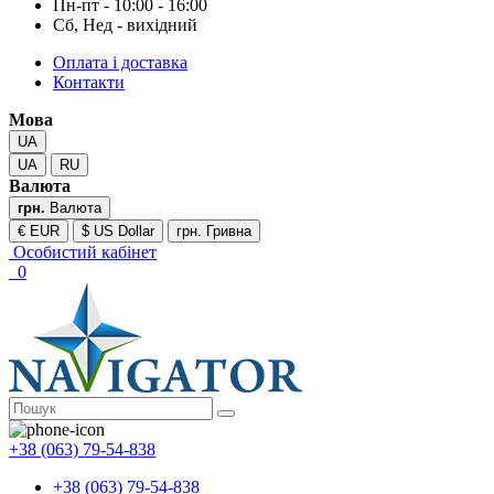
Пн-пт - 10:00 - 16:00
Сб, Нед - вихідний
Оплата і доставка
Контакти
Мова
UA
UA
RU
Валюта
грн.
Валюта
€ EUR
$ US Dollar
грн. Гривна
Особистий кабінет
0
+38 (063) 79-54-838
+38 (063) 79-54-838