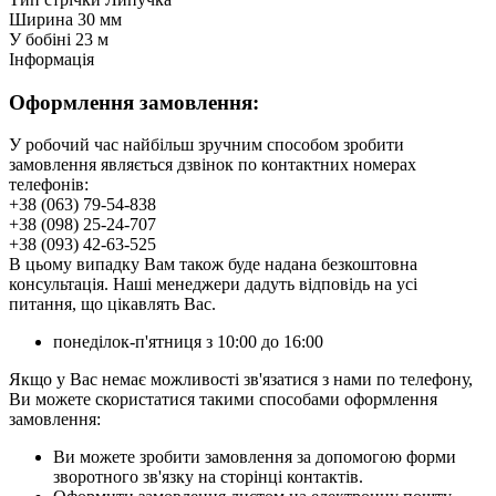
Ширина
30 мм
У бобіні
23 м
Інформація
Оформлення замовлення:
У робочий час найбільш зручним способом зробити
замовлення являється дзвінок по контактних номерах
телефонів:
+38 (063) 79-54-838
+38 (098) 25-24-707
+38 (093) 42-63-525
В цьому випадку Вам також буде надана безкоштовна
консультація. Наші менеджери дадуть відповідь на усі
питання, що цікавлять Вас.
понеділок-п'ятниця з 10:00 до 16:00
Якщо у Вас немає можливості зв'язатися з нами по телефону,
Ви можете скористатися такими способами оформлення
замовлення:
Ви можете зробити замовлення за допомогою форми
зворотного зв'язку на сторінці контактів.