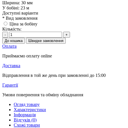
Ширина:
30 мм
У бобіні:
23 м
Доступні варіанти
*
Вид замовлення
Ціна за бобіну
Кількість:
-
+
До кошика
Швидке замовлення
Оплата
Приймаємо оплату online
Доставка
Відправлення в той же день при замовленні до 15:00
Гарантії
Умови повернення та обміну обладнання
Огляд товару
Характеристики
Інформація
Відгуків (0)
Схожі товари