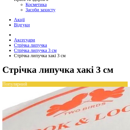
Косметика
Засоби захисту
Акції
Відгуки
Аксесуари
Стрічка липучка
Стрічка липучка 3 см
Стрічка липучка хакі 3 см
Стрічка липучка хакі 3 см
Популярний