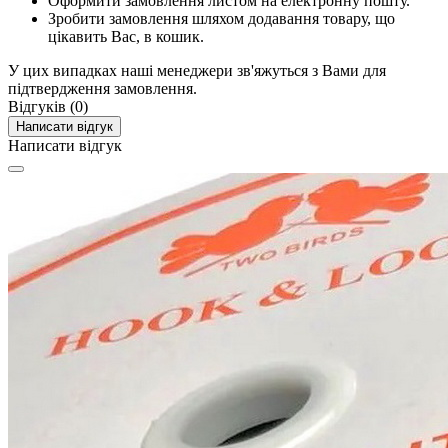
Оформити замовлення листом на електронну пошту.
Зробити замовлення шляхом додавання товару, що
цікавить Вас, в кошик.
У цих випадках наші менеджери зв'яжуться з Вами для
підтвердження замовлення.
Відгуків (0)
Написати відгук
Написати відгук