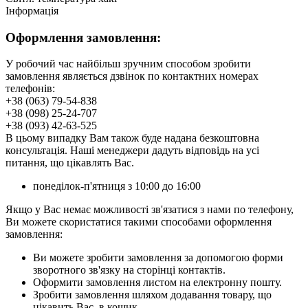
Інформація
Оформлення замовлення:
У робочий час найбільш зручним способом зробити
замовлення являється дзвінок по контактних номерах
телефонів:
+38 (063) 79-54-838
+38 (098) 25-24-707
+38 (093) 42-63-525
В цьому випадку Вам також буде надана безкоштовна
консультація. Наші менеджери дадуть відповідь на усі
питання, що цікавлять Вас.
понеділок-п'ятниця з 10:00 до 16:00
Якщо у Вас немає можливості зв'язатися з нами по телефону,
Ви можете скористатися такими способами оформлення
замовлення:
Ви можете зробити замовлення за допомогою форми
зворотного зв'язку на сторінці контактів.
Оформити замовлення листом на електронну пошту.
Зробити замовлення шляхом додавання товару, що
цікавить Вас, в кошик.