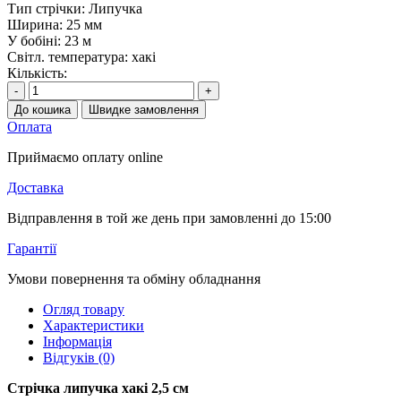
Тип стрічки:
Липучка
Ширина:
25 мм
У бобіні:
23 м
Світл. температура:
хакі
Кількість:
-
+
До кошика
Швидке замовлення
Оплата
Приймаємо оплату online
Доставка
Відправлення в той же день при замовленні до 15:00
Гарантії
Умови повернення та обміну обладнання
Огляд товару
Характеристики
Інформація
Відгуків (0)
Стрічка липучка хакі 2,5 см