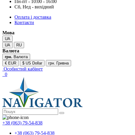
Пн-пт - 10:00 - 16:00
Сб, Нед - вихідний
Оплата і доставка
Контакти
Мова
UA
UA
RU
Валюта
грн.
Валюта
€ EUR
$ US Dollar
грн. Гривна
Особистий кабінет
0
+38 (063) 79-54-838
+38 (063) 79-54-838