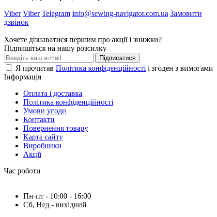
Viber
Viber
Telegram
info@sewing-navigator.com.ua
Замовити
дзвінок
Хочете дізнаватися першим про акції і знижки?
Підпишіться на нашу розсилку
Підписатися
Я прочитав
Політика конфіденційності
і згоден з вимогами
Інформація
Оплата і доставка
Політика конфіденційності
Умови угоди
Контакти
Повернення товару
Карта сайту
Виробники
Акції
Час роботи
Пн-пт - 10:00 - 16:00
Сб, Нед - вихідний