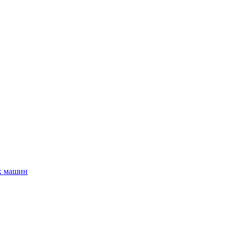
х машин