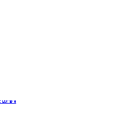
х машин