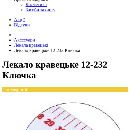
Косметика
Засоби захисту
Акції
Відгуки
Аксесуари
Лекала кравецькі
Лекало кравецьке 12-232 Ключка
Лекало кравецьке 12-232
Ключка
Популярний