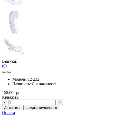
Відгуки:
(0)
Модель:
12-232
Наявність:
Є в наявності
158.00 грн.
Кількість:
-
+
До кошика
Швидке замовлення
Оплата