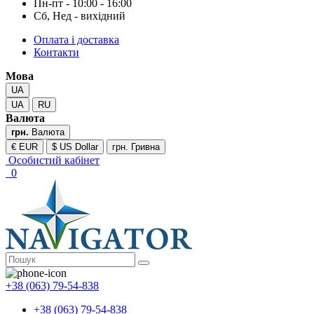
Пн-пт - 10:00 - 16:00
Сб, Нед - вихідний
Оплата і доставка
Контакти
Мова
UA
UA
RU
Валюта
грн.
Валюта
€ EUR
$ US Dollar
грн. Гривна
Особистий кабінет
0
+38 (063) 79-54-838
+38 (063) 79-54-838