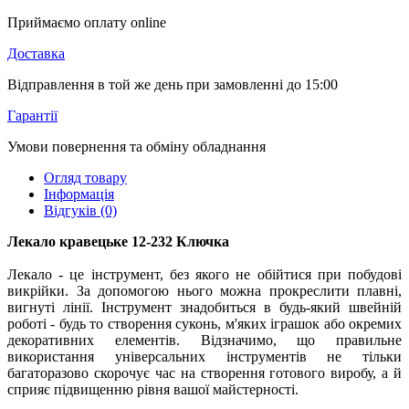
Приймаємо оплату online
Доставка
Відправлення в той же день при замовленні до 15:00
Гарантії
Умови повернення та обміну обладнання
Огляд товару
Інформація
Відгуків (0)
Лекало кравецьке 12-232 Ключка
Лекало - це інструмент, без якого не обійтися при побудові
викрійки. За допомогою нього можна прокреслити плавні,
вигнуті лінії. Інструмент знадобиться в будь-який швейній
роботі - будь то створення суконь, м'яких іграшок або окремих
декоративних елементів. Відзначимо, що правильне
використання універсальних інструментів не тільки
багаторазово скорочує час на створення готового виробу, а й
сприяє підвищенню рівня вашої майстерності.