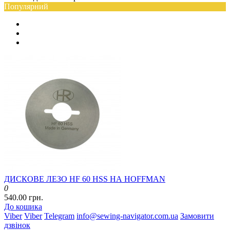
Популярний
ДИСКОВЕ ЛЕЗО HF 60 HSS НА HOFFMAN
0
540.00 грн.
До кошика
Viber
Viber
Telegram
info@sewing-navigator.com.ua
Замовити
дзвінок