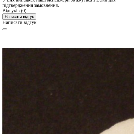
підтвердження замовлення.
Відгуків (0)
Написати відгук
Написати відгук