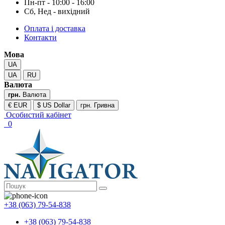
Пн-пт - 10:00 - 16:00
Сб, Нед - вихідний
Оплата і доставка
Контакти
Мова
UA
UA
RU
Валюта
грн.
Валюта
€ EUR
$ US Dollar
грн. Гривна
Особистий кабінет
0
+38 (063) 79-54-838
+38 (063) 79-54-838