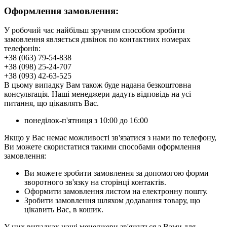
Оформлення замовлення:
У робочий час найбільш зручним способом зробити
замовлення являється дзвінок по контактних номерах
телефонів:
+38 (063) 79-54-838
+38 (098) 25-24-707
+38 (093) 42-63-525
В цьому випадку Вам також буде надана безкоштовна
консультація. Наші менеджери дадуть відповідь на усі
питання, що цікавлять Вас.
понеділок-п'ятниця з 10:00 до 16:00
Якщо у Вас немає можливості зв'язатися з нами по телефону,
Ви можете скористатися такими способами оформлення
замовлення:
Ви можете зробити замовлення за допомогою форми
зворотного зв'язку на сторінці контактів.
Оформити замовлення листом на електронну пошту.
Зробити замовлення шляхом додавання товару, що
цікавить Вас, в кошик.
У цих випадках наші менеджери зв'яжуться з Вами для