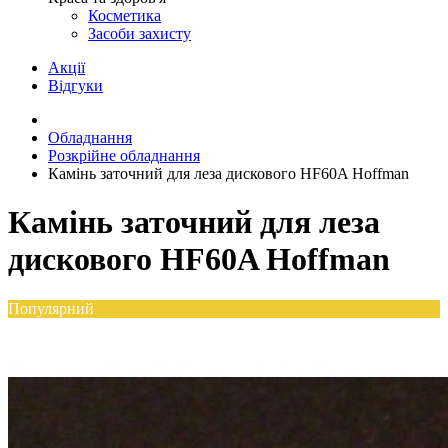
Косметика
Засоби захисту
Акції
Відгуки
Обладнання
Розкрійне обладнання
Камінь заточний для леза дискового HF60A Hoffman
Камінь заточний для леза
дискового HF60A Hoffman
Популярний