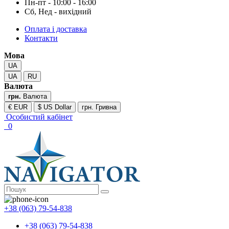
Пн-пт - 10:00 - 16:00
Сб, Нед - вихідний
Оплата і доставка
Контакти
Мова
UA
UA
RU
Валюта
грн.
Валюта
€ EUR
$ US Dollar
грн. Гривна
Особистий кабінет
0
+38 (063) 79-54-838
+38 (063) 79-54-838