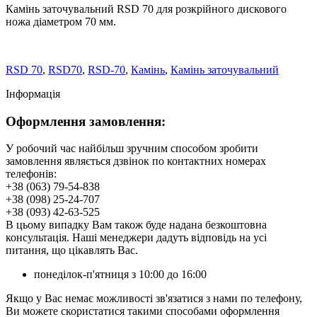
Камінь заточувальний RSD 70 для розкрійного дискового
ножа діаметром 70 мм.
RSD 70
,
RSD70
,
RSD-70
,
Камінь
,
Камінь заточувальний
Інформація
Оформлення замовлення:
У робочий час найбільш зручним способом зробити
замовлення являється дзвінок по контактних номерах
телефонів:
+38 (063) 79-54-838
+38 (098) 25-24-707
+38 (093) 42-63-525
В цьому випадку Вам також буде надана безкоштовна
консультація. Наші менеджери дадуть відповідь на усі
питання, що цікавлять Вас.
понеділок-п'ятниця з 10:00 до 16:00
Якщо у Вас немає можливості зв'язатися з нами по телефону,
Ви можете скористатися такими способами оформлення