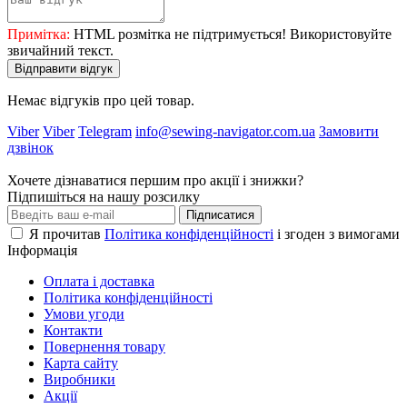
Примітка:
HTML розмітка не підтримується! Використовуйте
звичайний текст.
Відправити відгук
Немає відгуків про цей товар.
Viber
Viber
Telegram
info@sewing-navigator.com.ua
Замовити
дзвінок
Хочете дізнаватися першим про акції і знижки?
Підпишіться на нашу розсилку
Підписатися
Я прочитав
Політика конфіденційності
і згоден з вимогами
Інформація
Оплата і доставка
Політика конфіденційності
Умови угоди
Контакти
Повернення товару
Карта сайту
Виробники
Акції