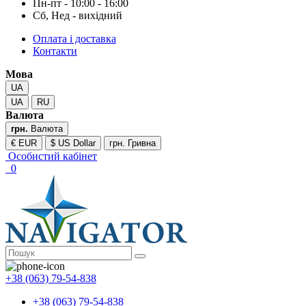
Пн-пт - 10:00 - 16:00
Сб, Нед - вихідний
Оплата і доставка
Контакти
Мова
UA
UA
RU
Валюта
грн.
Валюта
€ EUR
$ US Dollar
грн. Гривна
Особистий кабінет
0
+38 (063) 79-54-838
+38 (063) 79-54-838