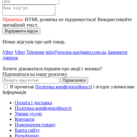
Примітка:
HTML розмітка не підтримується! Використовуйте
звичайний текст.
Відправити відгук
Немає відгуків про цей товар.
Viber
Viber
Telegram
info@sewing-navigator.com.ua
Замовити
дзвінок
Хочете дізнаватися першим про акції і знижки?
Підпишіться на нашу розсилку
Підписатися
Я прочитав
Політика конфіденційності
і згоден з вимогами
Інформація
Оплата і доставка
Політика конфіденційності
Умови угоди
Контакти
Повернення товару
Карта сайту
Виробники