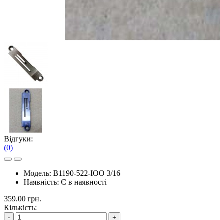
Відгуки:
(0)
Модель:
B1190-522-IOO 3/16
Наявність:
Є в наявності
359.00 грн.
Кількість:
-
+