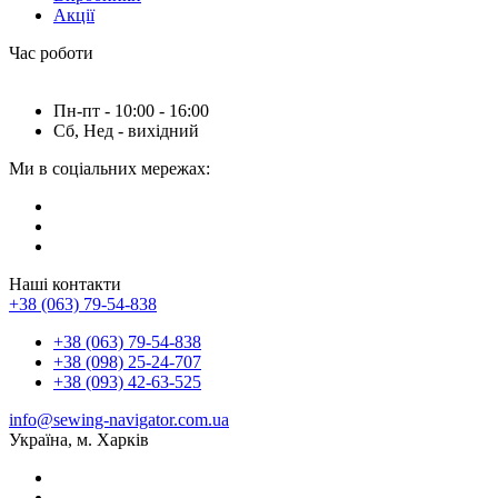
Акції
Час роботи
Пн-пт - 10:00 - 16:00
Сб, Нед - вихідний
Ми в соціальних мережах:
Наші контакти
+38 (063) 79-54-838
+38 (063) 79-54-838
+38 (098) 25-24-707
+38 (093) 42-63-525
info@sewing-navigator.com.ua
Україна, м. Харків