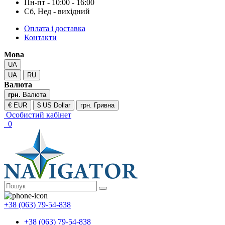
Пн-пт - 10:00 - 16:00
Сб, Нед - вихідний
Оплата і доставка
Контакти
Мова
UA
UA
RU
Валюта
грн.
Валюта
€ EUR
$ US Dollar
грн. Гривна
Особистий кабінет
0
+38 (063) 79-54-838
+38 (063) 79-54-838