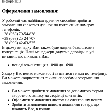
Інформація
Оформлення замовлення:
У робочий час найбільш зручним способом зробити
замовлення являється дзвінок по контактних номерах
телефонів:
+38 (063) 79-54-838
+38 (098) 25-24-707
+38 (093) 42-63-525
В цьому випадку Вам також буде надана безкоштовна
консультація. Наші менеджери дадуть відповідь на усі
питання, що цікавлять Вас.
понеділок-п'ятниця з 10:00 до 16:00
Якщо у Вас немає можливості зв'язатися з нами по телефону,
Ви можете скористатися такими способами оформлення
замовлення:
Ви можете зробити замовлення за допомогою форми
зворотного зв'язку на сторінці контактів.
Оформити замовлення листом на електронну пошту.
Зробити замовлення шляхом додавання товару, що
цікавить Вас, в кошик.