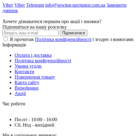
Viber
Viber
Telegram
info@sewing-navigator.com.ua
Замовити
дзвінок
Хочете дізнаватися першим про акції і знижки?
Підпишіться на нашу розсилку
Підписатися
Я прочитав
Політика конфіденційності
і згоден з вимогами
Інформація
Оплата і доставка
Політика конфіденційності
Умови угоди
Контакти
Повернення товару
Карта сайту
Виробники
Акції
Час роботи
Пн-пт - 10:00 - 16:00
Сб, Нед - вихідний
Ми в соціальних мережах: